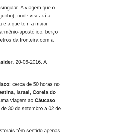
singular. A viagem que o
junho), onde visitará a
a e a que tem a maior
 armênio-apostólico, berço
etros da fronteira com a
nsider
, 20-06-2016. A
isco
: cerca de 50 horas no
estina, Israel, Coreia do
e uma viagem ao
Cáucaso
, de 30 de setembro a 02 de
storais têm sentido apenas