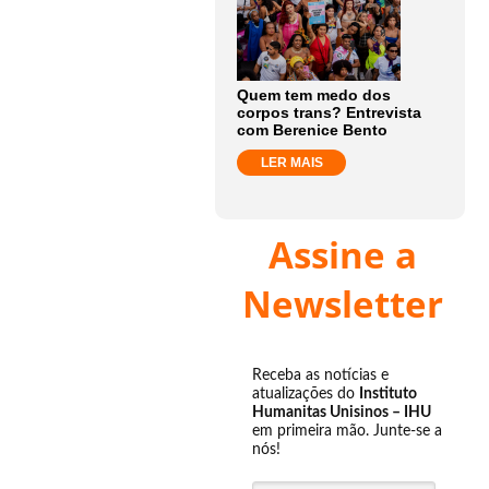
Quem tem medo dos
corpos trans? Entrevista
com Berenice Bento
LER MAIS
Assine a
Newsletter
Receba as notícias e
atualizações do
Instituto
Humanitas Unisinos – IHU
em primeira mão. Junte-se a
nós!