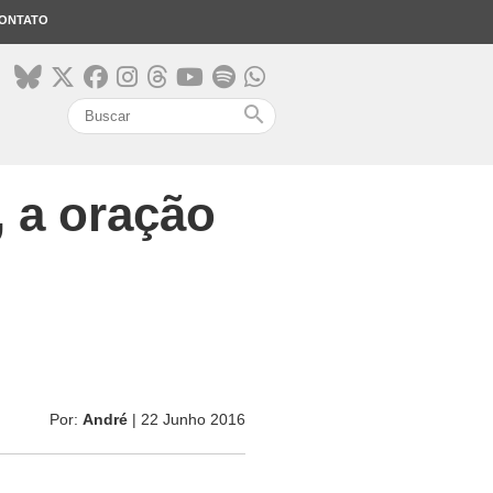
ONTATO
search
 a oração
Por:
André
| 22 Junho 2016