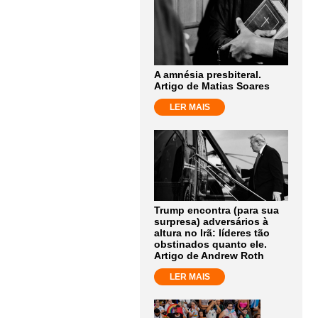
A amnésia presbiteral.
Artigo de Matias Soares
LER MAIS
Trump encontra (para sua
surpresa) adversários à
altura no Irã: líderes tão
obstinados quanto ele.
Artigo de Andrew Roth
LER MAIS