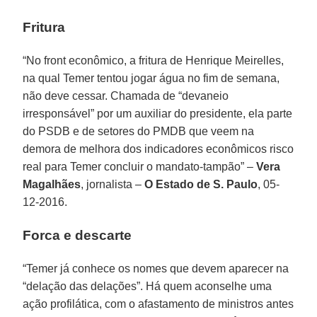
Fritura
“No front econômico, a fritura de Henrique Meirelles,
na qual Temer tentou jogar água no fim de semana,
não deve cessar. Chamada de “devaneio
irresponsável” por um auxiliar do presidente, ela parte
do PSDB e de setores do PMDB que veem na
demora de melhora dos indicadores econômicos risco
real para Temer concluir o mandato-tampão” –
Vera
Magalhães
, jornalista –
O Estado de S. Paulo
, 05-
12-2016.
Forca e descarte
“Temer já conhece os nomes que devem aparecer na
“delação das delações”. Há quem aconselhe uma
ação profilática, com o afastamento de ministros antes