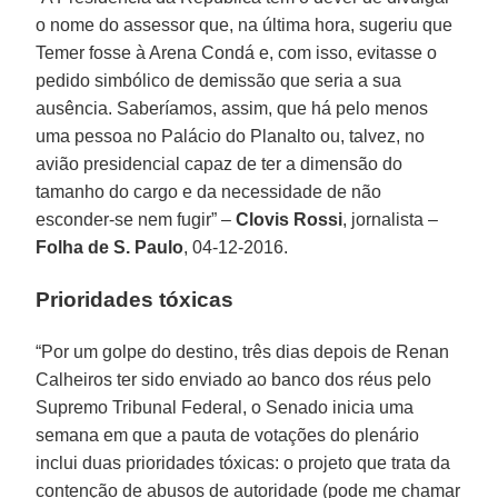
o nome do assessor que, na última hora, sugeriu que
Temer fosse à Arena Condá e, com isso, evitasse o
pedido simbólico de demissão que seria a sua
ausência. Saberíamos, assim, que há pelo menos
uma pessoa no Palácio do Planalto ou, talvez, no
avião presidencial capaz de ter a dimensão do
tamanho do cargo e da necessidade de não
esconder-se nem fugir” –
Clovis Rossi
, jornalista –
Folha de S. Paulo
, 04-12-2016.
Prioridades tóxicas
“Por um golpe do destino, três dias depois de Renan
Calheiros ter sido enviado ao banco dos réus pelo
Supremo Tribunal Federal, o Senado inicia uma
semana em que a pauta de votações do plenário
inclui duas prioridades tóxicas: o projeto que trata da
contenção de abusos de autoridade (pode me chamar