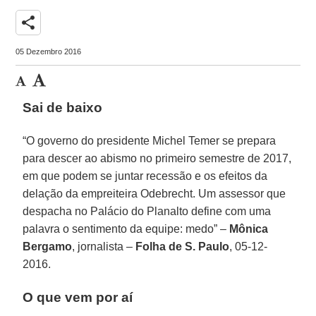
share
05 Dezembro 2016
Sai de baixo
“O governo do presidente Michel Temer se prepara
para descer ao abismo no primeiro semestre de 2017,
em que podem se juntar recessão e os efeitos da
delação da empreiteira Odebrecht. Um assessor que
despacha no Palácio do Planalto define com uma
palavra o sentimento da equipe: medo” –
Mônica
Bergamo
, jornalista –
Folha de S. Paulo
, 05-12-
2016.
O que vem por aí