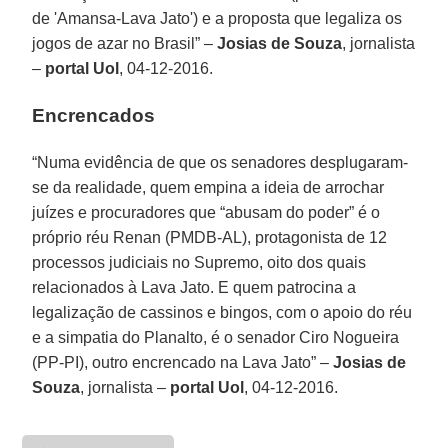
de 'Amansa-Lava Jato') e a proposta que legaliza os
jogos de azar no Brasil” –
Josias de Souza
, jornalista
–
portal Uol
, 04-12-2016.
Encrencados
“Numa evidência de que os senadores desplugaram-
se da realidade, quem empina a ideia de arrochar
juízes e procuradores que “abusam do poder” é o
próprio réu Renan (PMDB-AL), protagonista de 12
processos judiciais no Supremo, oito dos quais
relacionados à Lava Jato. E quem patrocina a
legalização de cassinos e bingos, com o apoio do réu
e a simpatia do Planalto, é o senador Ciro Nogueira
(PP-PI), outro encrencado na Lava Jato” –
Josias de
Souza
, jornalista –
portal Uol
, 04-12-2016.