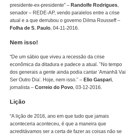
presidente-ex-presidente” –
Randolfe Rodrigues
,
senador – REDE-AP, vendo paralelos entre a crise
atual e a que derrubou o governo Dilma Rousseff –
Folha de S. Paulo
, 04-11-2016.
Nem isso!
“De um sábio que viveu a recessão da crise
econômica da ditadura e padece a atual. "No tempo
dos generais a gente ainda podia cantar 'Amanhã Vai
Ser Outro Dia'. Hoje, nem isso." –
Elio Gaspari
,
jornalista –
Correio do Povo
, 03-12-2016.
Lição
“A lição de 2016, ano em que tudo que jamais
aconteceria aconteceu, é que a maneira que
acreditávamos ser a certa de fazer as coisas não se