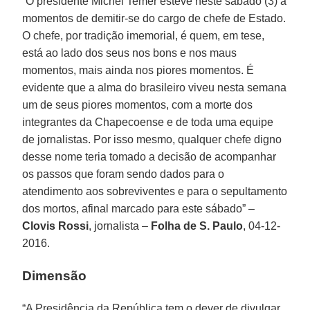
“O presidente Michel Temer esteve neste sábado (3) a
momentos de demitir-se do cargo de chefe de Estado.
O chefe, por tradição imemorial, é quem, em tese,
está ao lado dos seus nos bons e nos maus
momentos, mais ainda nos piores momentos. É
evidente que a alma do brasileiro viveu nesta semana
um de seus piores momentos, com a morte dos
integrantes da Chapecoense e de toda uma equipe
de jornalistas. Por isso mesmo, qualquer chefe digno
desse nome teria tomado a decisão de acompanhar
os passos que foram sendo dados para o
atendimento aos sobreviventes e para o sepultamento
dos mortos, afinal marcado para este sábado” –
Clovis Rossi
, jornalista –
Folha de S. Paulo
, 04-12-
2016.
Dimensão
“A Presidência da República tem o dever de divulgar