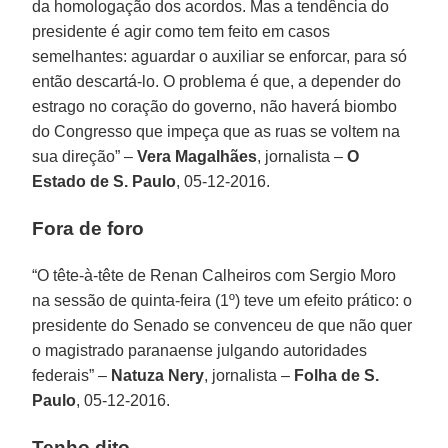
da homologação dos acordos. Mas a tendência do
presidente é agir como tem feito em casos
semelhantes: aguardar o auxiliar se enforcar, para só
então descartá-lo. O problema é que, a depender do
estrago no coração do governo, não haverá biombo
do Congresso que impeça que as ruas se voltem na
sua direção” –
Vera Magalhães
, jornalista –
O
Estado de S. Paulo
, 05-12-2016.
Fora de foro
“O tête-à-tête de Renan Calheiros com Sergio Moro
na sessão de quinta-feira (1º) teve um efeito prático: o
presidente do Senado se convenceu de que não quer
o magistrado paranaense julgando autoridades
federais” –
Natuza Nery
, jornalista –
Folha de S.
Paulo
, 05-12-2016.
Tenho dito