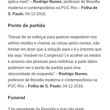
aplica mais” –
Rodrigo Nunes
, professor de filosofia
moderna e contemporânea na PUC-Rio –
Folha de
S. Paulo
, 04-12-2016.
Ponto de partida
“Deixar de se esforçar para parecer respeitável nos
velhos moldes e chamar as coisas pelos nomes, não
hesitar em dizer que a solução para x é y (mesmo que
ela seja "inviável no Congresso") e acolher os medos
e anseios das pessoas para mobilizar a partir deles
poderiam ser o ponto de partida para uma
obscenidade de esquerda” –
Rodrigo Nunes
,
professor de filosofia moderna e contemporânea na
PUC-Rio –
Folha de S. Paulo
, 04-12-2016.
Funeral
“Um presidente da República que não pode