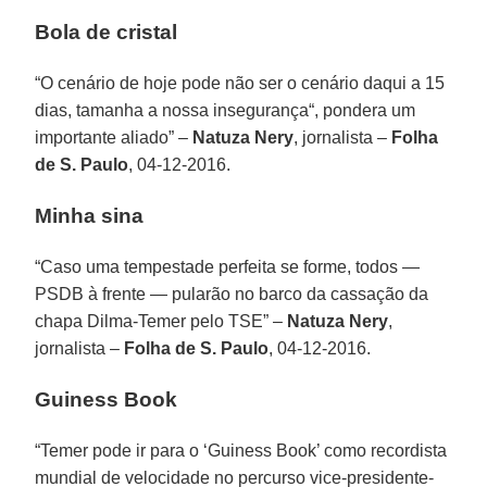
Bola de cristal
“O cenário de hoje pode não ser o cenário daqui a 15
dias, tamanha a nossa insegurança“, pondera um
importante aliado” –
Natuza Nery
, jornalista –
Folha
de S. Paulo
, 04-12-2016.
Minha sina
“Caso uma tempestade perfeita se forme, todos —
PSDB à frente — pularão no barco da cassação da
chapa Dilma-Temer pelo TSE” –
Natuza Nery
,
jornalista –
Folha de S. Paulo
, 04-12-2016.
Guiness Book
“Temer pode ir para o ‘Guiness Book’ como recordista
mundial de velocidade no percurso vice-presidente-