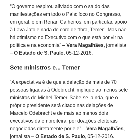
“O governo respirou aliviado com o saldo das
manifestações em todo o País: foco no Congresso,
em geral, e em Renan Calheiros, em particular, apoio
à Lava Jato e nada de coro de “fora, Temer”. Mas não
há otimismo no Executivo com o que está por vir na
política e na economia” –
Vera Magalhães
, jornalista
–
O Estado de S. Paulo
, 05-12-2016.
Sete ministros e... Temer
“A expectativa é de que a delação de mais de 70
pessoas ligadas à Odebrecht implique ao menos sete
ministros de Michel Temer. Sabe-se, ainda, que o
próprio presidente será citado nas delações de
Marcelo Odebrecht e de mais ao menos dois
executivos da empreiteira, por doações eleitorais
negociadas diretamente por ele” –
Vera Magalhães
,
jornalista –
O Estado de S. Paulo
, 05-12-2016.