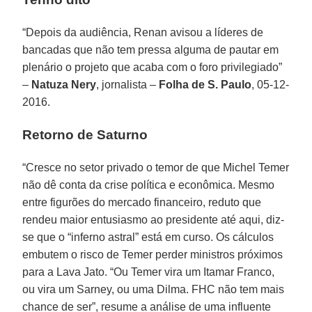
“Depois da audiência, Renan avisou a líderes de
bancadas que não tem pressa alguma de pautar em
plenário o projeto que acaba com o foro privilegiado”
–
Natuza Nery
, jornalista –
Folha de S. Paulo
, 05-12-
2016.
Retorno de Saturno
“Cresce no setor privado o temor de que Michel Temer
não dê conta da crise política e econômica. Mesmo
entre figurões do mercado financeiro, reduto que
rendeu maior entusiasmo ao presidente até aqui, diz-
se que o “inferno astral” está em curso. Os cálculos
embutem o risco de Temer perder ministros próximos
para a Lava Jato. “Ou Temer vira um Itamar Franco,
ou vira um Sarney, ou uma Dilma. FHC não tem mais
chance de ser”, resume a análise de uma influente