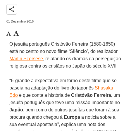
share
01 Dezembro 2016
O jesuíta português Cristóvão Ferreira (1580-1650)
está no centro no novo filme ‘Silêncio’, do realizador
Martin Scorsese
, relatando os dramas da perseguição
religiosa contra os cristãos no Japão do século XVII.
“É grande a expectativa em torno deste filme que se
baseia na adaptação do livro do japonês
Shusaku
Edo
e que conta a história de
Cristóvão Ferreira,
um
jesuíta português que teve uma missão importante no
Japão
, bem como de outros jesuítas que foram à sua
procura quando chegou à
Europa
a notícia sobre a
sua eventual apostasia”, explica uma nota dos