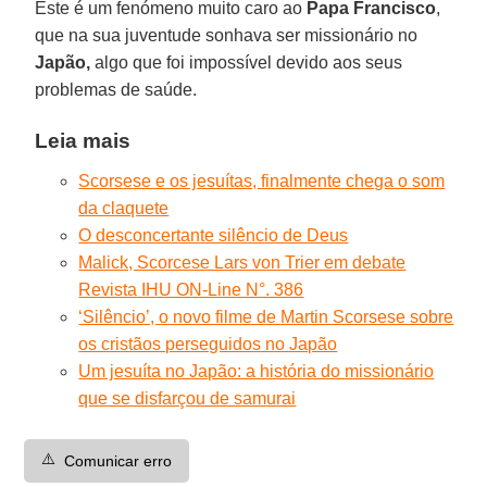
Este é um fenómeno muito caro ao
Papa
Francisco
,
que na sua juventude sonhava ser missionário no
Japão,
algo que foi impossível devido aos seus
problemas de saúde.
Leia mais
Scorsese e os jesuítas, finalmente chega o som
da claquete
O desconcertante silêncio de Deus
Malick, Scorcese Lars von Trier em debate
Revista IHU ON-Line N°. 386
‘Silêncio’, o novo filme de Martin Scorsese sobre
os cristãos perseguidos no Japão
Um jesuíta no Japão: a história do missionário
que se disfarçou de samurai
⚠️
Comunicar erro