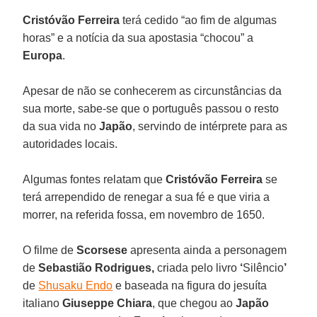
Cristóvão Ferreira
terá cedido “ao fim de algumas
horas” e a notícia da sua apostasia “chocou” a
Europa
.
Apesar de não se conhecerem as circunstâncias da
sua morte, sabe-se que o português passou o resto
da sua vida no
Japão
, servindo de intérprete para as
autoridades locais.
Algumas fontes relatam que
Cristóvão Ferreira
se
terá arrependido de renegar a sua fé e que viria a
morrer, na referida fossa, em novembro de 1650.
O filme de
Scorsese
apresenta ainda a personagem
de
Sebastião Rodrigues,
criada pelo livro
‘
Silêncio
’
de
Shusaku Endo
e baseada na figura do jesuíta
italiano
Giuseppe
Chiara
, que chegou ao
Japão