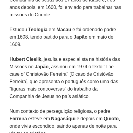
anos depois, em 1600, foi enviado para trabalhar nas
missões do Oriente.
Estudou
Teologia
em
Macau
e foi ordenado padre
em 1608, tendo partido para o
Japão
em maio de
1609.
Hubert Cieslik,
jesuíta e especialista na história das
Missões no
Japão,
assinou em 1974 o texto "The
case of Christovão Ferreira" [O caso de Cristóvão
Ferreira], que apresenta o português como uma das
“figuras mais controversas” do trabalho da
Companhia de Jesus no país asiático.
Num contexto de perseguição religiosa, o padre
Ferreira
esteve em
Nagasáqui
e depois em
Quioto,
onde vivia escondido, saindo apenas de noite para