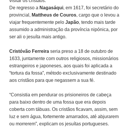
visitar os cristãos.
De regresso a
Nagasáqui
, em 1617, foi secretário do
provincial,
Mattheus
de Couros
, cargo que o levou a
viajar frequentemente pelo
Japão
, tendo mais tarde
assumido a administração da província nipónica, por
ser ali o jesuíta mais antigo.
Cristóvão Ferreira
seria preso a 18 de outubro de
1633, juntamente com outros religiosos, missionários
estrangeiros e japoneses, aos quais foi aplicada a
“tortura da fossa”, método exclusivamente destinado
aos cristãos para que negassem a sua fé.
“Consistia em pendurar os prisioneiros de cabeça
para baixo dentro de uma fossa que era depois
coberta com tábuas. Os cristãos ficavam, assim, sem
luz e sem água, fortemente amarrados, até abjurarem
ou morrerem”, explicam os jesuítas portugueses.