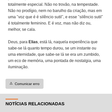
totalmente especial. Não no trovão, na tempestade.
Não no prodígio, nem no barulho da criação, mas em
uma "voz que é é silêncio sutil", e esse "silêncio sutil"
é totalmente feminino. E é voz, mas não diz ou,
melhor, se cala.
Deus, para
Elias
, está lá, naquela experiência que
sabe-se lá quanto tempo durou, se um instante ou
uma eternidade, que sabe-se lá se era um zumbido,
um eco de memória, uma pontada de nostalgia, uma
iluminação.
⚠️
Comunicar erro
NOTÍCIAS RELACIONADAS