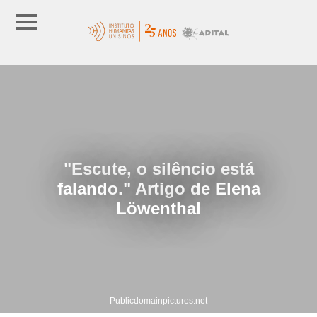
"Escute, o silêncio está
falando." Artigo de Elena
Löwenthal
Publicdomainpictures.net