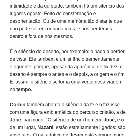
intimidade e da quietude, também há um silêncio dos
lugares oposto. Feito de consternação e
desorientação. Ou de uma memória tão distante que
não pode ser encontrada mais, e nos perdemos,
dentro e fora de nós mesmos.
É o silêncio do deserto, por exemplo: o nada a perder
de vista. Ele também é um silêncio tremendamente
eloquente, porque, apesar da aparência de fixidez, o
deserto é sempre o antes e o depois, a origem e o fim.
E, assim, o silêncio se torna uma vertiginosa viagem
no
tempo.
Corbin
também aborda o silêncio da fé e o faz isso
com uma figura emblemática do percurso cristão, a de
José
: pai mudo. "O silêncio de um homem,
José
, e o
de um lugar,
Nazaré
, estão estreitamente ligados: são
absolutos. O pai adotivo de
Jesus
está sempre mudo