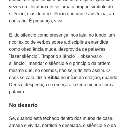
vezes na literatura ele se torna o próprio símbolo do
silêncio, mas de um silêncio que não é ausência, ao
contrário. É presença, viva.
E, do silêncio como presença, nos fala, no fundo, um
rico léxico de verbos sobre a disciplina entendida
como obediência muda, desprovida de palavras,
"fazer silêncio", "impor o silêncio", "observar o
silêncio": mandar o silêncio é o princípio da ordem,
mesmo que, no cosmos, não seja de fato assim. O
caos se cala, diz a
Bíblia
no início da criação, quando
Deus o despedaça e começa a fazer o mundo com a
palavra.
No deserto
Se, quando está fechado dentro dos muros de casa,
amada e vivida, perdida e desejada, o silêncio é o da