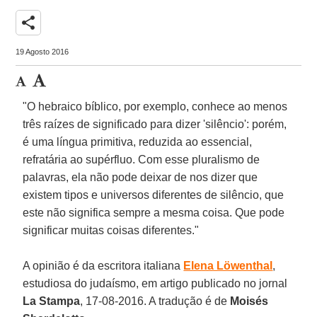
share
19 Agosto 2016
"O hebraico bíblico, por exemplo, conhece ao menos
três raízes de significado para dizer 'silêncio': porém,
é uma língua primitiva, reduzida ao essencial,
refratária ao supérfluo. Com esse pluralismo de
palavras, ela não pode deixar de nos dizer que
existem tipos e universos diferentes de silêncio, que
este não significa sempre a mesma coisa. Que pode
significar muitas coisas diferentes."
A opinião é da escritora italiana
Elena Löwenthal
,
estudiosa do judaísmo, em artigo publicado no jornal
La
Stampa
, 17-08-2016. A tradução é de
Moisés