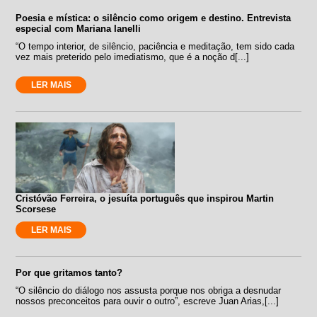
Poesia e mística: o silêncio como origem e destino. Entrevista
especial com Mariana Ianelli
“O tempo interior, de silêncio, paciência e meditação, tem sido cada
vez mais preterido pelo imediatismo, que é a noção d[...]
LER MAIS
Cristóvão Ferreira, o jesuíta português que inspirou Martin
Scorsese
LER MAIS
Por que gritamos tanto?
“O silêncio do diálogo nos assusta porque nos obriga a desnudar
nossos preconceitos para ouvir o outro”, escreve Juan Arias,[...]