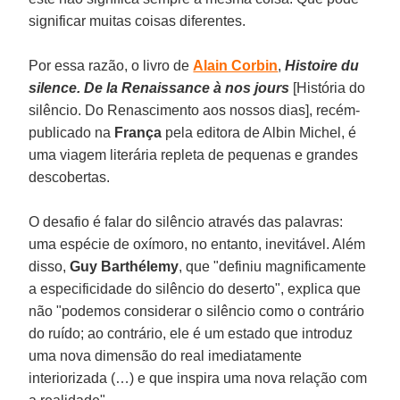
significar muitas coisas diferentes.
Por essa razão, o livro de
Alain Corbin
,
Histoire du
silence. De la Renaissance à nos jours
[História do
silêncio. Do Renascimento aos nossos dias], recém-
publicado na
França
pela editora de Albin Michel, é
uma viagem literária repleta de pequenas e grandes
descobertas.
O desafio é falar do silêncio através das palavras:
uma espécie de oxímoro, no entanto, inevitável. Além
disso,
Guy Barthélemy
, que "definiu magnificamente
a especificidade do silêncio do deserto", explica que
não "podemos considerar o silêncio como o contrário
do ruído; ao contrário, ele é um estado que introduz
uma nova dimensão do real imediatamente
interiorizada (…) e que inspira uma nova relação com