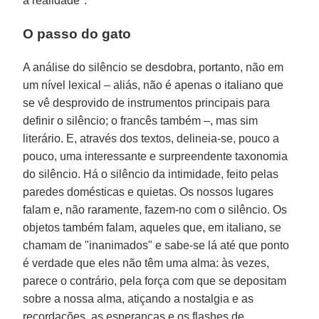
a realidade".
O passo do gato
A análise do silêncio se desdobra, portanto, não em
um nível lexical – aliás, não é apenas o italiano que
se vê desprovido de instrumentos principais para
definir o silêncio; o francês também –, mas sim
literário. E, através dos textos, delineia-se, pouco a
pouco, uma interessante e surpreendente taxonomia
do silêncio. Há o silêncio da intimidade, feito pelas
paredes domésticas e quietas. Os nossos lugares
falam e, não raramente, fazem-no com o silêncio. Os
objetos também falam, aqueles que, em italiano, se
chamam de "inanimados" e sabe-se lá até que ponto
é verdade que eles não têm uma alma: às vezes,
parece o contrário, pela força com que se depositam
sobre a nossa alma, atiçando a nostalgia e as
recordações, as esperanças e os flashes de