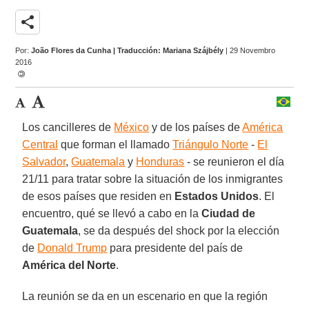
share
Por:
João Flores da Cunha | Traducción: Mariana Szájbély
| 29 Novembro
2016
Los cancilleres de
México
y de los países de
América
Central
que forman el llamado
Triángulo Norte
-
El
Salvador
,
Guatemala
y
Honduras
- se reunieron el día
21/11 para tratar sobre la situación de los inmigrantes
de esos países que residen en
Estados Unidos
. El
encuentro, qué se llevó a cabo en la
Ciudad de
Guatemala
, se da después del shock por la elección
de
Donald Trump
para presidente del país de
América del Norte
.
La reunión se da en un escenario en que la región