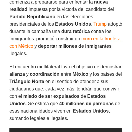
comienza a prepararse para enfrentar la
nueva
realidad
impuesta por la victoria del candidato del
Partido Republicano
en las elecciones
presidenciales de los
Estados Unidos
.
Trump
adoptó
durante la campaña una
dura retórica
contra los
inmigrantes: prometió construir un
muro en la frontera
con México
y
deportar millones de inmigrantes
ilegales.
El encuentro multilateral tuvo el objetivo de demostrar
alianza
y
coordinación
entre
México
y los países del
Triángulo Norte
en el sentido de atender a sus
ciudadanos que, cada vez más, tendrán que convivir
con el
miedo de ser expulsados
de
Estados
Unidos
. Se estima que
40 millones de personas
de
esas nacionalidades viven en
Estados Unidos
,
sumando legales e ilegales.