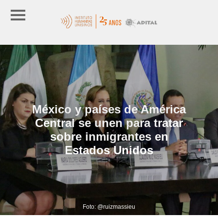
México y países de América
Central se unen para tratar
sobre inmigrantes en
Estados Unidos
Foto: @ruizmassieu