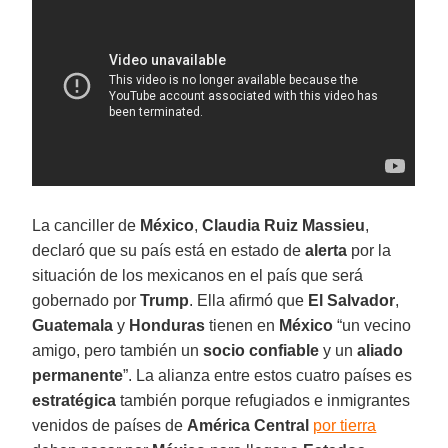
La canciller de
México
,
Claudia Ruiz Massieu
,
declaró que su país está en estado de
alerta
por la
situación de los mexicanos en el país que será
gobernado por
Trump
. Ella afirmó que
El Salvador
,
Guatemala
y
Honduras
tienen en
México
“un vecino
amigo, pero también un
socio confiable
y un
aliado
permanente
”. La alianza entre estos cuatro países es
estratégica
también porque refugiados e inmigrantes
venidos de países de
América Central
por tierra