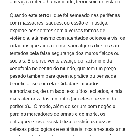
ameaça a inteira humanidade; terrorismo de estado.
Quando este
terror
, que foi semeado nas periferias
com massacres, saques, opressão e injustiça,
explode nos centros com diversas formas de
violência, até mesmo com atentados odiosos e vis, os
cidadãos que ainda conservam alguns direitos são
tentados pela falsa segurança dos muros físicos ou
sociais. É o envolvente avanço do racismo e da
xenofobia no centro do mundo, que tem um preço
pesado também para quem a pratica ou pensa de
beneficiar-se com ela: Cidadãos murados,
aterrorizados, de um lado; excluídos, exilados, ainda
mais aterrorizados, do outro (aqueles que vêm da
periferia)... O medo, além de ser um bom negócio
para os mercadores de armas e de morte, os
enfraquece, os desestabiliza, destrói as nossas
defesas psicológicas e espirituais, nos anestesia ante