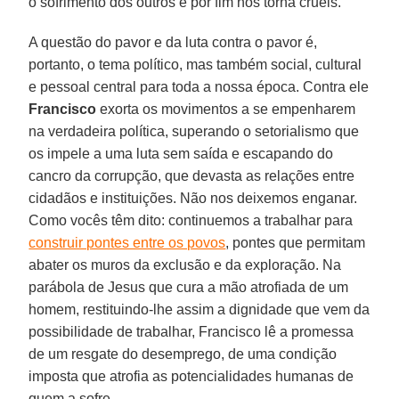
o sofrimento dos outros e por fim nos torna cruéis.
A questão do pavor e da luta contra o pavor é,
portanto, o tema político, mas também social, cultural
e pessoal central para toda a nossa época. Contra ele
Francisco
exorta os movimentos a se empenharem
na verdadeira política, superando o setorialismo que
os impele a uma luta sem saída e escapando do
cancro da corrupção, que devasta as relações entre
cidadãos e instituições. Não nos deixemos enganar.
Como vocês têm dito: continuemos a trabalhar para
construir pontes entre os povos
, pontes que permitam
abater os muros da exclusão e da exploração. Na
parábola de Jesus que cura a mão atrofiada de um
homem, restituindo-lhe assim a dignidade que vem da
possibilidade de trabalhar, Francisco lê a promessa
de um resgate do desemprego, de uma condição
imposta que atrofia as potencialidades humanas de
quem a sofre.