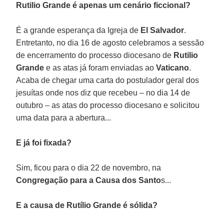
Rutilio Grande é apenas um cenário ficcional?
É a grande esperança da Igreja de
El Salvador
.
Entretanto, no dia 16 de agosto celebramos a sessão
de encerramento do processo diocesano de
Rutilio
Grande
e as atas já foram enviadas ao
Vaticano
.
Acaba de chegar uma carta do postulador geral dos
jesuítas onde nos diz que recebeu – no dia 14 de
outubro – as atas do processo diocesano e solicitou
uma data para a abertura...
E já foi fixada?
Sim, ficou para o dia 22 de novembro, na
Congregação para a Causa dos Santo
s...
E a causa de Rutílio Grande é sólida?