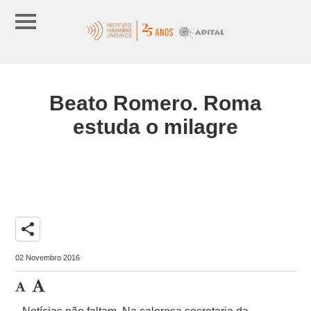
Beato Romero. Roma
estuda o milagre
share
02 Novembro 2016