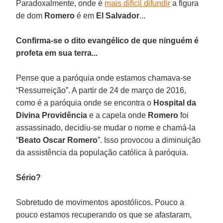
Paradoxalmente, onde é
mais difícil difundir
a figura
de dom
Romero
é em
El
Salvador
...
Confirma-se o dito evangélico de que ninguém é
profeta em sua terra...
Pense que a paróquia onde estamos chamava-se
“Ressurreição”. A partir de 24 de março de 2016,
como é a paróquia onde se encontra o
Hospital da
Divina Providência
e a capela onde
Romero
foi
assassinado, decidiu-se mudar o nome e chamá-la
“
Beato Oscar Romero
”. Isso provocou a diminuição
da assistência da população católica à paróquia.
Sério?
Sobretudo de movimentos apostólicos. Pouco a
pouco estamos recuperando os que se afastaram,