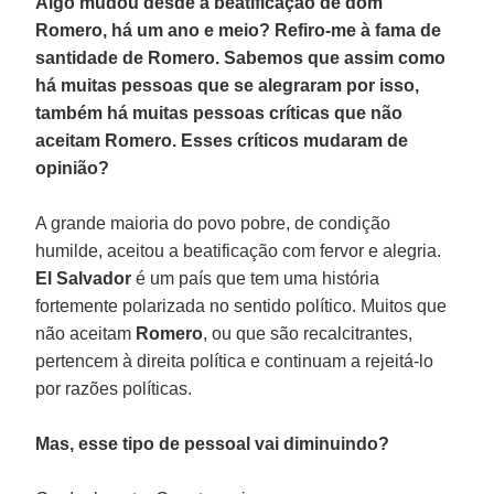
Algo mudou desde a beatificação de dom
Romero, há um ano e meio? Refiro-me à fama de
santidade de Romero. Sabemos que assim como
há muitas pessoas que se alegraram por isso,
também há muitas pessoas críticas que não
aceitam Romero. Esses críticos mudaram de
opinião?
A grande maioria do povo pobre, de condição
humilde, aceitou a beatificação com fervor e alegria.
El Salvador
é um país que tem uma história
fortemente polarizada no sentido político. Muitos que
não aceitam
Romero
, ou que são recalcitrantes,
pertencem à direita política e continuam a rejeitá-lo
por razões políticas.
Mas, esse tipo de pessoal vai diminuindo?