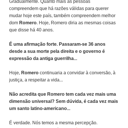
Gradualmente. Quanto mais as pessoas
compreendem que há razões válidas para querer
mudar hoje este país, também compreendem melhor
dom
Romero
. Hoje, Romero diria as mesmas coisas
que disse há 40 anos.
É uma afirmação forte. Passaram-se 36 anos
desde a sua morte pela direita e o governo é
expressão da antiga guerrilha...
Hoje,
Romero
continuaria a convidar à conversão, à
justiça, a respeitar a vida...
Não acredita que Romero tem cada vez mais uma
dimensão universal? Sem dúvida, é cada vez mais
um santo latino-americano...
É verdade. Nós temos a mesma percepção.