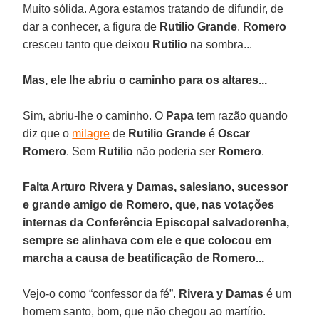
Muito sólida. Agora estamos tratando de difundir, de
dar a conhecer, a figura de
Rutilio Grande
.
Romero
cresceu tanto que deixou
Rutilio
na sombra...
Mas, ele lhe abriu o caminho para os altares...
Sim, abriu-lhe o caminho. O
Papa
tem razão quando
diz que o
milagre
de
Rutilio Grande
é
Oscar
Romero
. Sem
Rutilio
não poderia ser
Romero
.
Falta Arturo Rivera y Damas, salesiano, sucessor
e grande amigo de Romero, que, nas votações
internas da Conferência Episcopal salvadorenha,
sempre se alinhava com ele e que colocou em
marcha a causa de beatificação de Romero...
Vejo-o como “confessor da fé”.
Rivera y Damas
é um
homem santo, bom, que não chegou ao martírio.