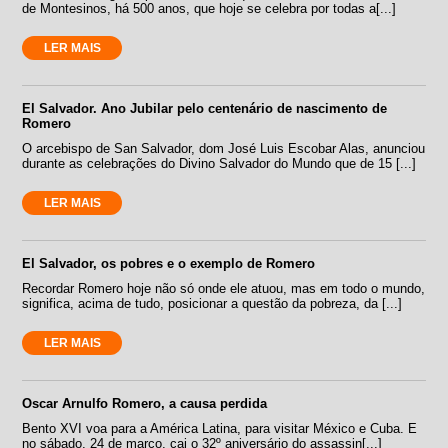
de Montesinos, há 500 anos, que hoje se celebra por todas a[...]
LER MAIS
El Salvador. Ano Jubilar pelo centenário de nascimento de
Romero
O arcebispo de San Salvador, dom José Luis Escobar Alas, anunciou
durante as celebrações do Divino Salvador do Mundo que de 15 [...]
LER MAIS
El Salvador, os pobres e o exemplo de Romero
Recordar Romero hoje não só onde ele atuou, mas em todo o mundo,
significa, acima de tudo, posicionar a questão da pobreza, da [...]
LER MAIS
Oscar Arnulfo Romero, a causa perdida
Bento XVI voa para a América Latina, para visitar México e Cuba. E
no sábado, 24 de março, cai o 32º aniversário do assassin[...]