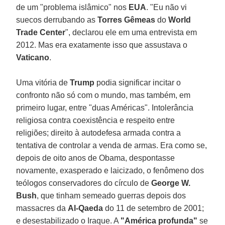
de um "problema islâmico" nos
EUA
. "Eu não vi
suecos derrubando as
Torres Gêmeas
do
World
Trade Center
", declarou ele em uma entrevista em
2012. Mas era exatamente isso que assustava o
Vaticano
.
Uma vitória de
Trump
podia significar incitar o
confronto não só com o mundo, mas também, em
primeiro lugar, entre "duas Américas". Intolerância
religiosa contra coexistência e respeito entre
religiões; direito à autodefesa armada contra a
tentativa de controlar a venda de armas. Era como se,
depois de oito anos de Obama, despontasse
novamente, exasperado e laicizado, o fenômeno dos
teólogos conservadores do círculo de
George W.
Bush
, que tinham semeado guerras depois dos
massacres da
Al-Qaeda
do 11 de setembro de 2001;
e desestabilizado o Iraque. A
"América profunda"
se