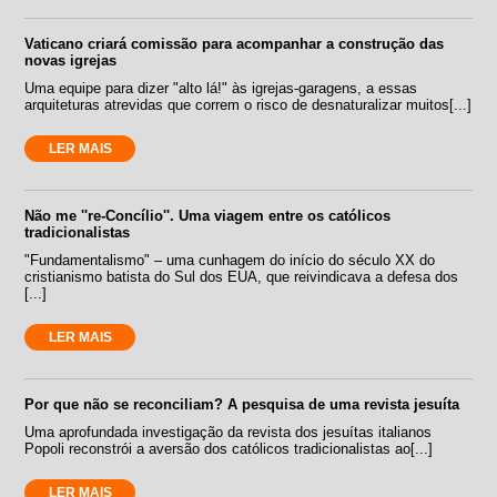
Vaticano criará comissão para acompanhar a construção das
novas igrejas
Uma equipe para dizer "alto lá!" às igrejas-garagens, a essas
arquiteturas atrevidas que correm o risco de desnaturalizar muitos[...]
LER MAIS
Não me ''re-Concílio''. Uma viagem entre os católicos
tradicionalistas
"Fundamentalismo" – uma cunhagem do início do século XX do
cristianismo batista do Sul dos EUA, que reivindicava a defesa dos
[...]
LER MAIS
Por que não se reconciliam? A pesquisa de uma revista jesuíta
Uma aprofundada investigação da revista dos jesuítas italianos
Popoli reconstrói a aversão dos católicos tradicionalistas ao[...]
LER MAIS