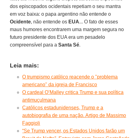
dos episcopados ocidentais repetiam o seu mantra
em voz baixa: o papa argentino não entende o
Ocidente
, não entende os
EUA
... O fato de esses
maus humores encontrarem uma margem segura no
futuro presidente dos EUA era um pesadelo
compreensível para a
Santa Sé
.
Leia mais:
O trumpismo católico reacende o "problema
americano" da igreja de Francisco
O cardeal O’Malley critica Trump e sua política
antimuçulmana
Católicos estadunidenses, Trump e a
autobiografia de uma nação. Artigo de Massimo
Faggioli
“Se Trump vencer, os Estados Unidos farão um