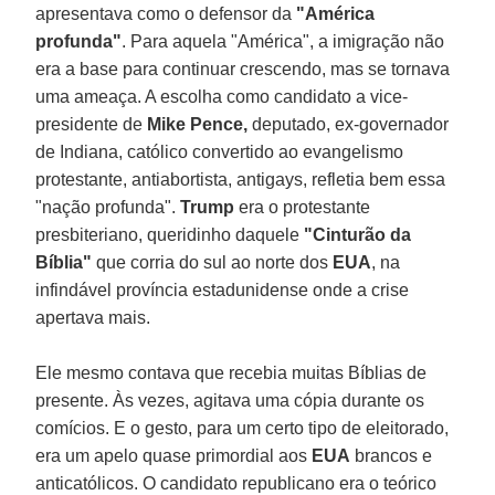
apresentava como o defensor da
"América
profunda"
. Para aquela "América", a imigração não
era a base para continuar crescendo, mas se tornava
uma ameaça. A escolha como candidato a vice-
presidente de
Mike Pence,
deputado, ex-governador
de Indiana, católico convertido ao evangelismo
protestante, antiabortista, antigays, refletia bem essa
"nação profunda".
Trump
era o protestante
presbiteriano, queridinho daquele
"Cinturão da
Bíblia"
que corria do sul ao norte dos
EUA
, na
infindável província estadunidense onde a crise
apertava mais.
Ele mesmo contava que recebia muitas Bíblias de
presente. Às vezes, agitava uma cópia durante os
comícios. E o gesto, para um certo tipo de eleitorado,
era um apelo quase primordial aos
EUA
brancos e
anticatólicos. O candidato republicano era o teórico