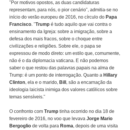
"Por motivos opostos, as duas candidaturas
representam, para nós, o pior cenário", admitia-se no
início do verão europeu de 2016, no círculo do
Papa
Francisco
. "
Trump
é tudo aquilo que vai contra o
ensinamento da Igreja: sobre a imigração, sobre a
defesa dos mais fracos, sobre o choque entre
civilizações e religiões. Sobre ele, o papa se
expressou de modo direto: um estilo que, comumente,
não é o da diplomacia vaticana. E não podemos
saber o que restou das palavras papais na alma de
Trump: é um ponto de interrogação. Quanto a
Hillary
Clinton
, ela e o marido,
Bill
, são a encarnação da
ideologia laicista inimiga dos valores católicos sobre
temas sensíveis."
O confronto com
Trump
tinha ocorrido no dia 18 de
fevereiro de 2016, no voo que levava
Jorge Mario
Bergoglio
de volta para
Roma
, depois de uma visita