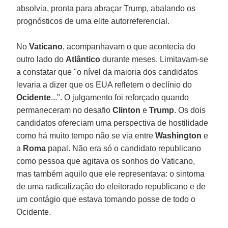
absolvia, pronta para abraçar Trump, abalando os
prognósticos de uma elite autorreferencial.
No
Vaticano
, acompanhavam o que acontecia do
outro lado do
Atlântico
durante meses. Limitavam-se
a constatar que "o nível da maioria dos candidatos
levaria a dizer que os EUA refletem o declínio do
Ocidente
...". O julgamento foi reforçado quando
permaneceram no desafio
Clinton
e
Trump
. Os dois
candidatos ofereciam uma perspectiva de hostilidade
como há muito tempo não se via entre
Washington
e
a
Roma
papal. Não era só o candidato republicano
como pessoa que agitava os sonhos do Vaticano,
mas também aquilo que ele representava: o sintoma
de uma radicalização do eleitorado republicano e de
um contágio que estava tomando posse de todo o
Ocidente.