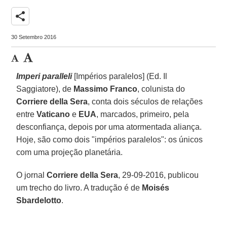
share
30 Setembro 2016
Imperi paralleli
[Impérios paralelos] (Ed. Il
Saggiatore), de
Massimo Franco
, colunista do
Corriere della Sera
, conta dois séculos de relações
entre
Vaticano
e
EUA
, marcados, primeiro, pela
desconfiança, depois por uma atormentada aliança.
Hoje, são como dois "impérios paralelos": os únicos
com uma projeção planetária.
O jornal
Corriere della Sera
, 29-09-2016, publicou
um trecho do livro. A tradução é de
Moisés
Sbardelotto
.