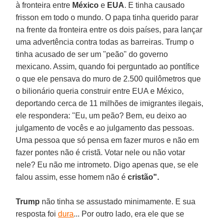
à fronteira entre
México
e
EUA
. E tinha causado
frisson em todo o mundo. O papa tinha querido parar
na frente da fronteira entre os dois países, para lançar
uma advertência contra todas as barreiras. Trump o
tinha acusado de ser um "peão" do governo
mexicano. Assim, quando foi perguntado ao pontífice
o que ele pensava do muro de 2.500 quilômetros que
o bilionário queria construir entre EUA e México,
deportando cerca de 11 milhões de imigrantes ilegais,
ele respondera: "Eu, um peão? Bem, eu deixo ao
julgamento de vocês e ao julgamento das pessoas.
Uma pessoa que só pensa em fazer muros e não em
fazer pontes não é cristã. Votar nele ou não votar
nele? Eu não me intrometo. Digo apenas que, se ele
falou assim, esse homem não é
cristão".
Trump
não tinha se assustado minimamente. E sua
resposta foi
dura
... Por outro lado, era ele que se