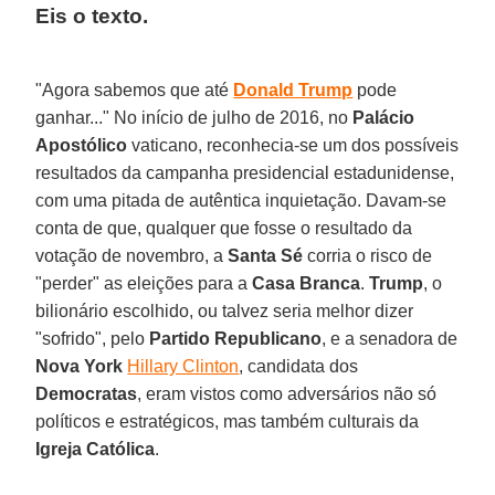
Eis o texto.
"Agora sabemos que até
Donald Trump
pode
ganhar..." No início de julho de 2016, no
Palácio
Apostólico
vaticano, reconhecia-se um dos possíveis
resultados da campanha presidencial estadunidense,
com uma pitada de autêntica inquietação. Davam-se
conta de que, qualquer que fosse o resultado da
votação de novembro, a
Santa Sé
corria o risco de
"perder" as eleições para a
Casa Branca
.
Trump
, o
bilionário escolhido, ou talvez seria melhor dizer
"sofrido", pelo
Partido Republicano
, e a senadora de
Nova York
Hillary Clinton
, candidata dos
Democratas
, eram vistos como adversários não só
políticos e estratégicos, mas também culturais da
Igreja Católica
.