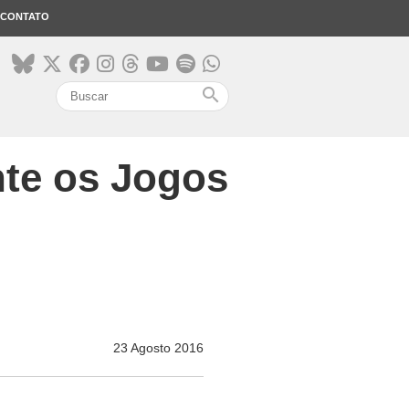
CONTATO
search
nte os Jogos
23 Agosto 2016