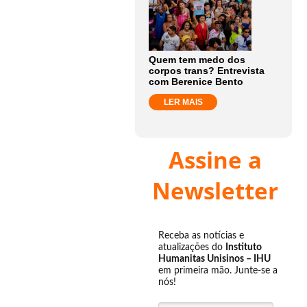
Quem tem medo dos
corpos trans? Entrevista
com Berenice Bento
LER MAIS
Assine a
Newsletter
Receba as notícias e
atualizações do
Instituto
Humanitas Unisinos – IHU
em primeira mão. Junte-se a
nós!