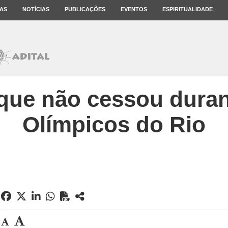
AS
NOTÍCIAS
PUBLICAÇÕES
EVENTOS
ESPIRITUALIDADE
 que não cessou dura
Olímpicos do Rio