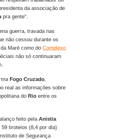
-presidenta da associação de
a
pra gente".
ma guerra, travada nas
ue não cessou durante os
os da Maré como do
Complexo
liciais não só continuaram
m.
orma
Fogo Cruzado
,
o real as informações sobre
opolitana do
Rio
entre os
alanço feito pela
Anistia
9 tiroteios (8,4 por dia)
Instituto de Segurança