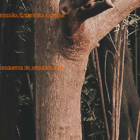
gressão. Entrevista especial
am esquema de segurança da