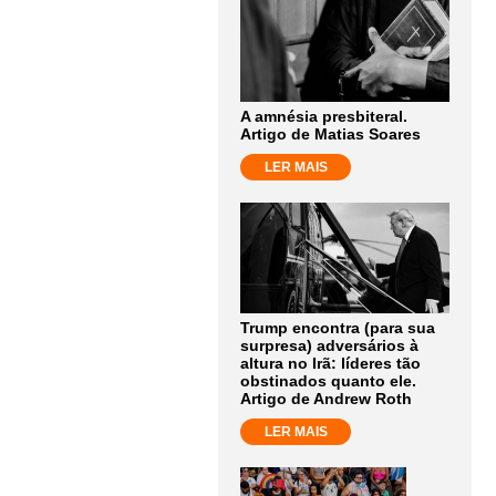
A amnésia presbiteral.
Artigo de Matias Soares
LER MAIS
Trump encontra (para sua
surpresa) adversários à
altura no Irã: líderes tão
obstinados quanto ele.
Artigo de Andrew Roth
LER MAIS