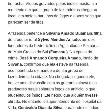
borracha. Vídeos gravados pelos índios mostram o
momento em que o grupo de fazendeiros chega ao
local, em meio a barulhos de fogos e outros sons que
parecem ser de tiros.
A fazenda pertence a
Silvana Amado Buainain,
filha
do produtor rural
Sylvio Mendes Amado,
um dos
fundadores da Federação da Agricultura e Pecuária
do Mato Grosso do Sul
(Famasul).
Na época do
crime,
José Armando Cerqueira Amad
o, irmão de
Silvana,
confirmou que ela esteve na fazenda,
acompanhada do marido e de um grupo de
fazendeiros da cidade. Na chegada, segundo ele,
houve uma discussão com os guarani-kaiowá e os
produtores rurais soltaram fogos de artifício, o que
afugentou os índios. Ele negou que alguém tivesse
atirado. No entanto, o superintendente do Hospital da
Vida,
Genivaldo Dias da Silva
, para onde os índios