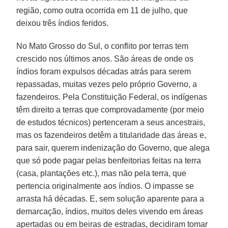
região, como outra ocorrida em 11 de julho, que
deixou três índios feridos.
No Mato Grosso do Sul, o conflito por terras tem
crescido nos últimos anos. São áreas de onde os
índios foram expulsos décadas atrás para serem
repassadas, muitas vezes pelo próprio Governo, a
fazendeiros. Pela Constituição Federal, os indígenas
têm direito a terras que comprovadamente (por meio
de estudos técnicos) pertenceram a seus ancestrais,
mas os fazendeiros detêm a titularidade das áreas e,
para sair, querem indenização do Governo, que alega
que só pode pagar pelas benfeitorias feitas na terra
(casa, plantações etc.), mas não pela terra, que
pertencia originalmente aos índios. O impasse se
arrasta há décadas. E, sem solução aparente para a
demarcação, índios, muitos deles vivendo em áreas
apertadas ou em beiras de estradas, decidiram tomar