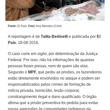
Fonte:
El País.
Foto:
Ana Mendes (Cimi)
A reportagem é de
Talita Bedinelli
e publicada por
El
País
, 18-08-2016.
O caso corre em sigilo, por determinação da Justiça
Federal. Por isso, não há informações de quantas
pessoas foram presas, nem de quem são elas.
Segundo o
MPF,
que pediu as prisões, os fazendeiros
estão diretamente envolvidos no ataque e podem ser
responsabilizados pelos crimes de formação de
milícia privada, homicídio, lesão corporal,
constrangimento ilegal e dano qualificado. O órgão
afirma que a prisão preventiva foi pedida para evitar
novas agressões às comunidades indígenas da