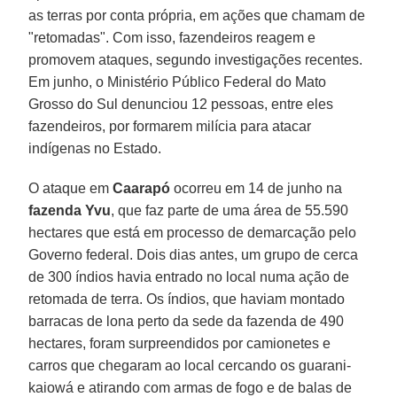
as terras por conta própria, em ações que chamam de
"retomadas". Com isso, fazendeiros reagem e
promovem ataques, segundo investigações recentes.
Em junho, o Ministério Público Federal do Mato
Grosso do Sul denunciou 12 pessoas, entre eles
fazendeiros, por formarem milícia para atacar
indígenas no Estado.
O ataque em
Caarapó
ocorreu em 14 de junho na
fazenda Yvu
, que faz parte de uma área de 55.590
hectares que está em processo de demarcação pelo
Governo federal. Dois dias antes, um grupo de cerca
de 300 índios havia entrado no local numa ação de
retomada de terra. Os índios, que haviam montado
barracas de lona perto da sede da fazenda de 490
hectares, foram surpreendidos por camionetes e
carros que chegaram ao local cercando os guarani-
kaiowá e atirando com armas de fogo e de balas de