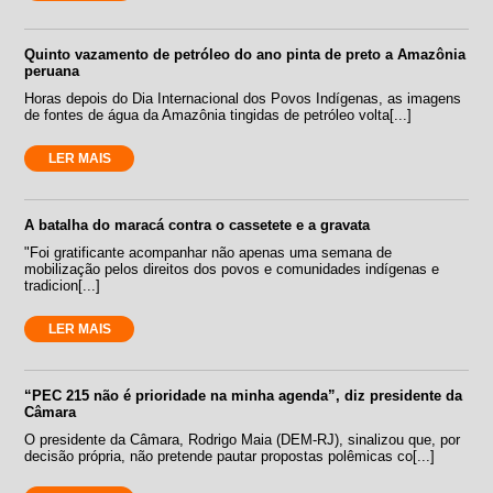
Quinto vazamento de petróleo do ano pinta de preto a Amazônia
peruana
Horas depois do Dia Internacional dos Povos Indígenas, as imagens
de fontes de água da Amazônia tingidas de petróleo volta[...]
LER MAIS
A batalha do maracá contra o cassetete e a gravata
"Foi gratificante acompanhar não apenas uma semana de
mobilização pelos direitos dos povos e comunidades indígenas e
tradicion[...]
LER MAIS
“PEC 215 não é prioridade na minha agenda”, diz presidente da
Câmara
O presidente da Câmara, Rodrigo Maia (DEM-RJ), sinalizou que, por
decisão própria, não pretende pautar propostas polêmicas co[...]