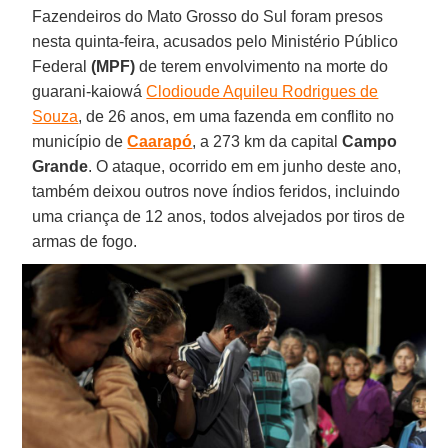
Fazendeiros do Mato Grosso do Sul foram presos
nesta quinta-feira, acusados pelo Ministério Público
Federal
(MPF)
de terem envolvimento na morte do
guarani-kaiowá
Clodioude Aquileu Rodrigues de
Souza
, de 26 anos, em uma fazenda em conflito no
município de
Caarapó
, a 273 km da capital
Campo
Grande
. O ataque, ocorrido em em junho deste ano,
também deixou outros nove índios feridos, incluindo
uma criança de 12 anos, todos alvejados por tiros de
armas de fogo.