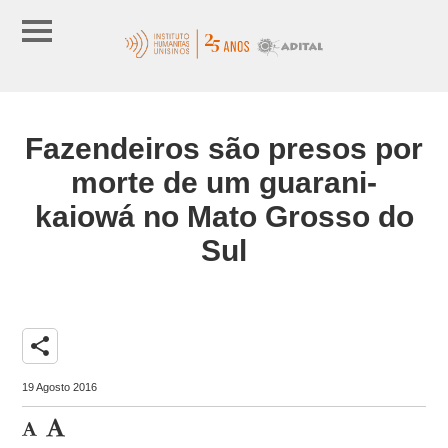
Fazendeiros são presos por
morte de um guarani-
kaiowá no Mato Grosso do
Sul
share
19 Agosto 2016