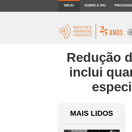
INÍCIO
SOBRE O IHU
PROGRAM
Redução d
inclui qua
especi
MAIS LIDOS