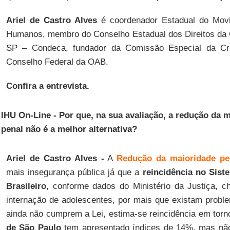
Ariel de Castro Alves
é coordenador Estadual do Movi
Humanos, membro do Conselho Estadual dos Direitos da 
SP – Condeca, fundador da Comissão Especial da Cr
Conselho Federal da OAB.
Confira a entrevista.
IHU On-Line - Por que, na sua avaliação, a redução da 
penal não é a melhor alternativa?
Ariel de Castro Alves -
A
Redução da maioridade pe
mais insegurança pública já que a
reincidência no Sist
Brasileiro
, conforme dados do Ministério da Justiça, 
internação de adolescentes, por mais que existam probl
ainda não cumprem a Lei, estima-se reincidência em tor
de São Paulo
tem apresentado índices de 14%, mas nã