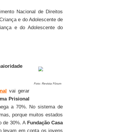
mento Nacional de Direitos
Criança e do Adolescente de
iança e do Adolescente do
maioridade
Foto: Revista Fórum
nal
vai gerar
ema Prisional
chega a 70%. No sistema de
emas, porque muitos estados
no de 30%. A
Fundação Casa
o levam em conta os jovens