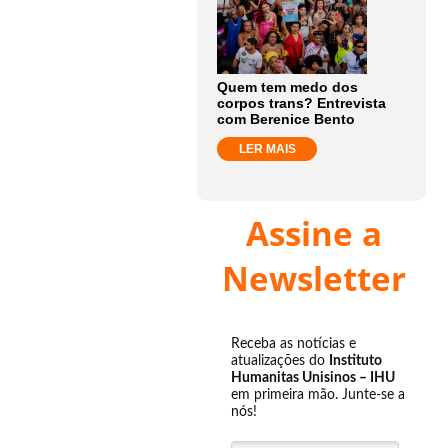
Quem tem medo dos
corpos trans? Entrevista
com Berenice Bento
LER MAIS
Assine a
Newsletter
Receba as notícias e
atualizações do
Instituto
Humanitas Unisinos – IHU
em primeira mão. Junte-se a
nós!