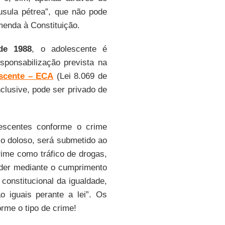
usula pétrea”, que não pode
menda à Constituição.
 de 1988
, o adolescente é
sponsabilização prevista na
escente – ECA
(Lei 8.069 de
clusive, pode ser privado de
olescentes conforme o crime
io doloso, será submetido ao
ime como tráfico de drogas,
der mediante o cumprimento
constitucional da igualdade,
o iguais perante a lei”. Os
rme o tipo de crime!