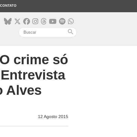
CONTATO
search
O crime só
 Entrevista
o Alves
12 Agosto 2015