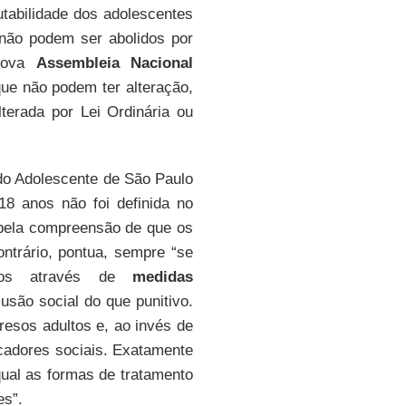
tabilidade dos adolescentes
 não podem ser abolidos por
 nova
Assembleia Nacional
 que não podem ter alteração,
erada por Lei Ordinária ou
do Adolescente de São Paulo
18 anos não foi definida no
pela compreensão de que os
ntrário, pontua, sempre “se
ados através de
medidas
usão social do que punitivo.
esos adultos e, ao invés de
cadores sociais. Exatamente
ual as formas de tratamento
s”.