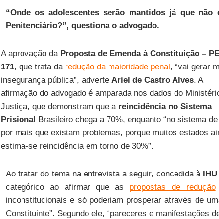
“Onde os adolescentes serão mantidos já que não 
Penitenciário?”, questiona o advogado.
A aprovação da
Proposta de Emenda à Constituição – P
171
, que trata da
redução da maioridade penal
, “vai gerar 
insegurança pública”, adverte
Ariel de Castro Alves
. A
afirmação do advogado é amparada nos dados do Ministéri
Justiça, que demonstram que a
reincidência no Sistema
Prisional
Brasileiro chega a 70%, enquanto “no sistema de
por mais que existam problemas, porque muitos estados a
estima-se reincidência em torno de 30%”.
Ao tratar do tema na entrevista a seguir, concedida à
IHU
categórico ao afirmar que as
propostas de redução
inconstitucionais e só poderiam prosperar através de u
Constituinte”. Segundo ele, “pareceres e manifestações de