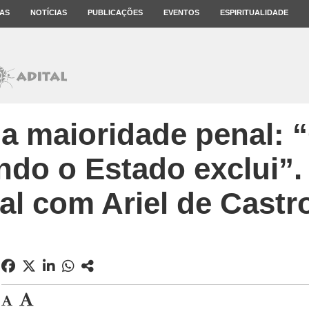
AS
NOTÍCIAS
PUBLICAÇÕES
EVENTOS
ESPIRITUALIDADE
a maioridade penal: “
ndo o Estado exclui”.
al com Ariel de Castr