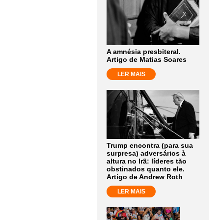
A amnésia presbiteral.
Artigo de Matias Soares
LER MAIS
Trump encontra (para sua
surpresa) adversários à
altura no Irã: líderes tão
obstinados quanto ele.
Artigo de Andrew Roth
LER MAIS