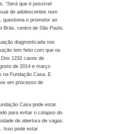
s. “Será que é possível
sexual de adolescentes num
, questiona o promotor ao
do Brás, centro de São Paulo.
tuação diagnosticada nos
tuição tem feito com que os
. Dos 1232 casos de
agosto de 2014 e março
s na Fundação Casa. E
nos em processo de
 Fundação Casa pode estar
do para evitar o colapso do
sidade de abertura de vagas.
. Isso pode estar