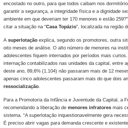
encostado no outro, para que todos caibam nos dormitório
garantir a segurança, a integridade física e a dignidade 
ambiente em que deveriam ter 170 menores e estão 259?”
citar a situação na “
Casa Topázio
”, localizada na região 
A
superlotação
explica, segundo os promotores, outra si
oito meses de análise. O alto número de menores na insti
adolescentes fiquem internados por períodos mais curtos
internação contabilizados nas unidades da capital, entre 
deste ano, 89,6% (1.104) não passaram mais de 12 mese
apenas cinco adolescentes passaram mais do que dois a
ressocialização
.
Para a Promotoria da Infância e Juventude da Capital, a
recomendando a liberação de
menores infratores
mais ce
sistema. “A superlotação inquestionavelmente gera neces
É preciso abrir vagas para demanda crescente e existente