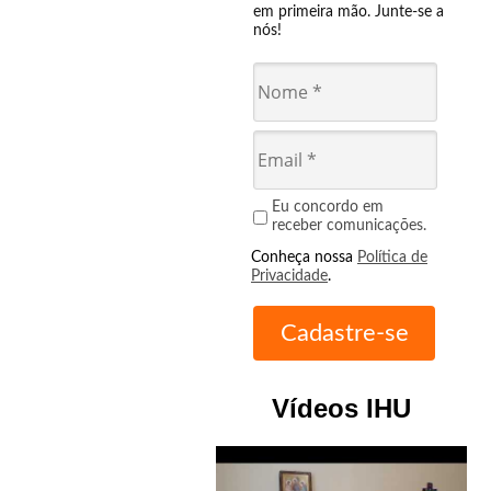
em primeira mão. Junte-se a
nós!
Eu concordo em
receber comunicações.
Conheça nossa
Política de
Privacidade
.
Vídeos IHU