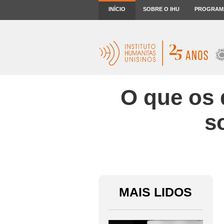
INÍCIO
SOBRE O IHU
PROGRAM
O que os
s
MAIS LIDOS