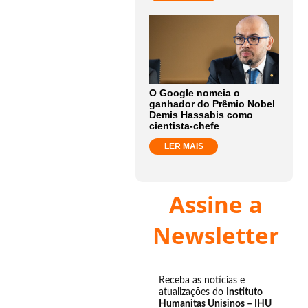
O Google nomeia o
ganhador do Prêmio Nobel
Demis Hassabis como
cientista-chefe
LER MAIS
Assine a
Newsletter
Receba as notícias e
atualizações do
Instituto
Humanitas Unisinos – IHU