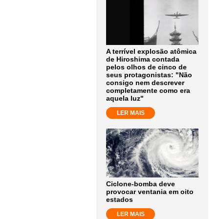
A terrível explosão atômica
de Hiroshima contada
pelos olhos de cinco de
seus protagonistas: "Não
consigo nem descrever
completamente como era
aquela luz"
LER MAIS
Ciclone-bomba deve
provocar ventania em oito
estados
LER MAIS