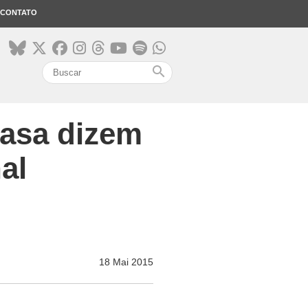
CONTATO
search
asa dizem
al
18 Mai 2015