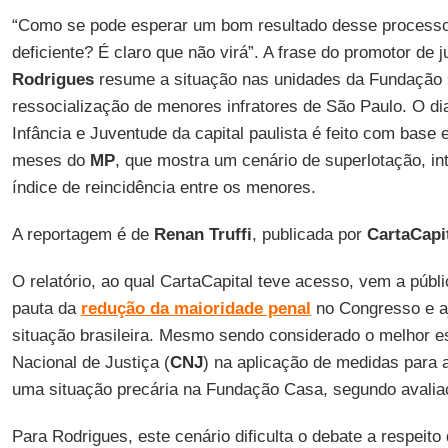
“Como se pode esperar um bom resultado desse process
deficiente? É claro que não virá”. A frase do promotor de 
Rodrigues
resume a situação nas unidades da Fundação 
ressocialização de menores infratores de São Paulo. O di
Infância e Juventude da capital paulista é feito com base
meses do
MP
, que mostra um cenário de superlotação, in
índice de reincidência entre os menores.
A reportagem é de
Renan Truffi
, publicada por
CartaCapi
O relatório, ao qual CartaCapital teve acesso, vem a púb
pauta da
redução da maioridade penal
no Congresso e aj
situação brasileira. Mesmo sendo considerado o melhor e
Nacional de Justiça (
CNJ
) na aplicação de medidas para 
uma situação precária na Fundação Casa, segundo avaliaç
Para Rodrigues, este cenário dificulta o debate a respeit