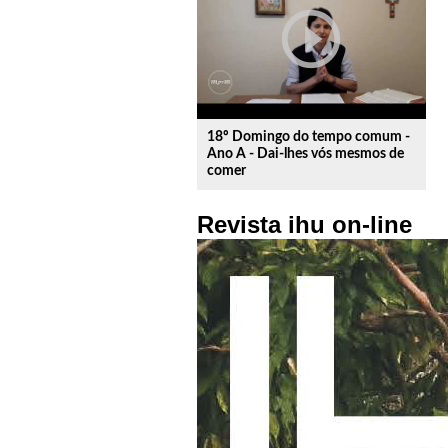
play_circle_outline
18º Domingo do tempo comum -
Ano A - Dai-lhes vós mesmos de
comer
Revista ihu on-line