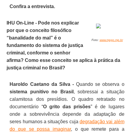
Confira a entrevista.
IHU On-Line - Pode nos explicar
por que o conceito filosófico
“banalidade do mal” é o
Foto:
www.mpgo.mp.br
fundamento do sistema de justiça
criminal, conforme o senhor
afirma? Como esse conceito se aplica à prática da
justiça criminal no Brasil?
Haroldo Caetano da Silva -
Quando se observa o
sistema punitivo no Brasil
, sobressai a situação
calamitosa dos presídios. O quadro retratado no
documentário “
O grito das prisões
” é de lugares
onde a sobrevivência depende da adaptação de
seres humanos a situações cuja
degradação vai além
do que se possa imaginar
, o que remete para a