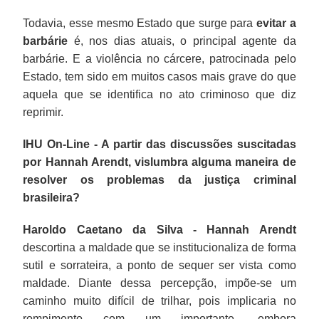
Todavia, esse mesmo Estado que surge para
evitar a
barbárie
é, nos dias atuais, o principal agente da
barbárie. E a violência no cárcere, patrocinada pelo
Estado, tem sido em muitos casos mais grave do que
aquela que se identifica no ato criminoso que diz
reprimir.
IHU On-Line - A partir das discussões suscitadas
por Hannah Arendt, vislumbra alguma maneira de
resolver os problemas da justiça criminal
brasileira?
Haroldo Caetano da Silva -
Hannah Arendt
descortina a maldade que se institucionaliza de forma
sutil e sorrateira, a ponto de sequer ser vista como
maldade. Diante dessa percepção, impõe-se um
caminho muito difícil de trilhar, pois implicaria no
rompimento com um importante, embora