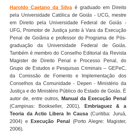
Haroldo Caetano da Silva
é graduado em Direito
pela Universidade Católica de Goiás - UCG, mestre
em Direito pela Universidade Federal de Goiás -
UFG, Promotor de Justiça junto à Vara da Execução
Penal de Goiânia e professor do Programa de Pós-
graduação da Universidade Federal de Goiás.
Também é membro do Conselho Editorial da Revista
Magister de Direito Penal e Processo Penal, do
Grupo de Estudos e Pesquisas Criminais – GEPeC,
da Comissão de Fomento e Implementação dos
Conselhos da Comunidade - Depen - Ministério da
Justiça e do Ministério Público do Estado de Goiás. É
autor de, entre outros,
Manual da Execução Penal
(Campinas: Bookseller, 2001),
Embriaguez & a
Teoria da Actio Libera In Causa
(Curitiba: Juruá,
2004) e
Execução Penal
(Porto Alegre: Magister,
2006).