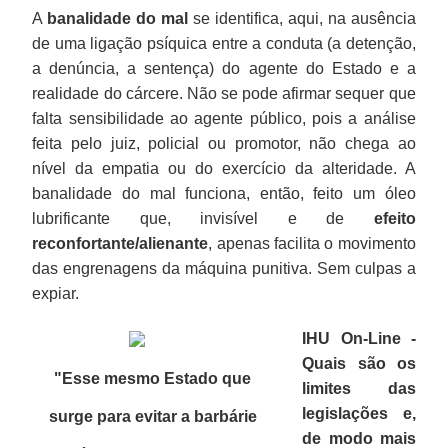
A
banalidade do mal
se identifica, aqui, na ausência
de uma ligação psíquica entre a conduta (a detenção,
a denúncia, a sentença) do agente do Estado e a
realidade do cárcere. Não se pode afirmar sequer que
falta sensibilidade ao agente público, pois a análise
feita pelo juiz, policial ou promotor, não chega ao
nível da empatia ou do exercício da alteridade. A
banalidade do mal funciona, então, feito um óleo
lubrificante que, invisível e de
efeito
reconfortante/alienante
, apenas facilita o movimento
das engrenagens da máquina punitiva. Sem culpas a
expiar.
IHU On-Line -
Quais são os
"Esse mesmo Estado que
limites das
legislações e,
surge para evitar a barbárie
de modo mais