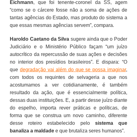
Eichmann
, que foi tenente-coronel da SS, agem
“como se o cárcere fosse não a soma de ações de
tantas agências do Estado, mas produto do sistema a
que essas mesmas agências servem”, compara.
Haroldo Caetano da Silva
sugere ainda que o Poder
Judiciário e o Ministério Público façam “um juízo
autocrítico da repercussão de suas ações e decisões
no interior dos presídios brasileiros”. E dispara: “O
que
degradação vai além do que se possa imaginar
,
com todos os requintes de selvageria a que nos
acostumamos a ver cotidianamente, é também
resultado da ação, que é essencialmente política,
dessas duas instituições. E, a partir desse juízo diante
do espelho, importa rever práticas e políticas, de
forma que se construa um novo caminho, diferente
desse roteiro estabelecido pelo
sistema que
banaliza a maldade
e que brutaliza seres humanos”.