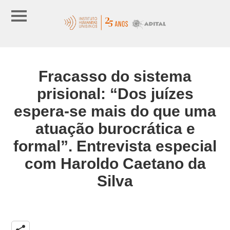
Fracasso do sistema
prisional: “Dos juízes
espera-se mais do que uma
atuação burocrática e
formal”. Entrevista especial
com Haroldo Caetano da
Silva
share