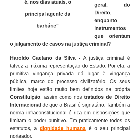
é, nos dias atuais, o
geral, do
Direito,
principal agente da
enquanto
barbárie
"
instrumentos
que orientam
o julgamento de casos na justiça criminal?
Haroldo Caetano da Silva -
A justiça criminal é
talvez a máxima representação do Estado. Por ela, a
primitiva vingança privada dá lugar à vingança
pública, marco do processo civilizatório. Os seus
limites hoje estão muito bem definidos na própria
Constituição
, assim como nos
tratados de Direito
Internacional
de que o Brasil é signatário. Também a
norma infraconstitucional é rica em disposições que
limitam o poder punitivo. Em praticamente todos os
estatutos, a
dignidade humana
é o seu principal
norteador.