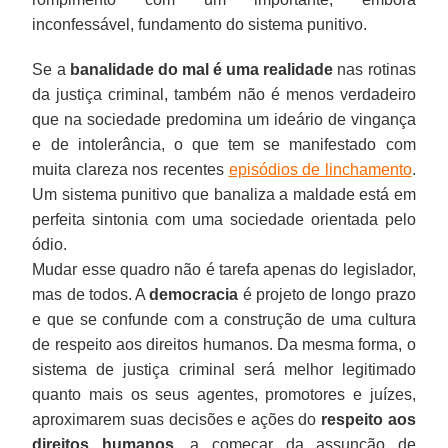
inconfessável, fundamento do sistema punitivo.
Se a
banalidade do mal é uma realidade
nas rotinas
da justiça criminal, também não é menos verdadeiro
que na sociedade predomina um ideário de vingança
e de intolerância, o que tem se manifestado com
muita clareza nos recentes
episódios de linchamento
.
Um sistema punitivo que banaliza a maldade está em
perfeita sintonia com uma sociedade orientada pelo
ódio.
Mudar esse quadro não é tarefa apenas do legislador,
mas de todos. A
democracia
é projeto de longo prazo
e que se confunde com a construção de uma cultura
de respeito aos direitos humanos. Da mesma forma, o
sistema de justiça criminal será melhor legitimado
quanto mais os seus agentes, promotores e juízes,
aproximarem suas decisões e ações do
respeito aos
direitos humanos
, a começar da assunção de