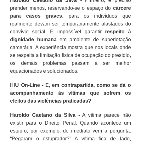
Haroldo Caetano da Silva -
Primeiro, é preciso
prender menos, reservando-se o espaço do
cárcere
para casos graves
, para os indivíduos que
realmente devam ser temporariamente afastados do
convívio social. É impossível garantir
respeito à
dignidade humana
em ambiente de superlotação
carcerária. A experiência mostra que nos locais onde
se respeita a limitação física de ocupação do presídio,
os demais problemas passam a ser melhor
equacionados e solucionados.
IHU On-Line - E, em contrapartida, como se dá o
acompanhamento às vítimas que sofrem os
efeitos das violências praticadas?
Haroldo Caetano da Silva -
A vítima parece não
existir para o Direito Penal. Quando acontece um
estupro, por exemplo, de imediato vem a pergunta:
“Pegaram o estuprador?” A vítima fica de lado,