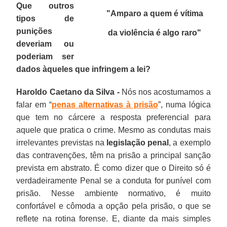
Que outros
"Amparo a quem é vítima
tipos de
punições
da violência é algo raro
"
deveriam ou
poderiam ser
dados àqueles que infringem a lei?
Haroldo Caetano da Silva -
Nós nos acostumamos a
falar em “
penas alternativas à prisão
”, numa lógica
que tem no cárcere a resposta preferencial para
aquele que pratica o crime. Mesmo as condutas mais
irrelevantes previstas na
legislação penal
, a exemplo
das contravenções, têm na prisão a principal sanção
prevista em abstrato. É como dizer que o Direito só é
verdadeiramente Penal se a conduta for punível com
prisão. Nesse ambiente normativo, é muito
confortável e cômoda a opção pela prisão, o que se
reflete na rotina forense. E, diante da mais simples