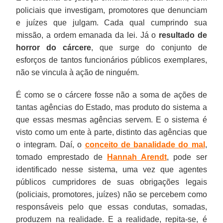
policiais que investigam, promotores que denunciam
e juízes que julgam. Cada qual cumprindo sua
missão, a ordem emanada da lei. Já o
resultado de
horror do cárcere
, que surge do conjunto de
esforços de tantos funcionários públicos exemplares,
não se vincula à ação de ninguém.
É como se o cárcere fosse não a soma de ações de
tantas agências do Estado, mas produto do sistema a
que essas mesmas agências servem. E o sistema é
visto como um ente à parte, distinto das agências que
o integram. Daí, o
conceito de banalidade do mal
,
tomado emprestado de
Hannah Arendt
, pode ser
identificado nesse sistema, uma vez que agentes
públicos cumpridores de suas obrigações legais
(policiais, promotores, juízes) não se percebem como
responsáveis pelo que essas condutas, somadas,
produzem na realidade. E a realidade, repita-se, é