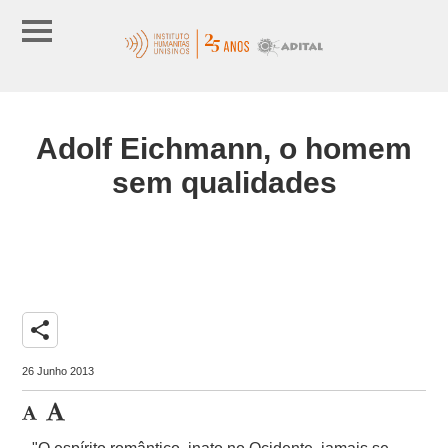
Adolf Eichmann, o homem
sem qualidades
share
26 Junho 2013