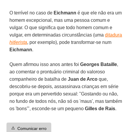
O terrível no caso de
Eichmann
é que ele não era um
homem excepcional, mas uma pessoa comum e
vulgar. O que significa que todo homem comum e
vulgar, em determinadas circunstâncias (uma
ditadura
hitlerista
, por exemplo), pode transformar-se num
Eichmann
.
Quem afirmou isso anos antes foi
Georges Bataille
,
ao comentar o prontuário criminal do valoroso
companheiro de batalha de
Juan de Arco
que,
descobriu-se depois, assassinava crianças em série
porque era um pervertido sexual: "Gostando ou não,
no fundo de todos nós, não só os 'maus', mas também
os 'bons'", esconde-se um pequeno
Gilles de Rais
.
⚠️
Comunicar erro