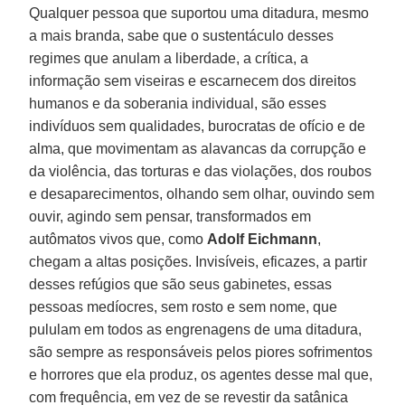
Qualquer pessoa que suportou uma ditadura, mesmo
a mais branda, sabe que o sustentáculo desses
regimes que anulam a liberdade, a crítica, a
informação sem viseiras e escarnecem dos direitos
humanos e da soberania individual, são esses
indivíduos sem qualidades, burocratas de ofício e de
alma, que movimentam as alavancas da corrupção e
da violência, das torturas e das violações, dos roubos
e desaparecimentos, olhando sem olhar, ouvindo sem
ouvir, agindo sem pensar, transformados em
autômatos vivos que, como
Adolf Eichmann
,
chegam a altas posições. Invisíveis, eficazes, a partir
desses refúgios que são seus gabinetes, essas
pessoas medíocres, sem rosto e sem nome, que
pululam em todos as engrenagens de uma ditadura,
são sempre as responsáveis pelos piores sofrimentos
e horrores que ela produz, os agentes desse mal que,
com frequência, em vez de se revestir da satânica