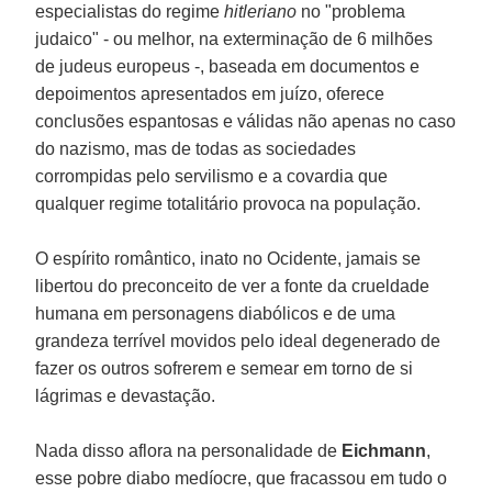
especialistas do regime
hitleriano
no "problema
judaico" - ou melhor, na exterminação de 6 milhões
de judeus europeus -, baseada em documentos e
depoimentos apresentados em juízo, oferece
conclusões espantosas e válidas não apenas no caso
do nazismo, mas de todas as sociedades
corrompidas pelo servilismo e a covardia que
qualquer regime totalitário provoca na população.
O espírito romântico, inato no Ocidente, jamais se
libertou do preconceito de ver a fonte da crueldade
humana em personagens diabólicos e de uma
grandeza terrível movidos pelo ideal degenerado de
fazer os outros sofrerem e semear em torno de si
lágrimas e devastação.
Nada disso aflora na personalidade de
Eichmann
,
esse pobre diabo medíocre, que fracassou em tudo o