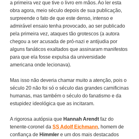
a primeira vez que tive o livro em mãos. Ao ler esta
obra agora, meio século depois de sua publicação,
surpreende o fato de que este denso, intenso e
admirável ensaio tenha provocado, ao ser publicado
pela primeira vez, ataques tão grotescos (a autora
chegou a ser acusada de pró-nazi e antijudia por
alguns fanáticos exaltados que assinaram manifestos
para que ela fosse expulsa da universidade
americana onde lecionava).
Mas isso não deveria chamar muito a atenção, pois o
século 20 não foi só o século das grandes carnificinas
humanas, mas também o século do fanatismo e da
estupidez ideológica que as incitaram.
A rigorosa autópsia que
Hannah Arendt
faz do
tenente-coronel da
SS Adolf Eichmann
, homem de
confiança de
Himmler
e um dos mais destacados