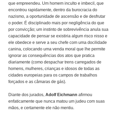
que empreendeu. Um homem inculto e imbecil, que
encontrou rapidamente, dentro da burocracia do
nazismo, a oportunidade de ascensão e de desfrutar
o poder. É disciplinado mais por negligência do que
por convicção; um instinto de sobrevivência anula sua
capacidade de pensar se existiria algum risco nisso e
ele obedece e serve a seu chefe com uma docilidade
canina, colocando uma venda moral que lhe permite
ignorar as consequências dos atos que pratica
diariamente (como despachar trens carregados de
homens, mulheres, crianças e idosos de todas as
cidades europeias para os campos de trabalhos
forçados e as câmaras de gás).
Diante dos jurados,
Adolf Eichmann
afirmou
enfaticamente que nunca matou um judeu com suas
mãos, e certamente ele não mentiu.