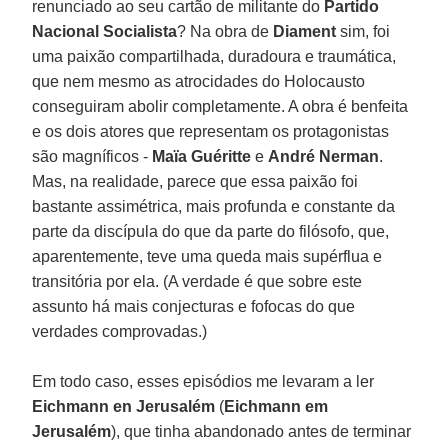
renunciado ao seu cartão de militante do
Partido
Nacional Socialista
? Na obra de
Diament
sim, foi
uma paixão compartilhada, duradoura e traumática,
que nem mesmo as atrocidades do Holocausto
conseguiram abolir completamente. A obra é benfeita
e os dois atores que representam os protagonistas
são magníficos -
Maïa Guéritte
e
André Nerman
.
Mas, na realidade, parece que essa paixão foi
bastante assimétrica, mais profunda e constante da
parte da discípula do que da parte do filósofo, que,
aparentemente, teve uma queda mais supérflua e
transitória por ela. (A verdade é que sobre este
assunto há mais conjecturas e fofocas do que
verdades comprovadas.)
Em todo caso, esses episódios me levaram a ler
Eichmann
en Jerusalém
(
Eichmann em
Jerusalém
), que tinha abandonado antes de terminar