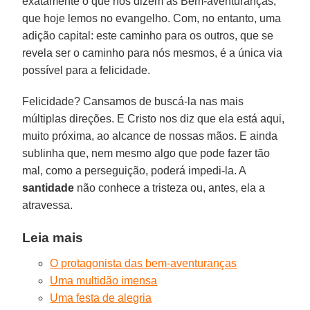
exatamente o que nos dizem as Bem-aventuranças,
que hoje lemos no evangelho. Com, no entanto, uma
adição capital: este caminho para os outros, que se
revela ser o caminho para nós mesmos, é a única via
possível para a felicidade.
Felicidade? Cansamos de buscá-la nas mais
múltiplas direções. E Cristo nos diz que ela está aqui,
muito próxima, ao alcance de nossas mãos. E ainda
sublinha que, nem mesmo algo que pode fazer tão
mal, como a perseguição, poderá impedi-la. A
santidade
não conhece a tristeza ou, antes, ela a
atravessa.
Leia mais
O protagonista das bem-aventuranças
Uma multidão imensa
Uma festa de alegria