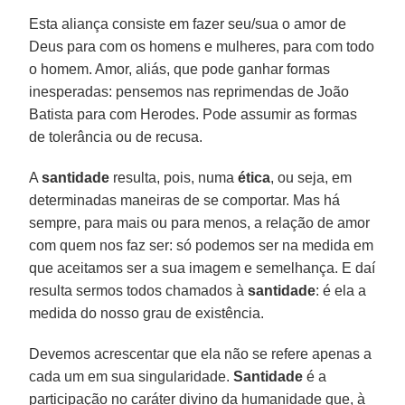
Esta aliança consiste em fazer seu/sua o amor de
Deus para com os homens e mulheres, para com todo
o homem. Amor, aliás, que pode ganhar formas
inesperadas: pensemos nas reprimendas de João
Batista para com Herodes. Pode assumir as formas
de tolerância ou de recusa.
A
santidade
resulta, pois, numa
ética
, ou seja, em
determinadas maneiras de se comportar. Mas há
sempre, para mais ou para menos, a relação de amor
com quem nos faz ser: só podemos ser na medida em
que aceitamos ser a sua imagem e semelhança. E daí
resulta sermos todos chamados à
santidade
: é ela a
medida do nosso grau de existência.
Devemos acrescentar que ela não se refere apenas a
cada um em sua singularidade.
Santidade
é a
participação no caráter divino da humanidade que, à