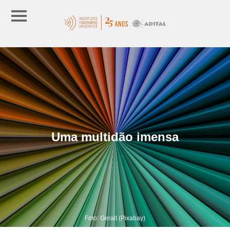
Uma multidão imensa
Foto: Geralt (Pixabay)