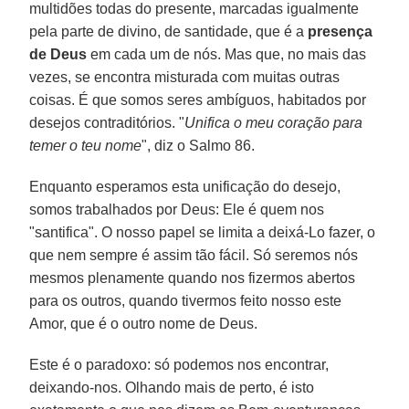
multidões todas do presente, marcadas igualmente
pela parte de divino, de santidade, que é a
presença
de Deus
em cada um de nós. Mas que, no mais das
vezes, se encontra misturada com muitas outras
coisas. É que somos seres ambíguos, habitados por
desejos contraditórios. "
Unifica o meu coração para
temer o teu nome
", diz o Salmo 86.
Enquanto esperamos esta unificação do desejo,
somos trabalhados por Deus: Ele é quem nos
"santifica". O nosso papel se limita a deixá-Lo fazer, o
que nem sempre é assim tão fácil. Só seremos nós
mesmos plenamente quando nos fizermos abertos
para os outros, quando tivermos feito nosso este
Amor, que é o outro nome de Deus.
Este é o paradoxo: só podemos nos encontrar,
deixando-nos. Olhando mais de perto, é isto