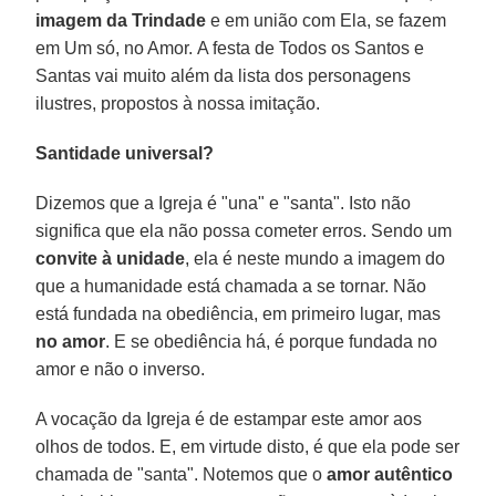
imagem da Trindade
e em união com Ela, se fazem
em Um só, no Amor. A festa de Todos os Santos e
Santas vai muito além da lista dos personagens
ilustres, propostos à nossa imitação.
Santidade universal?
Dizemos que a Igreja é "una" e "santa". Isto não
significa que ela não possa cometer erros. Sendo um
convite à unidade
, ela é neste mundo a imagem do
que a humanidade está chamada a se tornar. Não
está fundada na obediência, em primeiro lugar, mas
no amor
. E se obediência há, é porque fundada no
amor e não o inverso.
A vocação da Igreja é de estampar este amor aos
olhos de todos. E, em virtude disto, é que ela pode ser
chamada de "santa". Notemos que o
amor autêntico