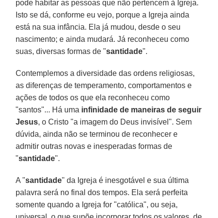
pode habitar as pessoas que não pertencem à Igreja.
Isto se dá, conforme eu vejo, porque a Igreja ainda
está na sua infância. Ela já mudou, desde o seu
nascimento; e ainda mudará. Já reconheceu como
suas, diversas formas de "
santidade
".
Contemplemos a diversidade das ordens religiosas,
as diferenças de temperamento, comportamentos e
ações de todos os que ela reconheceu como
"santos"... Há uma
infinidade de maneiras de seguir
Jesus
, o Cristo "a imagem do Deus invisível". Sem
dúvida, ainda não se terminou de reconhecer e
admitir outras novas e inesperadas formas de
"
santidade
".
A "
santidade
" da Igreja é inesgotável e sua última
palavra será no final dos tempos. Ela será perfeita
somente quando a Igreja for "católica", ou seja,
universal, o que supõe incorporar todos os valores, de