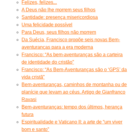
Felizes, felizes...
A Deus não lhe morrem seus filhos
Santidade: presença misericordiosa
Uma felicidade possível
Para Deus, seus filhos não morrem
Da Suécia, Francisco propõe seis novas Bem-
aventuranças para a era moderna
Francisco: “As bem-aventuranças são a carteira
de identidade do cristão”
Francisco: “As Bem-Aventuranças são o ‘GPS’ da
vida cristã”
Bem-aventuranças, caminhos de montanha ou de
planície que levam ao céus. Artigo de Gianfranco
Ravasi
Bem-aventuranças: tempo dos últimos, herança
futura
Espiritualidade e Vaticano II: a arte de “um viver
bom e santo”