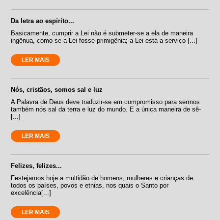
Da letra ao espírito...
Basicamente, cumprir a Lei não é submeter-se a ela de maneira
ingênua, como se a Lei fosse primigênia; a Lei está a serviço [...]
LER MAIS
Nós, cristãos, somos sal e luz
A Palavra de Deus deve traduzir-se em compromisso para sermos
também nós sal da terra e luz do mundo. E a única maneira de sê-
[...]
LER MAIS
Felizes, felizes...
Festejamos hoje a multidão de homens, mulheres e crianças de
todos os países, povos e etnias, nos quais o Santo por
excelência[...]
LER MAIS