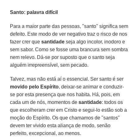
Santo: palavra difícil
Para a maior parte das pessoas, "santo" significa sem
defeito. Este modo de ver negativo traz o risco de nos
fazer crer que
santidade
seja algo incolor, inodoro e
sem sabor. Como se fosse uma brancura sem sombra
nem relevo. Dá-se por suposto que o santo seja
alguém irrepreensível, sem pecado.
Talvez, mas não está aí o essencial. Ser santo é ser
movido pelo Espírito
, deixar-se animar e conduzir-
se por esta presença que nos habita. Há, pois, em
cada um de nós, momentos de
santidade
: todos os
que escolheram crer em Cristo e segui-lo estão sob a
moção do Espírito. Os que chamamos de "santos"
devem ter vivido esta aliança de modo, senão
perfeito, excepcional, ao menos.