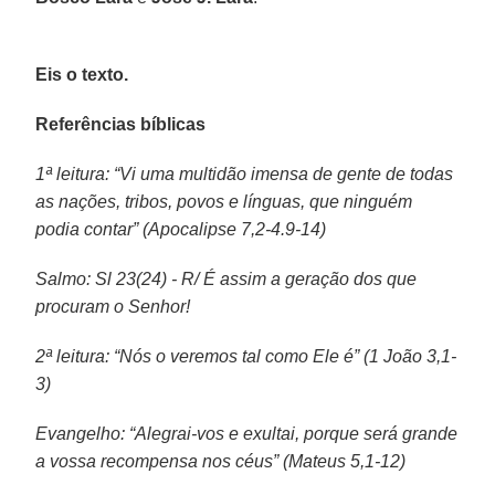
Eis o texto.
Referências bíblicas
1ª leitura: “Vi uma multidão imensa de gente de todas
as nações, tribos, povos e línguas, que ninguém
podia contar” (Apocalipse 7,2-4.9-14)
Salmo: Sl 23(24) - R/ É assim a geração dos que
procuram o Senhor!
2ª leitura: “Nós o veremos tal como Ele é” (1 João 3,1-
3)
Evangelho: “Alegrai-vos e exultai, porque será grande
a vossa recompensa nos céus” (Mateus 5,1-12)