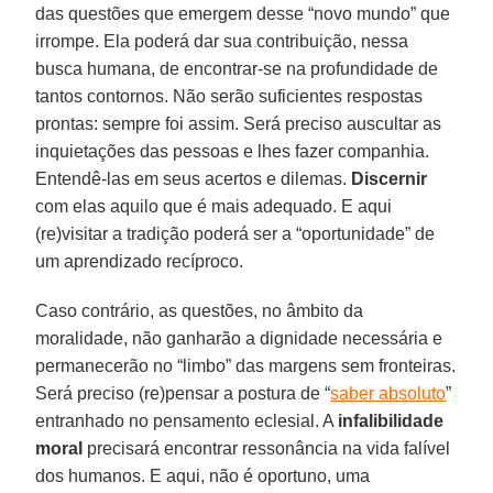
das questões que emergem desse “novo mundo” que
irrompe. Ela poderá dar sua contribuição, nessa
busca humana, de encontrar-se na profundidade de
tantos contornos. Não serão suficientes respostas
prontas: sempre foi assim. Será preciso auscultar as
inquietações das pessoas e lhes fazer companhia.
Entendê-las em seus acertos e dilemas.
Discernir
com elas aquilo que é mais adequado. E aqui
(re)visitar a tradição poderá ser a “oportunidade” de
um aprendizado recíproco.
Caso contrário, as questões, no âmbito da
moralidade, não ganharão a dignidade necessária e
permanecerão no “limbo” das margens sem fronteiras.
Será preciso (re)pensar a postura de “
saber absoluto
”
entranhado no pensamento eclesial. A
infalibilidade
moral
precisará encontrar ressonância na vida falível
dos humanos. E aqui, não é oportuno, uma