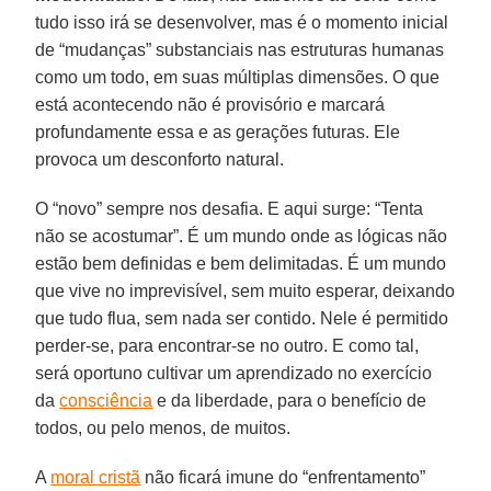
tudo isso irá se desenvolver, mas é o momento inicial
de “mudanças” substanciais nas estruturas humanas
como um todo, em suas múltiplas dimensões. O que
está acontecendo não é provisório e marcará
profundamente essa e as gerações futuras. Ele
provoca um desconforto natural.
O “novo” sempre nos desafia. E aqui surge: “Tenta
não se acostumar”. É um mundo onde as lógicas não
estão bem definidas e bem delimitadas. É um mundo
que vive no imprevisível, sem muito esperar, deixando
que tudo flua, sem nada ser contido. Nele é permitido
perder-se, para encontrar-se no outro. E como tal,
será oportuno cultivar um aprendizado no exercício
da
consciência
e da liberdade, para o benefício de
todos, ou pelo menos, de muitos.
A
moral cristã
não ficará imune do “enfrentamento”