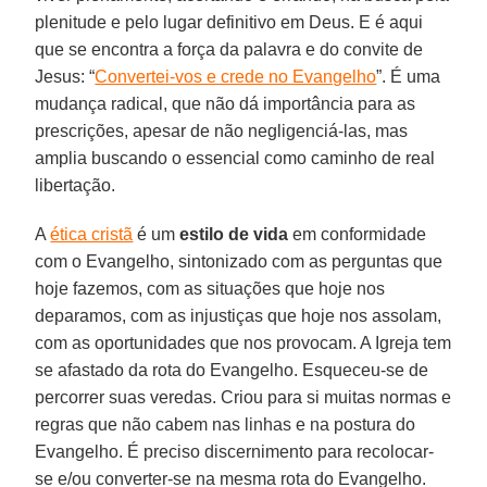
plenitude e pelo lugar definitivo em Deus. E é aqui
que se encontra a força da palavra e do convite de
Jesus: “
Convertei-vos e crede no Evangelho
”. É uma
mudança radical, que não dá importância para as
prescrições, apesar de não negligenciá-las, mas
amplia buscando o essencial como caminho de real
libertação.
A
ética cristã
é um
estilo de vida
em conformidade
com o Evangelho, sintonizado com as perguntas que
hoje fazemos, com as situações que hoje nos
deparamos, com as injustiças que hoje nos assolam,
com as oportunidades que nos provocam. A Igreja tem
se afastado da rota do Evangelho. Esqueceu-se de
percorrer suas veredas. Criou para si muitas normas e
regras que não cabem nas linhas e na postura do
Evangelho. É preciso discernimento para recolocar-
se e/ou converter-se na mesma rota do Evangelho.