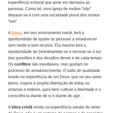
experiência eclesial que pese em demasia as
pessoas. Como tal, uma Igreja de muitos “não”
deparar-se-á com uma sociedade plural dos muitos
“sim”.
A
Igreja
, em seu ensinamento moral, terá a
oportunidade de ajudar as pessoas a amadurecer
sem medo e sem receios. Ela mesmo terá a
oportunidade de (re)interpretar-se e renovar-se à luz
das questões e dos desafios desse e de cada tempo.
Os
conflitos
são inevitáveis, mas ajudam no
processo de amadurecimento. O salto de qualidade
reside na experiência de um Deus, que no seu amor
pleno, inspira e propõe libertação de todas as
amarras e rodeios, para bem cultivar a liberdade e a
consciência diante de si e diante do agir.
A
ética cristã
vivida na experiência salutar do amor