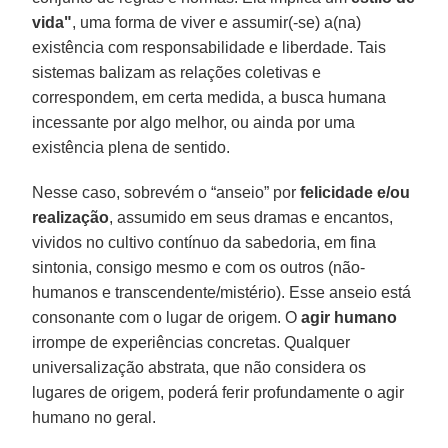
vida"
, uma forma de viver e assumir(-se) a(na)
existência com responsabilidade e liberdade. Tais
sistemas balizam as relações coletivas e
correspondem, em certa medida, a busca humana
incessante por algo melhor, ou ainda por uma
existência plena de sentido.
Nesse caso, sobrevém o “anseio” por
felicidade e/ou
realização
, assumido em seus dramas e encantos,
vividos no cultivo contínuo da sabedoria, em fina
sintonia, consigo mesmo e com os outros (não-
humanos e transcendente/mistério). Esse anseio está
consonante com o lugar de origem. O
agir humano
irrompe de experiências concretas. Qualquer
universalização abstrata, que não considera os
lugares de origem, poderá ferir profundamente o agir
humano no geral.