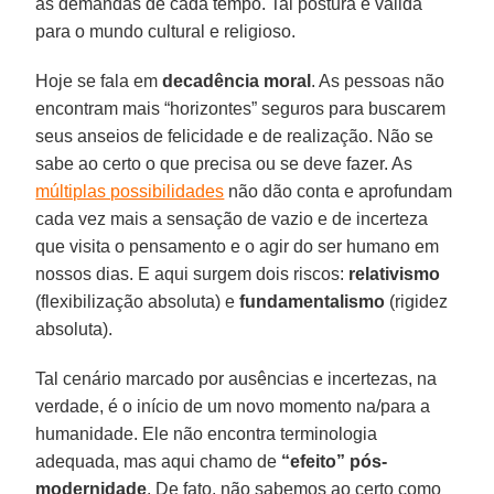
as demandas de cada tempo. Tal postura é válida
para o mundo cultural e religioso.
Hoje se fala em
decadência moral
. As pessoas não
encontram mais “horizontes” seguros para buscarem
seus anseios de felicidade e de realização. Não se
sabe ao certo o que precisa ou se deve fazer. As
múltiplas possibilidades
não dão conta e aprofundam
cada vez mais a sensação de vazio e de incerteza
que visita o pensamento e o agir do ser humano em
nossos dias. E aqui surgem dois riscos:
relativismo
(flexibilização absoluta) e
fundamentalismo
(rigidez
absoluta).
Tal cenário marcado por ausências e incertezas, na
verdade, é o início de um novo momento na/para a
humanidade. Ele não encontra terminologia
adequada, mas aqui chamo de
“efeito” pós-
modernidade
. De fato, não sabemos ao certo como