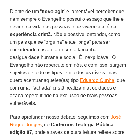
Diante de um “
novo agir
” é lamentável perceber que
nem sempre o Evangelho possui o espaço que lhe é
devido na vida das pessoas, que vivem sua fé na
experiência cristã
. Não é possível entender, como
um país que se “orgulha” e até “briga” para ser
considerado cristão, apresenta tamanha
desigualdade humana e social. É inexplicável. O
Evangelho não repercute em nós, e com isso, surgem
sujeitos de todo os tipos, em todos os níveis, mas
quero acentuar aqueles(as) tipo
Eduardo Cunha
, que
com uma “fachada” cristã, realizam atrocidades e
acaba repercutindo na exclusão de mais pessoas
vulneráveis.
Para aprofundar nosso debate, seguimos com
José
Roque Junges
, no
Cadernos Teologia Pública
,
edição 07
, onde através de outra leitura reflete sobre