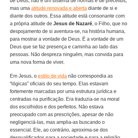
de Deus, não é um sistema de normas e de preceitos,
mas uma
atitude renovada e aberta
diante de si e
diante dos outros. Essa atitude está consonante com
a própria atitude de
Jesus de Nazaré
, o Filho, que no
despojamento de si aventura-se, na história humana,
para mostrar a vontade de Deus. É a vontade de um
Deus que se faz presença e caminha ao lado das
pessoas. Não despreza ninguém, mas convida para
uma nova forma de viver.
Em Jesus, o
estilo de vida
não correspondia as
“lógicas” oficiais do seu tempo. Elas estavam
fortemente marcadas por uma estrutura jurídica e
centradas na purificação. Era traduzia-se na moral
dos escolhidos e dos perfeitos. Não estava
preocupado com as prescrições, apesar de não
negligenciá-las, mas amplia-as buscando o
essencial. Ele, ao contrário, aproxima-se dos
desqualificados para a sociedade e para a religião,