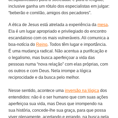
inclusive ganha um rótulo dos especialistas em julgar:
“beberão e comilão, amigos dos pecadores”.
A ética de Jesus está atrelada a experiência da
mesa
.
Ela é um lugar apropriado e privilegiado do encontro
escandaloso com os mais vulneráveis. Ali comunica a
boa-notícia do
Reino
. Todos têm lugar e importância.
É uma mudança radical. Não acentua a purificação e
o legalismo, mas busca aperfeiçoar a vida das
pessoas numa “nova relação” com elas próprias, com
os outros e com Deus. Nela irrompe a lógica
reciprocidade e da busca pelo melhor.
Nesse sentido, acontece uma
inversão na lógica
dos
entendidos: não é o ser humano que com suas ações
aperfeiçoa sua vida, mas Deus que irrompendo na
sua história, concede-lhe sua graça, para que possa
viver plenamente, acertando e errando, na busca pela