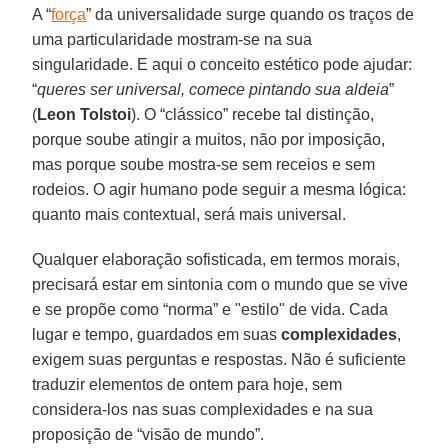
A “
força
” da universalidade surge quando os traços de
uma particularidade mostram-se na sua
singularidade. E aqui o conceito estético pode ajudar:
“
queres ser universal, comece pintando sua aldeia
”
(
Leon Tolstoi
). O “clássico” recebe tal distinção,
porque soube atingir a muitos, não por imposição,
mas porque soube mostra-se sem receios e sem
rodeios. O agir humano pode seguir a mesma lógica:
quanto mais contextual, será mais universal.
Qualquer elaboração sofisticada, em termos morais,
precisará estar em sintonia com o mundo que se vive
e se propõe como “norma” e "estilo" de vida. Cada
lugar e tempo, guardados em suas
complexidades
,
exigem suas perguntas e respostas. Não é suficiente
traduzir elementos de ontem para hoje, sem
considera-los nas suas complexidades e na sua
proposição de “visão de mundo”.