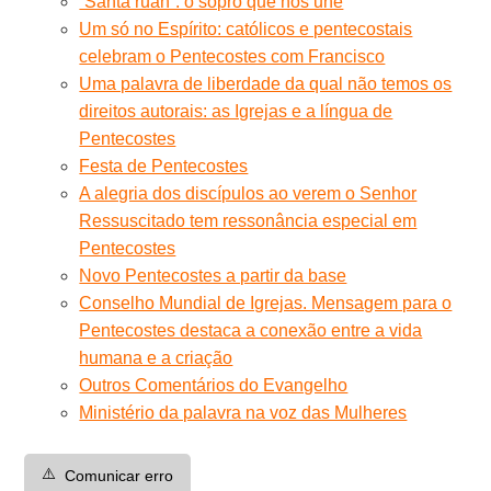
“Santa ruah”: o sopro que nos une
Um só no Espírito: católicos e pentecostais
celebram o Pentecostes com Francisco
Uma palavra de liberdade da qual não temos os
direitos autorais: as Igrejas e a língua de
Pentecostes
Festa de Pentecostes
A alegria dos discípulos ao verem o Senhor
Ressuscitado tem ressonância especial em
Pentecostes
Novo Pentecostes a partir da base
Conselho Mundial de Igrejas. Mensagem para o
Pentecostes destaca a conexão entre a vida
humana e a criação
Outros Comentários do Evangelho
Ministério da palavra na voz das Mulheres
⚠️
Comunicar erro