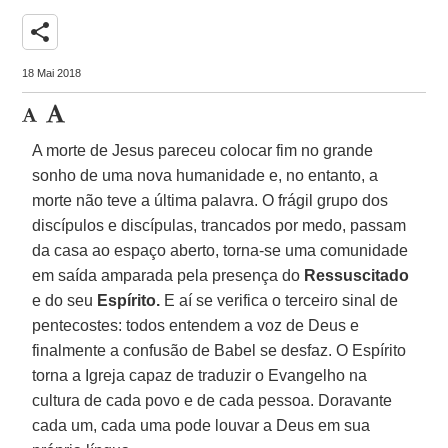
share
18 Mai 2018
A morte de Jesus pareceu colocar fim no grande
sonho de uma nova humanidade e, no entanto, a
morte não teve a última palavra. O frágil grupo dos
discípulos e discípulas, trancados por medo, passam
da casa ao espaço aberto, torna-se uma comunidade
em saída amparada pela presença do
Ressuscitado
e do seu
Espírito.
E aí se verifica o terceiro sinal de
pentecostes: todos entendem a voz de Deus e
finalmente a confusão de Babel se desfaz. O Espírito
torna a Igreja capaz de traduzir o Evangelho na
cultura de cada povo e de cada pessoa. Doravante
cada um, cada uma pode louvar a Deus em sua