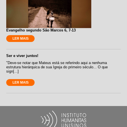
Evangelho segundo São Marcos 6, 7-13
LER MAIS
Ser e viver juntos!
"Deve-se notar que Mateus está se referindo aqui a nenhuma
estrutura hierárquica de sua Igreja do primeiro século... O que
sign[...]
LER MAIS