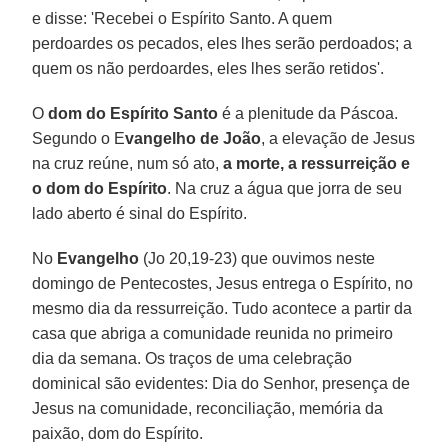
e disse: 'Recebei o Espírito Santo. A quem
perdoardes os pecados, eles lhes serão perdoados; a
quem os não perdoardes, eles lhes serão retidos'.
O
dom do Espírito Santo
é a plenitude da Páscoa.
Segundo o E
vangelho de João
, a elevação de Jesus
na cruz reúne, num só ato,
a morte, a ressurreição e
o dom do Espírito
. Na cruz a água que jorra de seu
lado aberto é s
inal do Espírito.
No
Evangelho
(Jo 20,19-23) que ouvimos neste
domingo de Pentecostes, Jesus entrega o Espírito, no
mesmo dia da ressurreição. Tudo acontece a partir da
casa que abriga a comunidade reunida no primeiro
dia da semana. Os traços de uma celebração
dominical são evidentes: Dia do Senhor, presença de
Jesus na comunidade, reconciliação, memória da
paixão, dom do Espírito.