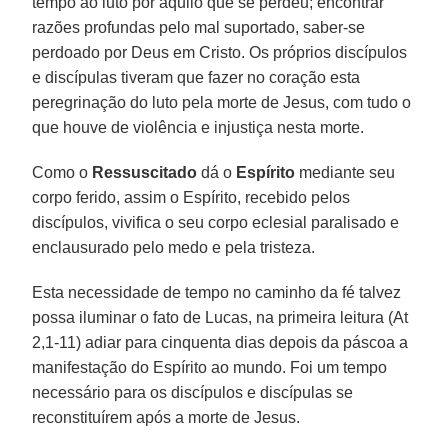
tempo ao luto por aquilo que se perdeu; encontrar
razões profundas pelo mal suportado, saber-se
perdoado por Deus em Cristo. Os próprios discípulos
e discípulas tiveram que fazer no coração esta
peregrinação do luto pela morte de Jesus, com tudo o
que houve de violência e injustiça nesta morte.
Como o
Ressuscitado
dá o
Espírito
mediante seu
corpo ferido, assim o Espírito, recebido pelos
discípulos, vivifica o seu corpo eclesial paralisado e
enclausurado pelo medo e pela tristeza.
Esta necessidade de tempo no caminho da fé talvez
possa iluminar o fato de Lucas, na primeira leitura (At
2,1-11) adiar para cinquenta dias depois da páscoa a
manifestação do Espírito ao mundo. Foi um tempo
necessário para os discípulos e discípulas se
reconstituírem após a morte de Jesus.