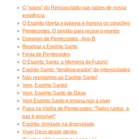
O “sopro” do Ressuscitado nas raízes de nossa
existência
O Espírito liberta a palavra e ilumina os corações
Pentecostes. O perdão para recriar o mundo
Domingo de Pentecostes - Ano B
Respirar o Espírito Santo
Festa de Pentecostes
O Espírito Santo: a Memória do Futuro!
Espírito Santo: “desbloqueador” de interioridades
Não resistamos ao Espírito Santo!
Vem, Espírito Santo!
Vem, Espírito Santo de Deus
Vem Espírito Santo e ensina-nos a viver
Papa na Vigília de Pentecostes: “Todos juntos, a
paz é possível”
Espírito: Unidade na diversidade
Viver Deus desde dentro