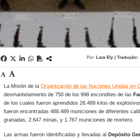
Por:
Lara Ely | Tradução
La Misión de la
Organización de las Naciones Unidas en 
desmantelamiento de 750 de los 998 escondites de las
Fa
de los cuales fueron aprendidos 26.489 kilos de explosiv
fueron encontradas 488.489 municiones de diferentes cali
granadas, 2.647 minas, y 1.767 municiones de mortero.
Las armas fueron identificadas y llevadas al
Depósito Ge