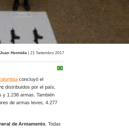
: Juan Hermida
| 21 Setembro 2017
Colombia
concluyó el
rc
distribuidos por el país,
os y 1.238 armas. También
bres de armas leves, 4.277
neral de Armamento
. Todas