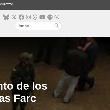
CONTATO
search
to de los
as Farc