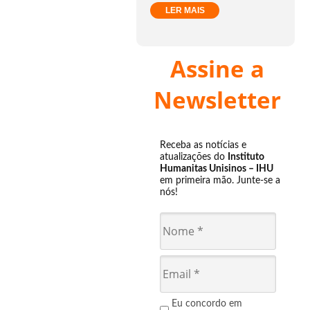
LER MAIS
Assine a
Newsletter
Receba as notícias e
atualizações do
Instituto
Humanitas Unisinos – IHU
em primeira mão. Junte-se a
nós!
Eu concordo em