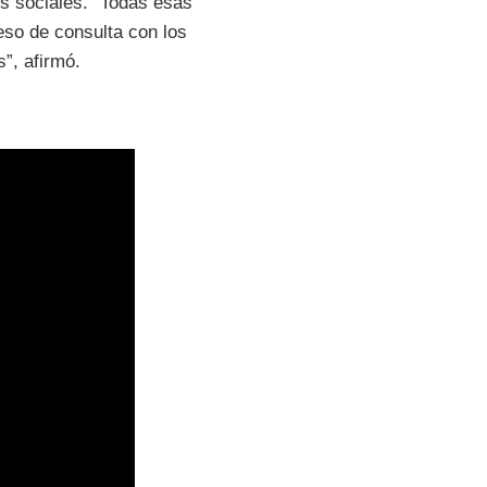
es sociales. “Todas esas
eso de consulta con los
”, afirmó.