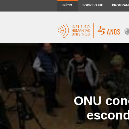
INÍCIO
SOBRE O IHU
PROGRAM
ONU conc
escond