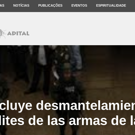
AS
NOTÍCIAS
PUBLICAÇÕES
EVENTOS
ESPIRITUALIDADE
luye desmantelamien
ites de las armas de l