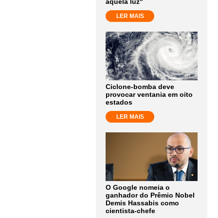
aquela luz"
LER MAIS
Ciclone-bomba deve
provocar ventania em oito
estados
LER MAIS
O Google nomeia o
ganhador do Prêmio Nobel
Demis Hassabis como
cientista-chefe