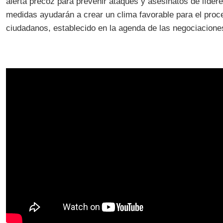
alerta precoz para prevenir ataques y asesinatos de líder
medidas ayudarán a crear un clima favorable para el proc
ciudadanos, establecido en la agenda de las negociaciones