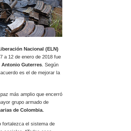
Liberación Nacional (ELN)
17 a 12 de enero de 2018 fue
,
Antonio Guterres
. Según
l acuerdo es el de mejorar la
e paz más amplio que encerró
 mayor grupo armado de
arias de Colombia.
 fortalezca el sistema de