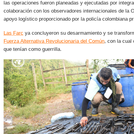
las operaciones fueron planeadas y ejecutadas por integra
colaboración con los observadores internacionales de la O
apoyo logístico proporcionado por la policía colombiana pr
Las Farc
ya concluyeron su desarmamiento y se transforma
Fuerza Alternativa Revolucionaria del Común
, con la cual
que tenían como guerrilla.