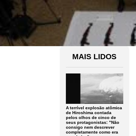
MAIS LIDOS
A terrível explosão atômica
de Hiroshima contada
pelos olhos de cinco de
seus protagonistas: "Não
consigo nem descrever
completamente como era