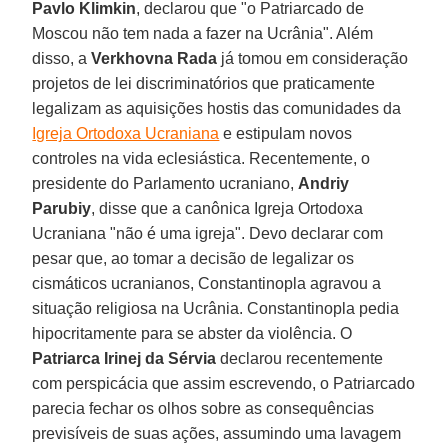
Pavlo Klimkin
, declarou que "o Patriarcado de
Moscou não tem nada a fazer na Ucrânia". Além
disso, a
Verkhovna Rada
já tomou em consideração
projetos de lei discriminatórios que praticamente
legalizam as aquisições hostis das comunidades da
Igreja Ortodoxa Ucraniana
e estipulam novos
controles na vida eclesiástica. Recentemente, o
presidente do Parlamento ucraniano,
Andriy
Parubiy
, disse que a canônica Igreja Ortodoxa
Ucraniana "não é uma igreja". Devo declarar com
pesar que, ao tomar a decisão de legalizar os
cismáticos ucranianos, Constantinopla agravou a
situação religiosa na Ucrânia. Constantinopla pedia
hipocritamente para se abster da violência. O
Patriarca Irinej da Sérvia
declarou recentemente
com perspicácia que assim escrevendo, o Patriarcado
parecia fechar os olhos sobre as consequências
previsíveis de suas ações, assumindo uma lavagem