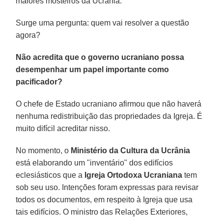
maiores mosteiros da Ucrânia.
Surge uma pergunta: quem vai resolver a questão
agora?
Não acredita que o governo ucraniano possa
desempenhar um papel importante como
pacificador?
O chefe de Estado ucraniano afirmou que não haverá
nenhuma redistribuição das propriedades da Igreja. É
muito difícil acreditar nisso.
No momento, o
Ministério da Cultura da Ucrânia
está elaborando um "inventário" dos edifícios
eclesiásticos que a
Igreja Ortodoxa Ucraniana
tem
sob seu uso. Intenções foram expressas para revisar
todos os documentos, em respeito à Igreja que usa
tais edifícios. O ministro das Relações Exteriores,