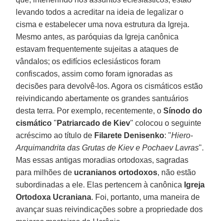
levando todos a acreditar na ideia de legalizar o
cisma e estabelecer uma nova estrutura da Igreja.
Mesmo antes, as paróquias da Igreja canônica
estavam frequentemente sujeitas a ataques de
vândalos; os edifícios eclesiásticos foram
confiscados, assim como foram ignoradas as
decisões para devolvê-los. Agora os cismáticos estão
reivindicando abertamente os grandes santuários
desta terra. Por exemplo, recentemente, o
Sínodo do
cismático
"
Patriarcado de Kiev
" colocou o seguinte
acréscimo ao título de
Filarete Denisenko
: "
Hiero-
Arquimandrita das Grutas de Kiev e Pochaev Lavras
".
Mas essas antigas moradias ortodoxas, sagradas
para milhões de
ucranianos ortodoxos
, não estão
subordinadas a ele. Elas pertencem à canônica
Igreja
Ortodoxa Ucraniana
. Foi, portanto, uma maneira de
avançar suas reivindicações sobre a propriedade dos