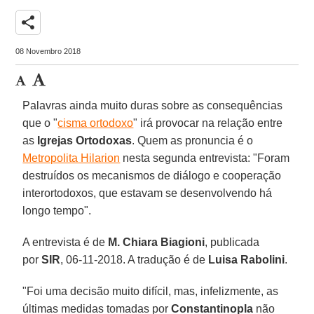
share
08 Novembro 2018
Palavras ainda muito duras sobre as consequências
que o "
cisma ortodoxo
" irá provocar na relação entre
as
Igrejas Ortodoxas
. Quem as pronuncia é o
Metropolita Hilarion
nesta segunda entrevista: "Foram
destruídos os mecanismos de diálogo e cooperação
interortodoxos, que estavam se desenvolvendo há
longo tempo".
A entrevista é de
M. Chiara Biagioni
, publicada
por
SIR
, 06-11-2018. A tradução é de
Luisa Rabolini
.
"Foi uma decisão muito difícil, mas, infelizmente, as
últimas medidas tomadas por
Constantinopla
não