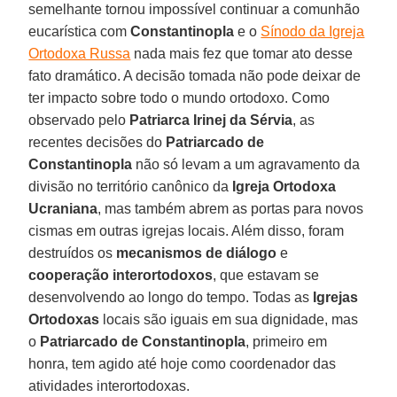
semelhante tornou impossível continuar a comunhão
eucarística com
Constantinopla
e o
Sínodo da Igreja
Ortodoxa Russa
nada mais fez que tomar ato desse
fato dramático. A decisão tomada não pode deixar de
ter impacto sobre todo o mundo ortodoxo. Como
observado pelo
Patriarca Irinej da Sérvia
, as
recentes decisões do
Patriarcado de
Constantinopla
não só levam a um agravamento da
divisão no território canônico da
Igreja Ortodoxa
Ucraniana
, mas também abrem as portas para novos
cismas em outras igrejas locais. Além disso, foram
destruídos os
mecanismos de diálogo
e
cooperação interortodoxos
, que estavam se
desenvolvendo ao longo do tempo. Todas as
Igrejas
Ortodoxas
locais são iguais em sua dignidade, mas
o
Patriarcado de Constantinopla
, primeiro em
honra, tem agido até hoje como coordenador das
atividades interortodoxas.