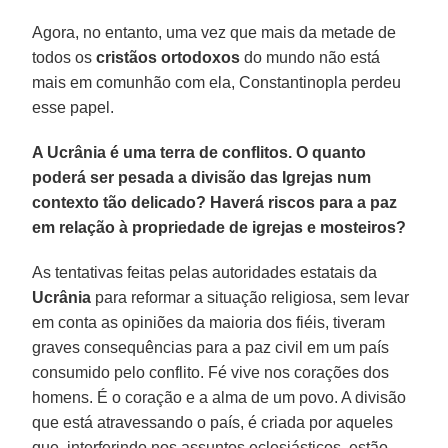
Agora, no entanto, uma vez que mais da metade de
todos os
cristãos ortodoxos
do mundo não está
mais em comunhão com ela, Constantinopla perdeu
esse papel.
A Ucrânia é uma terra de conflitos. O quanto
poderá ser pesada a divisão das Igrejas num
contexto tão delicado? Haverá riscos para a paz
em relação à propriedade de igrejas e mosteiros?
As tentativas feitas pelas autoridades estatais da
Ucrânia
para reformar a situação religiosa, sem levar
em conta as opiniões da maioria dos fiéis, tiveram
graves consequências para a paz civil em um país
consumido pelo conflito. Fé vive nos corações dos
homens. É o coração e a alma de um povo. A divisão
que está atravessando o país, é criada por aqueles
que, interferindo nos assuntos eclesiásticos, estão