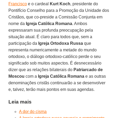
Francisco
e o cardeal
Kurt Koch
, presidente do
Pontifício Conselho para a Promoção da Unidade dos
Cristãos, que co-preside a Comissão Conjunta em
nome da
Igreja Católica Romana
. Ambos
expressaram sua profunda preocupação pela
situação atual. É claro para todos que, sem a
participação da
Igreja Ortodoxa Russa
que
representa numericamente a metade do mundo
ortodoxo, o diálogo ortodoxo-católico perde o seu
significado sob muitos aspectos. É desnecessário
dizer que as relações bilaterais do
Patriarcado de
Moscou
com a
Igreja Católica Romana
e as outras
denominações cristãs continuarão a se desenvolver
e, talvez, terão mais pontos em suas agendas.
Leia mais
A dor do cisma