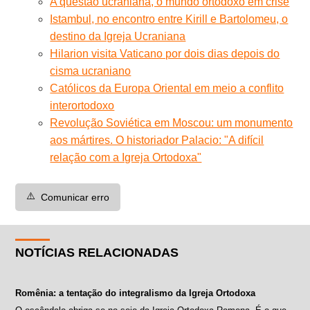
A questão ucraniana, o mundo ortodoxo em crise
Istambul, no encontro entre Kirill e Bartolomeu, o
destino da Igreja Ucraniana
Hilarion visita Vaticano por dois dias depois do
cisma ucraniano
Católicos da Europa Oriental em meio a conflito
interortodoxo
Revolução Soviética em Moscou: um monumento
aos mártires. O historiador Palacio: "A difícil
relação com a Igreja Ortodoxa"
⚠️
Comunicar erro
NOTÍCIAS RELACIONADAS
Romênia: a tentação do integralismo da Igreja Ortodoxa