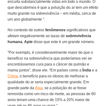
encurta substancialmente vidas em todo o mundo. O
que descobrimos é que a poluição do ar tem um efeito
muito grande na sobrevivência – em média, cerca de
um ano globalmente ”.
No contexto de outros
fenômenos
significativos que
afetam negativamente as taxas de
sobrevivência
humana
,
Apte
disse que este é um grande número.
“Por exemplo, é consideravelmente maior do que o
benefício na sobrevivência que poderíamos ver se
encontrássemos cura para o câncer de pulmão e
mama juntos”, disse ele. “Em países como a
Índia
e a
China
, o benefício para os idosos de melhorar a
qualidade do ar seria especialmente grande. Em
grande parte da
Ásia
, se a poluição do ar fosse
removida como um risco de morte, as pessoas de 60
anos teriam uma chance de 15% a 20% maior de
viver até os 85 anos ou mais ”.