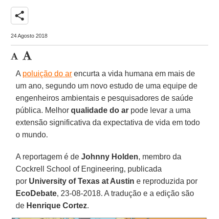
share
24 Agosto 2018
A
poluição do ar
encurta a vida humana em mais de
um ano, segundo um novo estudo de uma equipe de
engenheiros ambientais e pesquisadores de saúde
pública. Melhor
qualidade do ar
pode levar a uma
extensão significativa da expectativa de vida em todo
o mundo.
A reportagem é de
Johnny Holden
, membro da
Cockrell School of Engineering, publicada
por
University of Texas at Austin
e reproduzida por
EcoDebate
, 23-08-2018. A tradução e a edição são
de
Henrique Cortez
.