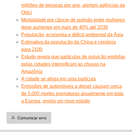
milhões de pessoas por ano, alertam agências da
ONU
Mortalidade por câncer de pulmão entre mulheres
deve aumentar em mais de 40% até 2030
População, economia e déficit ambiental da Ásia
Estimativa da população da China e cenários
para 2100
Estudo revela que partículas de poluição emitidas
pelas cidades intensificam as chuvas na
Amazônia
A cidade se afoga em uma partícula
Emissões de automóveis a diesel causam cerca
de 5.000 mortes prematuras anualmente em toda
a Europa, revela um novo estudo
⚠️
Comunicar erro