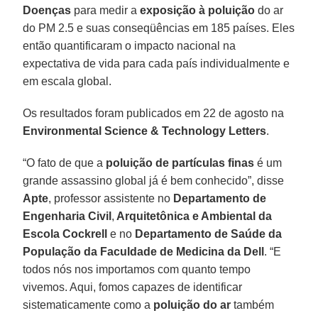
Doenças
para medir a
exposição à poluição
do ar
do PM 2.5 e suas conseqüências em 185 países. Eles
então quantificaram o impacto nacional na
expectativa de vida para cada país individualmente e
em escala global.
Os resultados foram publicados em 22 de agosto na
Environmental Science & Technology Letters
.
“O fato de que a
poluição de partículas finas
é um
grande assassino global já é bem conhecido”, disse
Apte
, professor assistente no
Departamento de
Engenharia Civil
,
Arquitetônica e Ambiental da
Escola Cockrell
e no
Departamento de Saúde da
População da Faculdade de Medicina da Dell
. “E
todos nós nos importamos com quanto tempo
vivemos. Aqui, fomos capazes de identificar
sistematicamente como a
poluição do ar
também