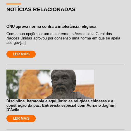
NOTÍCIAS RELACIONADAS
ONU aprova norma contra a intolerância religiosa
Com a sua opção por um meio termo, a Assembleia Geral das
Nações Unidas aprovou por consenso uma norma em que se apela
aos gov[...]
LER MAIS
Disciplina, harmonia e equilíbrio: as religiões chinesas e a
construção da paz. Entrevista especial com Adriano Jagmin
D’Ávila
LER MAIS