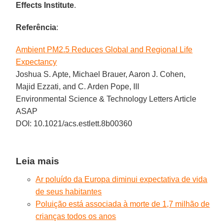
Effects Institute
.
Referência
:
Ambient PM2.5 Reduces Global and Regional Life
Expectancy
Joshua S. Apte, Michael Brauer, Aaron J. Cohen,
Majid Ezzati, and C. Arden Pope, III
Environmental Science & Technology Letters Article
ASAP
DOI: 10.1021/acs.estlett.8b00360
Leia mais
Ar poluído da Europa diminui expectativa de vida
de seus habitantes
Poluição está associada à morte de 1,7 milhão de
crianças todos os anos