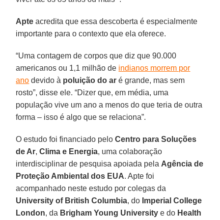
Apte
acredita que essa descoberta é especialmente
importante para o contexto que ela oferece.
“Uma contagem de corpos que diz que 90.000
americanos ou 1,1 milhão de
indianos morrem por
ano
devido à
poluição do ar
é grande, mas sem
rosto”, disse ele. “Dizer que, em média, uma
população vive um ano a menos do que teria de outra
forma – isso é algo que se relaciona”.
O estudo foi financiado pelo
Centro para Soluções
de Ar
,
Clima e Energia
, uma colaboração
interdisciplinar de pesquisa apoiada pela
Agência de
Proteção Ambiental dos EUA
. Apte foi
acompanhado neste estudo por colegas da
University of British Columbia
, do
Imperial College
London
, da
Brigham Young University
e do
Health