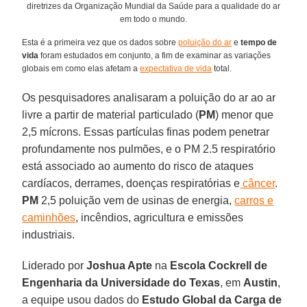
diretrizes da Organização Mundial da Saúde para a qualidade do ar
em todo o mundo.
Esta é a primeira vez que os dados sobre
poluição do ar
e
tempo de
vida
foram estudados em conjunto, a fim de examinar as variações
globais em como elas afetam a
expectativa de vida
total.
Os pesquisadores analisaram a poluição do ar ao ar
livre a partir de material particulado (
PM
) menor que
2,5 mícrons. Essas partículas finas podem penetrar
profundamente nos pulmões, e o PM 2.5 respiratório
está associado ao aumento do risco de ataques
cardíacos, derrames, doenças respiratórias e
câncer
.
PM
2,5 poluição vem de usinas de energia,
carros e
caminhões
, incêndios, agricultura e emissões
industriais.
Liderado por
Joshua Apte
na
Escola Cockrell de
Engenharia da Universidade do Texas
, em
Austin
,
a equipe usou dados do
Estudo Global da Carga de