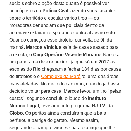
sociais sobre a ação desta quarta é possível ver
helicópteros da
Polícia Civil
fazendo voos rasantes
sobre o território e escutar vários tiros — os
moradores denunciam que policiais dentro da
aeronave estavam disparando contra alvos no solo.
Quando começou esse tiroteio, por volta de 9h da
manhã,
Marcos Vinícius
saía de casa atrasado para
a escola, o
Ciep
Operário Vicente Mariano
. Não era
um panorama desconhecido, já que só em 2017 as
escolas do
Rio
chegaram a fechar 184 dias por causa
de tiroteios e o
Complexo da Maré
foi uma das áreas
mais afetadas. No meio do caminho, quando já havia
decidido voltar para casa, Marcos levou um tiro "pelas
costas", segundo concluiu o laudo do
Instituto
Médico Legal
, revelado pelo programa
RJ TV
, da
Globo
. Os peritos ainda concluíram que a bala
perfurou a barriga do garoto. Mesmo assim,
segurando a barriga, virou-se para o amigo que lhe