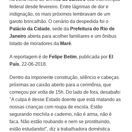
federal desde fevereiro. Entre lágrimas de dor e
indignação, os mais próximos lembravam de um
garoto brincalhão. O cenário da despedida foi o
Palácio da Cidade
, sede da
Prefeitura do Rio de
Janeiro
aberta para acolher familiares e um ônibus
lotado de moradores da
Maré
.
A reportagem é de
Felipe Betim
, publicada por
El
País
, 22-06-2018.
Dentro da imponente construção, silêncio e cabeças
próximas ao caixão aberto para a cerimônia, que
começou por volta de 15h. Do lado de fora, desabafo:
"A culpa é desse Estado doente que está matando as
nossas crianças com roupa de escola. Estão
segurando mochila e caderno, não é arma, não é
faca. Não estão roubando e nem se prostituindo,
estão estudando!", diz a trabalhadora doméstica