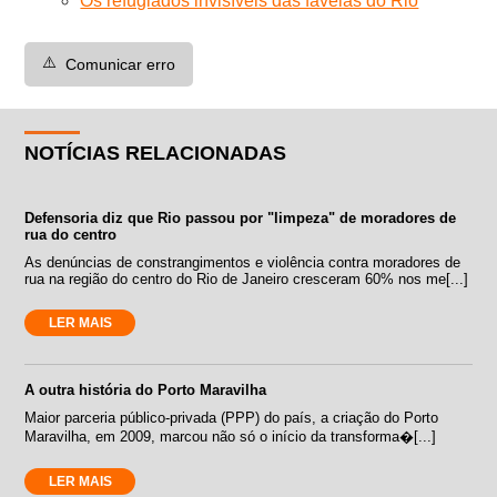
Os refugiados invisíveis das favelas do Rio
⚠️
Comunicar erro
NOTÍCIAS RELACIONADAS
Defensoria diz que Rio passou por "limpeza" de moradores de
rua do centro
As denúncias de constrangimentos e violência contra moradores de
rua na região do centro do Rio de Janeiro cresceram 60% nos me[...]
LER MAIS
A outra história do Porto Maravilha
Maior parceria público-privada (PPP) do país, a criação do Porto
Maravilha, em 2009, marcou não só o início da transforma�[...]
LER MAIS