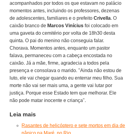
acompanhados por todos os que estavam no palácio
momentos antes, incluindo os professores, dezenas
de adolescentes, familiares e o prefeito
Crivella
. O
caixão branco de
Marcos Vinícius
foi colocado em
uma gaveta do cemitério por volta de 18h30 desta
quinta. O pai do menino não conseguia falar.
Chorava. Momentos antes, enquanto um pastor
falava, permaneceu com a cabeça encostada no
caixão. Já a mãe, firme, agradecia a todos pela
presença e consolava o marido. "Ainda não estou de
luto, ele vai chegar quando eu enterrar meu filho. Sua
morte não vai ser mais uma, a gente vai lutar por
justiça. Porque esse Estado tem que melhorar. Ele
não pode matar inocente e criança".
Leia mais
Rasantes de helicóptero e sete mortos em dia de
pânico na Maré, no Rio