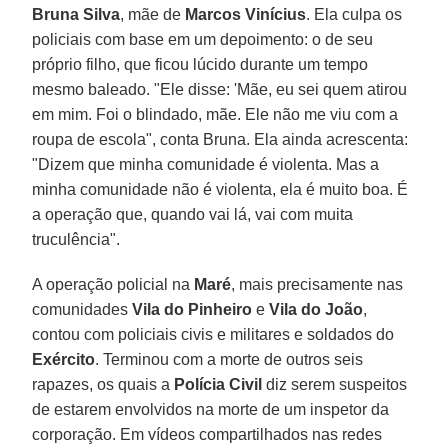
Bruna Silva
, mãe de
Marcos Vinícius
. Ela culpa os
policiais com base em um depoimento: o de seu
próprio filho, que ficou lúcido durante um tempo
mesmo baleado. "Ele disse: 'Mãe, eu sei quem atirou
em mim. Foi o blindado, mãe. Ele não me viu com a
roupa de escola", conta Bruna. Ela ainda acrescenta:
"Dizem que minha comunidade é violenta. Mas a
minha comunidade não é violenta, ela é muito boa. É
a operação que, quando vai lá, vai com muita
truculência".
A operação policial na
Maré
, mais precisamente nas
comunidades
Vila do Pinheiro
e
Vila do João
,
contou com policiais civis e militares e soldados do
Exército
. Terminou com a morte de outros seis
rapazes, os quais a
Polícia Civil
diz serem suspeitos
de estarem envolvidos na morte de um inspetor da
corporação. Em vídeos compartilhados nas redes