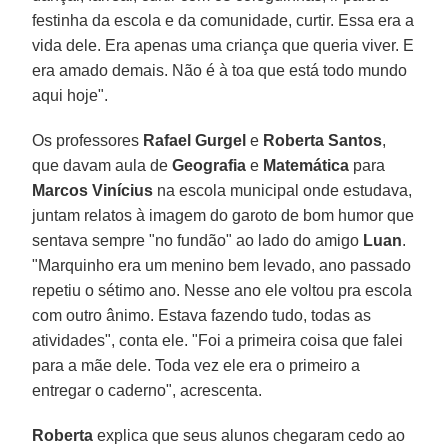
festinha da escola e da comunidade, curtir. Essa era a
vida dele. Era apenas uma criança que queria viver. E
era amado demais. Não é à toa que está todo mundo
aqui hoje".
Os professores
Rafael Gurgel
e
Roberta Santos
,
que davam aula de
Geografia
e
Matemática
para
Marcos Vinícius
na escola municipal onde estudava,
juntam relatos à imagem do garoto de bom humor que
sentava sempre "no fundão" ao lado do amigo
Luan
.
"Marquinho era um menino bem levado, ano passado
repetiu o sétimo ano. Nesse ano ele voltou pra escola
com outro ânimo. Estava fazendo tudo, todas as
atividades", conta ele. "Foi a primeira coisa que falei
para a mãe dele. Toda vez ele era o primeiro a
entregar o caderno", acrescenta.
Roberta
explica que seus alunos chegaram cedo ao