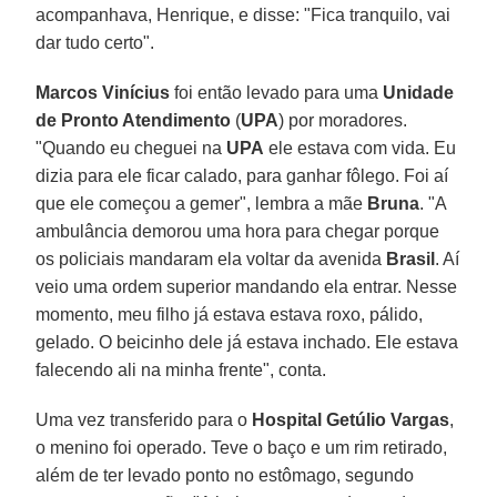
acompanhava, Henrique, e disse: "Fica tranquilo, vai
dar tudo certo".
Marcos Vinícius
foi então levado para uma
Unidade
de Pronto Atendimento
(
UPA
) por moradores.
"Quando eu cheguei na
UPA
ele estava com vida. Eu
dizia para ele ficar calado, para ganhar fôlego. Foi aí
que ele começou a gemer", lembra a mãe
Bruna
. "A
ambulância demorou uma hora para chegar porque
os policiais mandaram ela voltar da avenida
Brasil
. Aí
veio uma ordem superior mandando ela entrar. Nesse
momento, meu filho já estava estava roxo, pálido,
gelado. O beicinho dele já estava inchado. Ele estava
falecendo ali na minha frente", conta.
Uma vez transferido para o
Hospital Getúlio Vargas
,
o menino foi operado. Teve o baço e um rim retirado,
além de ter levado ponto no estômago, segundo