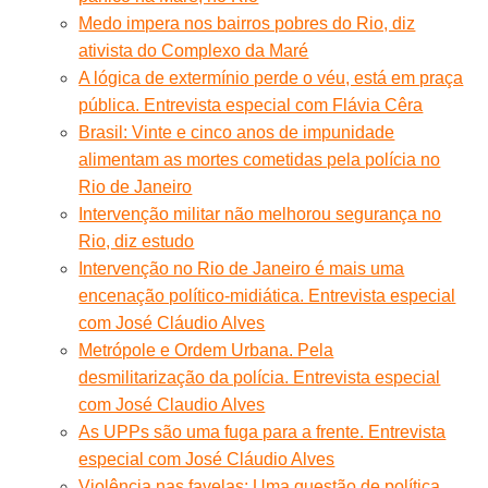
Medo impera nos bairros pobres do Rio, diz
ativista do Complexo da Maré
A lógica de extermínio perde o véu, está em praça
pública. Entrevista especial com Flávia Cêra
Brasil: Vinte e cinco anos de impunidade
alimentam as mortes cometidas pela polícia no
Rio de Janeiro
Intervenção militar não melhorou segurança no
Rio, diz estudo
Intervenção no Rio de Janeiro é mais uma
encenação político-midiática. Entrevista especial
com José Cláudio Alves
Metrópole e Ordem Urbana. Pela
desmilitarização da polícia. Entrevista especial
com José Claudio Alves
As UPPs são uma fuga para a frente. Entrevista
especial com José Cláudio Alves
Violência nas favelas: Uma questão de política