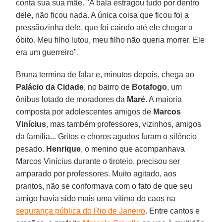
conta sua sua mãe. "A bala estragou tudo por dentro
dele, não ficou nada. A única coisa que ficou foi a
pressãozinha dele, que foi caindo até ele chegar a
óbito. Meu filho lutou, meu filho não queria morrer. Ele
era um guerreiro".
Bruna termina de falar e, minutos depois, chega ao
Palácio da Cidade
, no bairro de
Botafogo
, um
ônibus lotado de moradores da
Maré
. A maioria
composta por adolescentes amigos de
Marcos
Vinícius
, mas também professores, vizinhos, amigos
da família... Gritos e choros agudos furam o silêncio
pesado.
Henrique
, o menino que acompanhava
Marcos Vinícius durante o tiroteio, precisou ser
amparado por professores. Muito agitado, aos
prantos, não se conformava com o fato de que seu
amigo havia sido mais uma vítima do caos na
segurança pública do Rio de Janeiro
. Entre cantos e