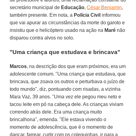
secretário municipal de
Educação
,
César Benjamin
,
também presente. Em nota, a
Polícia Civil
informou
que vai apurar as circunstâncias da morte do garoto e
insistiu que o helicóptero usado na ação na
Maré
não
disparou contra alvos no solo.
"Uma criança que estudava e brincava"
Marcos
, na descrição dos que eram próximos, era um
adolescente comum. "Uma criança que estudava, que
brincava, que zoava os outros e perturbava o juízo de
todo mundo", diz, pontuando com risadas, a vizinha
Mara Vaz, 39 anos. "Uma vez ele pegou meu neto e
tacou leite em pó na cabeça dele. As crianças viviam
correndo atrás dele. Era uma criança muito
brincalhona", emenda. "Ele estava vivendo o
momento de adolescência, que é o momento de
dançar, farrear, curtir com os coleguinhas, ir para a