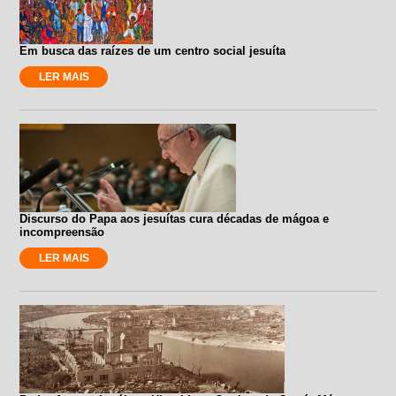
Em busca das raízes de um centro social jesuíta
LER MAIS
Discurso do Papa aos jesuítas cura décadas de mágoa e
incompreensão
LER MAIS