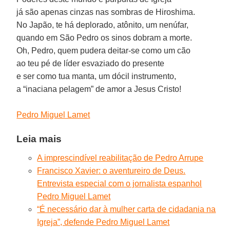
já são apenas cinzas nas sombras de Hiroshima.
No Japão, te há deplorado, atônito, um nenúfar,
quando em São Pedro os sinos dobram a morte.
Oh, Pedro, quem pudera deitar-se como um cão
ao teu pé de líder esvaziado do presente
e ser como tua manta, um dócil instrumento,
a “inaciana pelagem” de amor a Jesus Cristo!
Pedro Miguel Lamet
Leia mais
A imprescindível reabilitação de Pedro Arrupe
Francisco Xavier: o aventureiro de Deus.
Entrevista especial com o jornalista espanhol
Pedro Miguel Lamet
“É necessário dar à mulher carta de cidadania na
Igreja”, defende Pedro Miguel Lamet