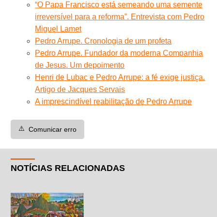
“O Papa Francisco está semeando uma semente
irreversível para a reforma”. Entrevista com Pedro
Miguel Lamet
Pedro Arrupe. Cronologia de um profeta
Pedro Arrupe. Fundador da moderna Companhia
de Jesus. Um depoimento
Henri de Lubac e Pedro Arrupe: a fé exige justiça.
Artigo de Jacques Servais
A imprescindível reabilitação de Pedro Arrupe
⚠️
Comunicar erro
NOTÍCIAS RELACIONADAS