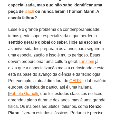
especializada, mas que não sabe identificar uma
peça de
Bach
ou nunca leram Thoman Mann. A
escola falhou?
Esse é o grande problema da contemporaneidade:
temos gente super especializada e que perdeu o
sentido geral e global
do saber. Hoje as escolas e
as universidades preparam os alunos para seguirem
uma especialização e isso é muito perigoso. Estas
devem proporcionar uma cultura geral.
Einstein
já
dizia que a especialização mata a curiosidade e esta
está na base do avanço da ciência e da tecnologia.
Por exemplo, a atual directora do
CERN
[o laboratório
europeu de física de partículas] é uma italiana
[
Fabiola Gianotti
] que fez estudos clássicos no liceu,
aprendeu piano durante dez anos, mas é uma grande
física. Os maiores arquitetos italianos, como
Renzo
Piano
, fizeram estudos clássicos. Portanto é preciso