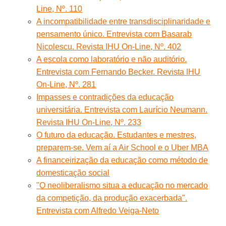
Line, Nº. 110
A incompatibilidade entre transdisciplinaridade e
pensamento único. Entrevista com Basarab
Nicolescu. Revista IHU On-Line, Nº. 402
A escola como laboratório e não auditório.
Entrevista com Fernando Becker. Revista IHU
On-Line, Nº. 281
Impasses e contradições da educação
universitária. Entrevista com Laurício Neumann.
Revista IHU On-Line, Nº. 233
O futuro da educação. Estudantes e mestres,
preparem-se. Vem aí a Air School e o Uber MBA
A financeirização da educação como método de
domesticação social
"O neoliberalismo situa a educação no mercado
da competição, da produção exacerbada".
Entrevista com Alfredo Veiga-Neto