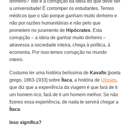
dinheiro?’ Isto é a corrupção da ideia do que deve ser
a universidade! É corromper os estudantes. Temos
médicos que o são porque ganham muito dinheiro e
não por razões humanitárias e não pelo que
prometem no juramento de
Hipócrates
. Esta
corrupção – a ideia de ganhar muito dinheiro –
atravessa a sociedade inteira, chega à política, à
economia. Por isso temos corrupção no mundo
inteiro.
Costumo ler uma história belíssima de
Kavafis
[poeta
grego, 1863-1933] sobre
Ítaca
, a história de
Ulisses
,
que diz que a experiência da viagem é que fará de ti
um homem rico, fará de ti um homem melhor. Se não
fizeres essa experiência, de nada te servirá chegar a
Ítaca
.
Isso significa?