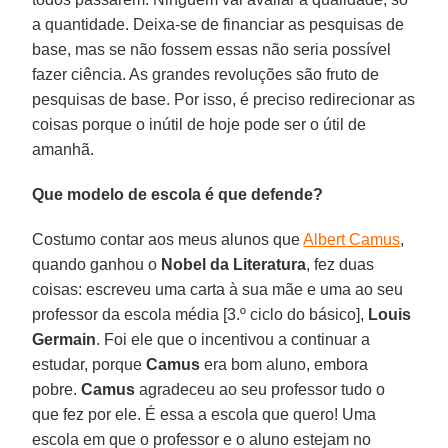
a quantidade. Deixa-se de financiar as pesquisas de
base, mas se não fossem essas não seria possível
fazer ciência. As grandes revoluções são fruto de
pesquisas de base. Por isso, é preciso redirecionar as
coisas porque o inútil de hoje pode ser o útil de
amanhã.
Que modelo de escola é que defende?
Costumo contar aos meus alunos que
Albert Camus
,
quando ganhou o
Nobel da Literatura
, fez duas
coisas: escreveu uma carta à sua mãe e uma ao seu
professor da escola média [3.º ciclo do básico],
Louis
Germain
. Foi ele que o incentivou a continuar a
estudar, porque
Camus
era bom aluno, embora
pobre.
Camus
agradeceu ao seu professor tudo o
que fez por ele. É essa a escola que quero! Uma
escola em que o professor e o aluno estejam no