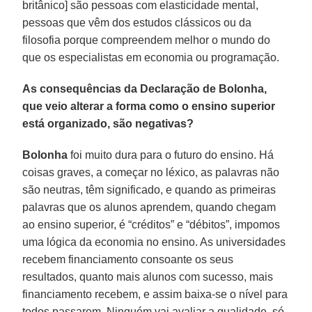
britânico] são pessoas com elasticidade mental,
pessoas que vêm dos estudos clássicos ou da
filosofia porque compreendem melhor o mundo do
que os especialistas em economia ou programação.
As consequências da Declaração de Bolonha,
que veio alterar a forma como o ensino superior
está organizado, são negativas?
Bolonha
foi muito dura para o futuro do ensino. Há
coisas graves, a começar no léxico, as palavras não
são neutras, têm significado, e quando as primeiras
palavras que os alunos aprendem, quando chegam
ao ensino superior, é “créditos” e “débitos”, impomos
uma lógica da economia no ensino. As universidades
recebem financiamento consoante os seus
resultados, quanto mais alunos com sucesso, mais
financiamento recebem, e assim baixa-se o nível para
todos passarem. Ninguém vai avaliar a qualidade, só