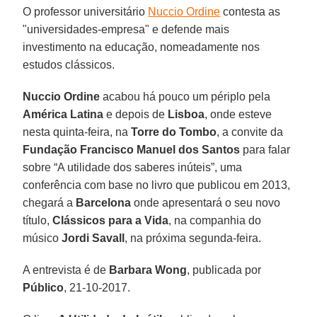
O professor universitário
Nuccio Ordine
contesta as
"universidades-empresa" e defende mais
investimento na educação, nomeadamente nos
estudos clássicos.
Nuccio Ordine
acabou há pouco um périplo pela
América Latina
e depois de
Lisboa
, onde esteve
nesta quinta-feira, na
Torre do Tombo
, a convite da
Fundação Francisco Manuel dos Santos
para falar
sobre “A utilidade dos saberes inúteis”, uma
conferência com base no livro que publicou em 2013,
chegará a
Barcelona
onde apresentará o seu novo
título,
Clássicos para a Vida
, na companhia do
músico
Jordi Savall
, na próxima segunda-feira.
A entrevista é de
Barbara Wong
, publicada por
Público
, 21-10-2017.