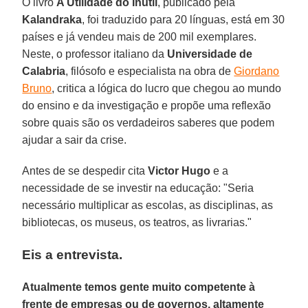
O livro
A Utilidade do Inútil
, publicado pela
Kalandraka
, foi traduzido para 20 línguas, está em 30
países e já vendeu mais de 200 mil exemplares.
Neste, o professor italiano da
Universidade de
Calabria
, filósofo e especialista na obra de
Giordano
Bruno
, critica a lógica do lucro que chegou ao mundo
do ensino e da investigação e propõe uma reflexão
sobre quais são os verdadeiros saberes que podem
ajudar a sair da crise.
Antes de se despedir cita
Victor Hugo
e a
necessidade de se investir na educação: "Seria
necessário multiplicar as escolas, as disciplinas, as
bibliotecas, os museus, os teatros, as livrarias."
Eis a entrevista.
Atualmente temos gente muito competente à
frente de empresas ou de governos, altamente