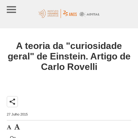
A teoria da "curiosidade
geral" de Einstein. Artigo de
Carlo Rovelli
share
27 Julho 2015