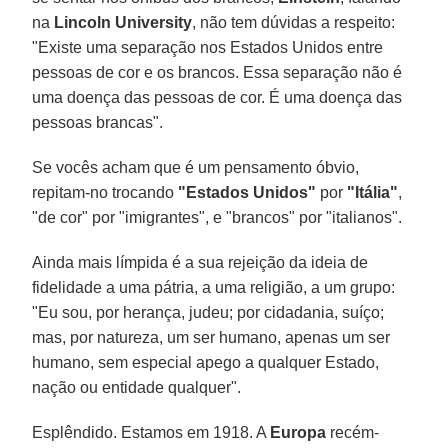
na
Lincoln University
, não tem dúvidas a respeito:
"Existe uma separação nos Estados Unidos entre
pessoas de cor e os brancos. Essa separação não é
uma doença das pessoas de cor. É uma doença das
pessoas brancas".
Se vocês acham que é um pensamento óbvio,
repitam-no trocando
"Estados Unidos"
por
"Itália"
,
"de cor" por "imigrantes", e "brancos" por "italianos".
Ainda mais límpida é a sua rejeição da ideia de
fidelidade a uma pátria, a uma religião, a um grupo:
"Eu sou, por herança, judeu; por cidadania, suíço;
mas, por natureza, um ser humano, apenas um ser
humano, sem especial apego a qualquer Estado,
nação ou entidade qualquer".
Esplêndido. Estamos em 1918. A
Europa
recém-