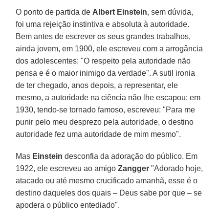
O ponto de partida de
Albert Einstein
, sem dúvida,
foi uma rejeição instintiva e absoluta à autoridade.
Bem antes de escrever os seus grandes trabalhos,
ainda jovem, em 1900, ele escreveu com a arrogância
dos adolescentes: "O respeito pela autoridade não
pensa e é o maior inimigo da verdade". A sutil ironia
de ter chegado, anos depois, a representar, ele
mesmo, a autoridade na ciência não lhe escapou: em
1930, tendo-se tornado famoso, escreveu: "Para me
punir pelo meu desprezo pela autoridade, o destino
autoridade fez uma autoridade de mim mesmo".
Mas
Einstein
desconfia da adoração do público. Em
1922, ele escreveu ao amigo
Zangger
"Adorado hoje,
atacado ou até mesmo crucificado amanhã, esse é o
destino daqueles dos quais – Deus sabe por que – se
apodera o público entediado".