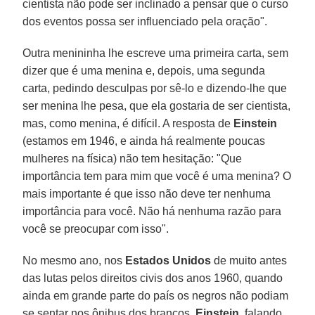
cientista não pode ser inclinado a pensar que o curso
dos eventos possa ser influenciado pela oração".
Outra menininha lhe escreve uma primeira carta, sem
dizer que é uma menina e, depois, uma segunda
carta, pedindo desculpas por sê-lo e dizendo-lhe que
ser menina lhe pesa, que ela gostaria de ser cientista,
mas, como menina, é difícil. A resposta de
Einstein
(estamos em 1946, e ainda há realmente poucas
mulheres na física) não tem hesitação: "Que
importância tem para mim que você é uma menina? O
mais importante é que isso não deve ter nenhuma
importância para você. Não há nenhuma razão para
você se preocupar com isso".
No mesmo ano, nos
Estados Unidos
de muito antes
das lutas pelos direitos civis dos anos 1960, quando
ainda em grande parte do país os negros não podiam
se sentar nos ônibus dos brancos,
Einstein
, falando