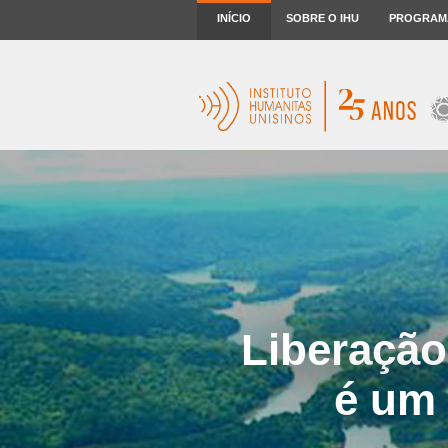
INÍCIO
SOBRE O IHU
PROGRAM
Liberação
é um