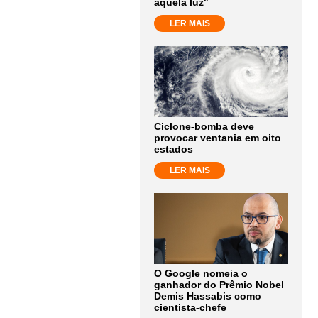
aquela luz"
LER MAIS
Ciclone-bomba deve
provocar ventania em oito
estados
LER MAIS
O Google nomeia o
ganhador do Prêmio Nobel
Demis Hassabis como
cientista-chefe