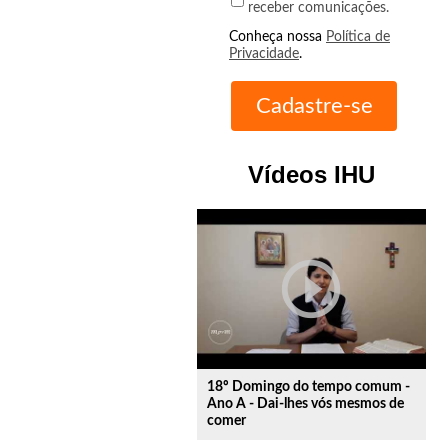
receber comunicações.
Conheça nossa
Política de
Privacidade
.
Vídeos IHU
play_circle_outline
18º Domingo do tempo comum -
Ano A - Dai-lhes vós mesmos de
comer