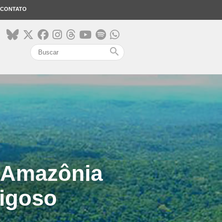
CONTATO
search
a Amazônia
igoso