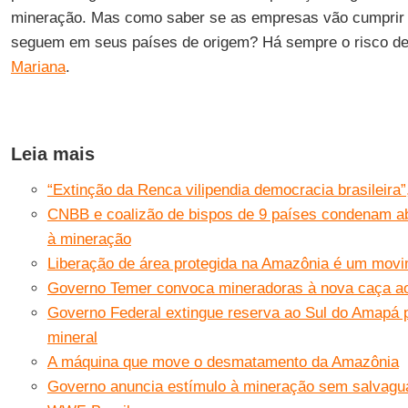
mineração. Mas como saber se as empresas vão cumprir n
seguem em seus países de origem? Há sempre o risco de
Mariana
.
Leia mais
“Extinção da Renca vilipendia democracia brasileira
CNBB e coalizão de bispos de 9 países condenam a
à mineração
Liberação de área protegida na Amazônia é um movi
Governo Temer convoca mineradoras à nova caça a
Governo Federal extingue reserva ao Sul do Amapá p
mineral
A máquina que move o desmatamento da Amazônia
Governo anuncia estímulo à mineração sem salvagua