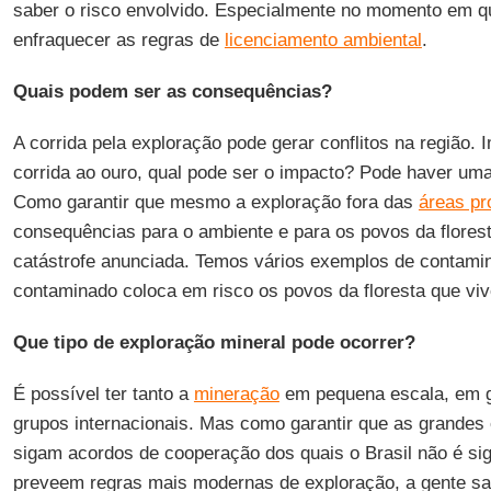
saber o risco envolvido. Especialmente no momento em q
enfraquecer as regras de
licenciamento ambiental
.
Quais podem ser as consequências?
A corrida pela exploração pode gerar conflitos na região.
corrida ao ouro, qual pode ser o impacto? Pode haver uma 
Como garantir que mesmo a exploração fora das
áreas pr
consequências para o ambiente e para os povos da flores
catástrofe anunciada. Temos vários exemplos de contami
contaminado coloca em risco os povos da floresta que v
Que tipo de exploração mineral pode ocorrer?
É possível ter tanto a
mineração
em pequena escala, em 
grupos internacionais. Mas como garantir que as grande
sigam acordos de cooperação dos quais o Brasil não é si
preveem regras mais modernas de exploração, a gente sa