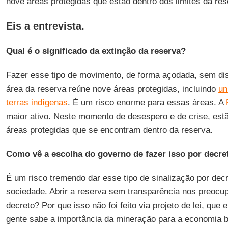
nove áreas protegidas que estão dentro dos limites da res
Eis a entrevista.
Qual é o significado da extinção da reserva?
Fazer esse tipo de movimento, de forma açodada, sem dis
área da reserva reúne nove áreas protegidas, incluindo
un
terras indígenas
. É um risco enorme para essas áreas. A
maior ativo. Neste momento de desespero e de crise, est
áreas protegidas que se encontram dentro da reserva.
Como vê a escolha do governo de fazer isso por decre
É um risco tremendo dar esse tipo de sinalização por dec
sociedade. Abrir a reserva sem transparência nos preocu
decreto? Por que isso não foi feito via projeto de lei, que 
gente sabe a importância da mineração para a economia br