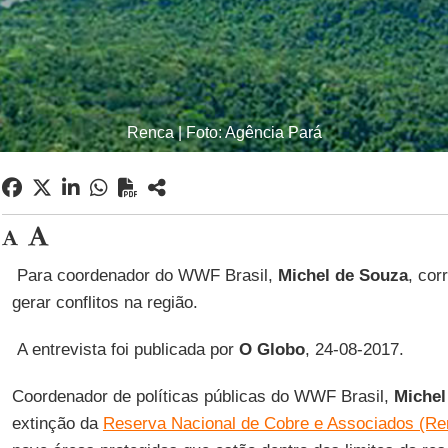
Renca | Foto: Agência Pará
Para coordenador do WWF Brasil,
Michel de Souza
, cor
gerar conflitos na região.
A entrevista foi publicada por
O Globo
, 24-08-2017.
Coordenador de políticas públicas do WWF Brasil,
Michel
extinção da
Reserva Nacional de Cobre e Associados (Re