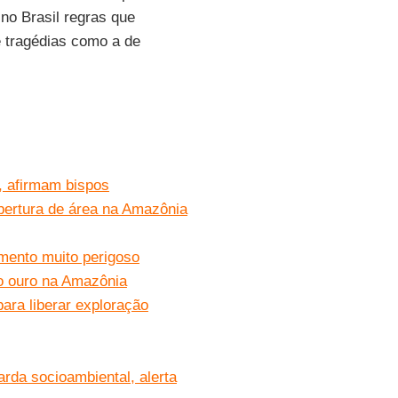
o Brasil regras que
 tragédias como a de
”, afirmam bispos
bertura de área na Amazônia
mento muito perigoso
o ouro na Amazônia
ara liberar exploração
rda socioambiental, alerta