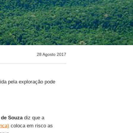
28 Agosto 2017
rida pela exploração pode
 de Souza
diz que a
nca)
coloca em risco as