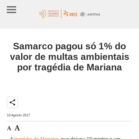
Samarco pagou só 1% do
valor de multas ambientais
por tragédia de Mariana
share
10 Agosto 2017