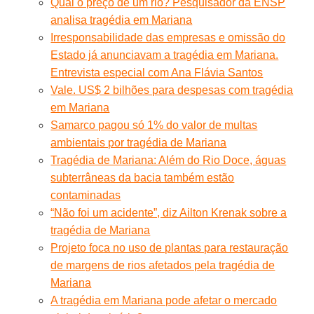
Qual o preço de um rio? Pesquisador da ENSP
analisa tragédia em Mariana
Irresponsabilidade das empresas e omissão do
Estado já anunciavam a tragédia em Mariana.
Entrevista especial com Ana Flávia Santos
Vale. US$ 2 bilhões para despesas com tragédia
em Mariana
Samarco pagou só 1% do valor de multas
ambientais por tragédia de Mariana
Tragédia de Mariana: Além do Rio Doce, águas
subterrâneas da bacia também estão
contaminadas
“Não foi um acidente”, diz Ailton Krenak sobre a
tragédia de Mariana
Projeto foca no uso de plantas para restauração
de margens de rios afetados pela tragédia de
Mariana
A tragédia em Mariana pode afetar o mercado