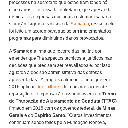
processos na secretaria que estão tramitando há
cinco anos. Ele ressalta, entretanto, que apesar da
demora, as empresas multadas costumam sanar a
situação flagrada. No caso da
Samarco
, ressalta ele,
foi feito um acordo para que sejam implementados
programas para diminuir os danos provocados.
A
Samarco
afirma que recorre das multas por
entender que "há aspectos técnicos e jurídicos nas
decisões que precisam ser reavaliados e, por isso,
aguarda a decisão administrativa das defesas
apresentadas". A empresa afirmou, ainda, que em
2016 aplicou
dois bilhões
de reais nas ações de
reparação e compensação assumidas em um
Termo
de Transação de Ajustamento de Conduta (TTAC)
,
firmado em 2016 com os governos federal, de
Minas
Gerais
e do
Espírito Santo
. "Outros investimentos
continuam sendo feitos pela Fundação Renova,