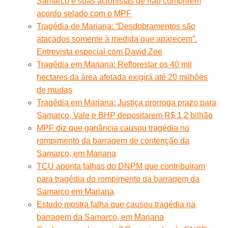
Samarco e suas acionistas de não cumprirem
acordo selado com o MPF
Tragédia de Mariana: “Desdobramentos são
atacados somente à medida que aparecem”.
Entrevista especial com David Zee
Tragédia em Mariana: Reflorestar os 40 mil
hectares da área afetada exigirá até 20 milhões
de mudas
Tragédia em Mariana: Justiça prorroga prazo para
Samarco, Vale e BHP depositarem R$ 1,2 bilhão
MPF diz que ganância causou tragédia no
rompimento da barragem de contenção da
Samarco, em Mariana
TCU aponta falhas do DNPM que contribuíram
para tragédia do rompimento da barragem da
Samarco em Mariana
Estudo mostra falha que causou tragédia na
barragem da Samarco, em Mariana