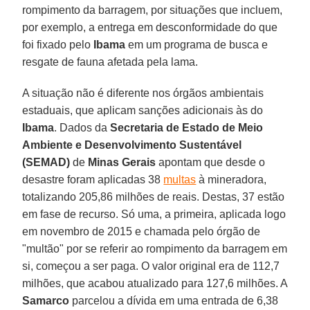
rompimento da barragem, por situações que incluem,
por exemplo, a entrega em desconformidade do que
foi fixado pelo
Ibama
em um programa de busca e
resgate de fauna afetada pela lama.
A situação não é diferente nos órgãos ambientais
estaduais, que aplicam sanções adicionais às do
Ibama
. Dados da
Secretaria de Estado de Meio
Ambiente e Desenvolvimento Sustentável
(SEMAD)
de
Minas Gerais
apontam que desde o
desastre foram aplicadas 38
multas
à mineradora,
totalizando 205,86 milhões de reais. Destas, 37 estão
em fase de recurso. Só uma, a primeira, aplicada logo
em novembro de 2015 e chamada pelo órgão de
"multão" por se referir ao rompimento da barragem em
si, começou a ser paga. O valor original era de 112,7
milhões, que acabou atualizado para 127,6 milhões. A
Samarco
parcelou a dívida em uma entrada de 6,38