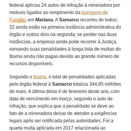
federal aplicou 24 autos de infração à mineradora por
motivos ligados ao rompimento da
barragem de
Fundão
, em
Mariana
. A
Samarco
recorreu de todos:
22 ainda estão na primeira instância administrativa do
órgão e outros dois na segunda; se perder nas duas
instâncias, a empresa ainda pode recorrer à Justiça,
somando suas penalidades à longa lista de multas do
Ibama ainda não pagas devido ao grande número de
recursos disponíveis.
Segundo o
Ibama
, o total de penalidades aplicadas
pelo órgão federal à
Samarco
totaliza 344,85 milhões
de reais. A última delas é de fevereiro deste ano, com
data de vencimento em março, segundo o auto de
infração, que explica que a penalidade se deve ao
fato de a mineradora deixar de atender a exigências
legais após ser notificada pelas autoridades. Foi a
quarta multa aplicada em 2017 relacionada ao