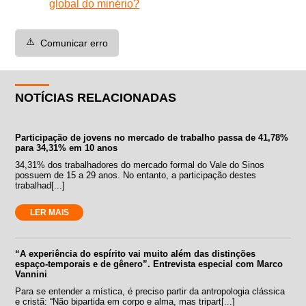
global do minério?
⚠️
Comunicar erro
NOTÍCIAS RELACIONADAS
Participação de jovens no mercado de trabalho passa de 41,78%
para 34,31% em 10 anos
34,31% dos trabalhadores do mercado formal do Vale do Sinos
possuem de 15 a 29 anos. No entanto, a participação destes
trabalhad[...]
LER MAIS
“A experiência do espírito vai muito além das distinções
espaço-temporais e de gênero”. Entrevista especial com Marco
Vannini
Para se entender a mística, é preciso partir da antropologia clássica
e cristã: “Não bipartida em corpo e alma, mas tripart[...]