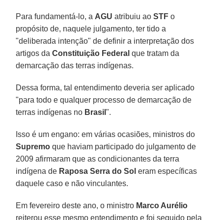
Para fundamentá-lo, a
AGU
atribuiu ao
STF
o
propósito de, naquele julgamento, ter tido a
"deliberada intenção" de definir a interpretação dos
artigos da
Constituição Federal
que tratam da
demarcação das terras indígenas.
Dessa forma, tal entendimento deveria ser aplicado
"para todo e qualquer processo de demarcação de
terras indígenas no
Brasil
".
Isso é um engano: em várias ocasiões, ministros do
Supremo
que haviam participado do julgamento de
2009 afirmaram que as condicionantes da terra
indígena de
Raposa Serra do Sol
eram específicas
daquele caso e não vinculantes.
Em fevereiro deste ano, o ministro
Marco Aurélio
reiterou esse mesmo entendimento e foi seguido pela