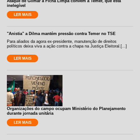
Ataque de Gilmar à Ficha Limpa convém a Temer, que está
inelegível
LER MAIS
"Anistia" a Dilma mantém pressão contra Temer no TSE
Para aliados da agora ex-presidente, manutenção de direitos
políticos deixa viva a ação contra a chapa na Justiça Eleitoral.[...]
LER MAIS
Organizações do campo ocupam Ministério do Planejamento
durante jornada unitária
LER MAIS