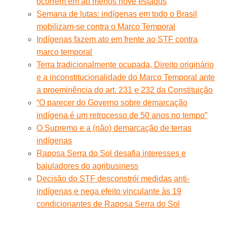
ocorrem em ao menos nove estados
Semana de lutas: indígenas em todo o Brasil
mobilizam-se contra o Marco Temporal
Indígenas fazem ato em frente ao STF contra
marco temporal
Terra tradicionalmente ocupada, Direito originário
e a inconstitucionalidade do Marco Temporal ante
a proeminência do art. 231 e 232 da Constituição
“O parecer do Governo sobre demarcação
indígena é um retrocesso de 50 anos no tempo”
O Supremo e a (não) demarcação de terras
indígenas
Raposa Serra do Sol desafia interesses e
bajuladores do agribusiness
Decisão do STF desconstrói medidas anti-
indígenas e nega efeito vinculante às 19
condicionantes de Raposa Serra do Sol