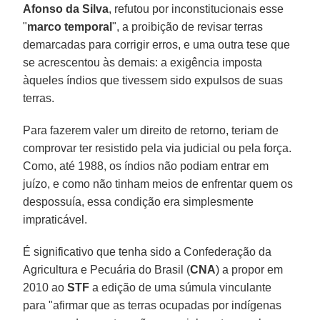
Afonso da Silva
, refutou por inconstitucionais esse
"
marco temporal
", a proibição de revisar terras
demarcadas para corrigir erros, e uma outra tese que
se acrescentou às demais: a exigência imposta
àqueles índios que tivessem sido expulsos de suas
terras.
Para fazerem valer um direito de retorno, teriam de
comprovar ter resistido pela via judicial ou pela força.
Como, até 1988, os índios não podiam entrar em
juízo, e como não tinham meios de enfrentar quem os
despossuía, essa condição era simplesmente
impraticável.
É significativo que tenha sido a Confederação da
Agricultura e Pecuária do Brasil (
CNA
) a propor em
2010 ao
STF
a edição de uma súmula vinculante
para "afirmar que as terras ocupadas por indígenas