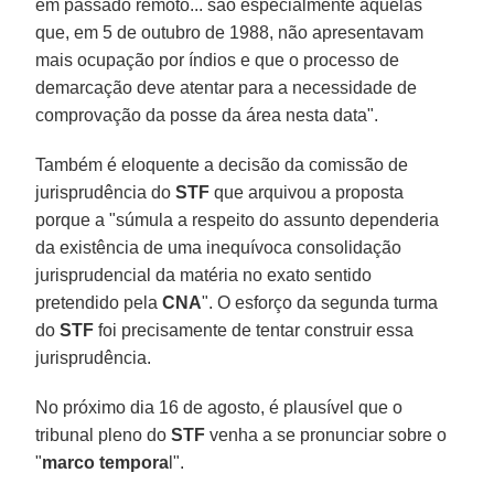
em passado remoto... são especialmente aquelas
que, em 5 de outubro de 1988, não apresentavam
mais ocupação por índios e que o processo de
demarcação deve atentar para a necessidade de
comprovação da posse da área nesta data".
Também é eloquente a decisão da comissão de
jurisprudência do
STF
que arquivou a proposta
porque a "súmula a respeito do assunto dependeria
da existência de uma inequívoca consolidação
jurisprudencial da matéria no exato sentido
pretendido pela
CNA
". O esforço da segunda turma
do
STF
foi precisamente de tentar construir essa
jurisprudência.
No próximo dia 16 de agosto, é plausível que o
tribunal pleno do
STF
venha a se pronunciar sobre o
"
marco tempora
l".