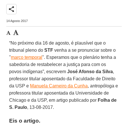
share
14 Agosto 2017
“No próximo dia 16 de agosto, é plausível que o
tribunal pleno do
STF
venha a se pronunciar sobre o
"
marco temporal
". Esperamos que o plenário tenha a
sabedoria de restabelecer a justiça para com os
povos indígenas”, escrevem
José Afonso da Silva
,
professor titular aposentado da Faculdade de Direito
da USP e
Manuela Carneiro da Cunha
, antropóloga e
professora titular aposentada da Universidade de
Chicago e da USP, em artigo publicado por
Folha de
S. Paulo
, 13-08-2017.
Eis o artigo.