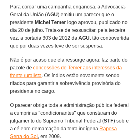
Para coroar uma campanha enganosa, a Advocacia-
Geral da União (
AGU
) emitiu um parecer que o
presidente
Michel Temer
logo aprovou, publicado no
dia 20 de julho. Trata-se de ressuscitar, pela terceira
vez, a portaria 303 de 2012 da
AGU
, tão controvertida
que por duas vezes teve de ser suspensa.
Não é por acaso que ela ressurge agora: faz parte do
pacote de
concessões de Temer aos interesses da
frente ruralista
. Os índios estão novamente sendo
rifados para garantir a sobrevivência provisória do
presidente no cargo.
O parecer obriga toda a administração pública federal
a cumprir as "condicionantes" que constaram do
julgamento do Supremo Tribunal Federal (
STF
) sobre
a célebre demarcação da terra indígena
Raposa
Serra do Sol
, em 2009.