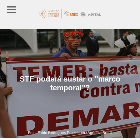
STF poderá sustar o "marco
temporal"?
Foto: Fabio Rodrigues Pozzebom / Agência Brasil