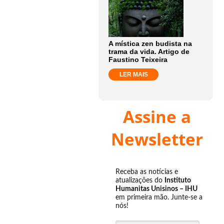
A mística zen budista na
trama da vida. Artigo de
Faustino Teixeira
LER MAIS
Assine a
Newsletter
Receba as notícias e
atualizações do
Instituto
Humanitas Unisinos – IHU
em primeira mão. Junte-se a
nós!