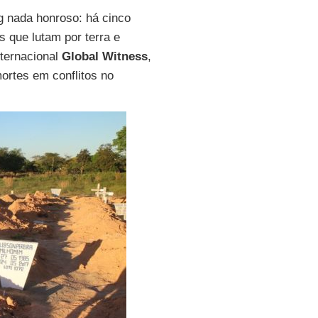
g nada honroso: há cinco
s que lutam por terra e
ternacional
Global
Witness
,
ortes em conflitos no