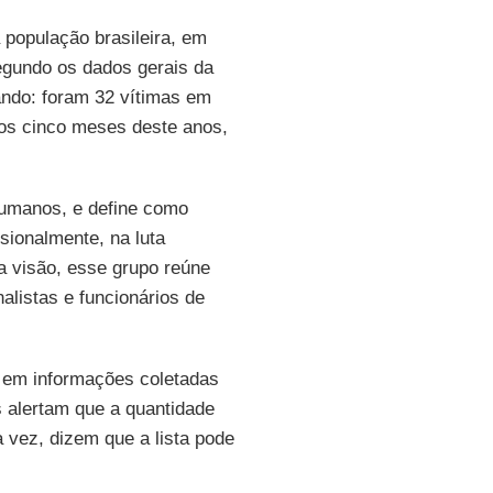
população brasileira, em
egundo os dados gerais da
ando: foram 32 vítimas em
os cinco meses deste anos,
humanos, e define como
ssionalmente, na luta
a visão, esse grupo reúne
listas e funcionários de
em informações coletadas
 alertam que a quantidade
 vez, dizem que a lista pode