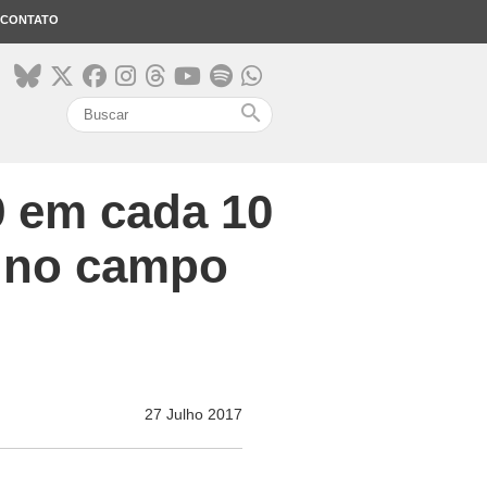
CONTATO
search
 em cada 10
o no campo
27 Julho 2017