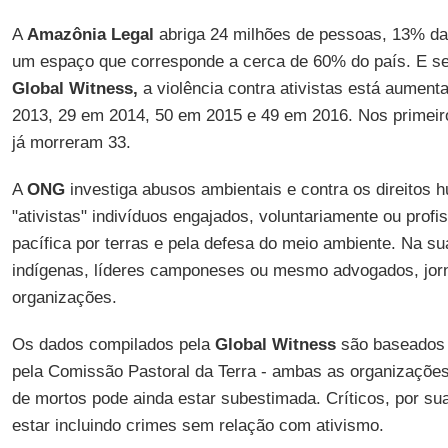
A
Amazônia Legal
abriga 24 milhões de pessoas, 13% da 
um espaço que corresponde a cerca de 60% do país. E s
Global Witness,
a violência contra ativistas está aument
2013, 29 em 2014, 50 em 2015 e 49 em 2016. Nos primeir
já morreram 33.
A
ONG
investiga abusos ambientais e contra os direitos 
"ativistas" indivíduos engajados, voluntariamente ou profi
pacífica por terras e pela defesa do meio ambiente. Na su
indígenas, líderes camponeses ou mesmo advogados, jorna
organizações.
Os dados compilados pela
Global Witness
são baseados 
pela Comissão Pastoral da Terra - ambas as organizações
de mortos pode ainda estar subestimada. Críticos, por sua
estar incluindo crimes sem relação com ativismo.