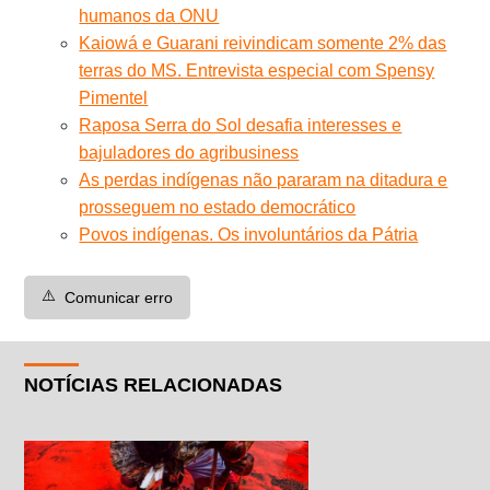
humanos da ONU
Kaiowá e Guarani reivindicam somente 2% das
terras do MS. Entrevista especial com Spensy
Pimentel
Raposa Serra do Sol desafia interesses e
bajuladores do agribusiness
As perdas indígenas não pararam na ditadura e
prosseguem no estado democrático
Povos indígenas. Os involuntários da Pátria
⚠️
Comunicar erro
NOTÍCIAS RELACIONADAS