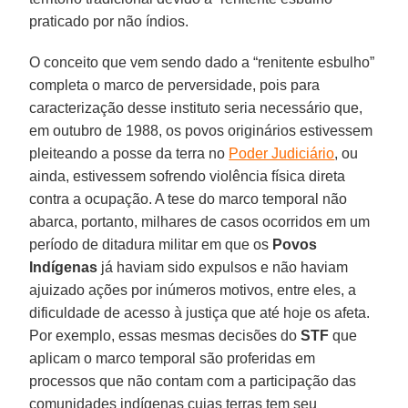
praticado por não índios.
O conceito que vem sendo dado a “renitente esbulho”
completa o marco de perversidade, pois para
caracterização desse instituto seria necessário que,
em outubro de 1988, os povos originários estivessem
pleiteando a posse da terra no
Poder Judiciário
, ou
ainda, estivessem sofrendo violência física direta
contra a ocupação. A tese do marco temporal não
abarca, portanto, milhares de casos ocorridos em um
período de ditadura militar em que os
Povos
Indígenas
já haviam sido expulsos e não haviam
ajuizado ações por inúmeros motivos, entre eles, a
dificuldade de acesso à justiça que até hoje os afeta.
Por exemplo, essas mesmas decisões do
STF
que
aplicam o marco temporal são proferidas em
processos que não contam com a participação das
comunidades indígenas cujas terras tem seu