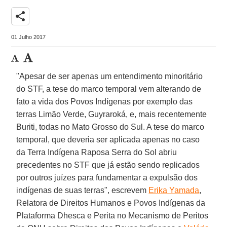
share
01 Julho 2017
"Apesar de ser apenas um entendimento minoritário
do STF, a tese do marco temporal vem alterando de
fato a vida dos Povos Indígenas por exemplo das
terras Limão Verde, Guyraroká, e, mais recentemente
Buriti, todas no Mato Grosso do Sul. A tese do marco
temporal, que deveria ser aplicada apenas no caso
da Terra Indígena Raposa Serra do Sol abriu
precedentes no STF que já estão sendo replicados
por outros juízes para fundamentar a expulsão dos
indígenas de suas terras", escrevem
Erika Yamada
,
Relatora de Direitos Humanos e Povos Indígenas da
Plataforma Dhesca e Perita no Mecanismo de Peritos