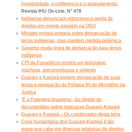
invisibilidade, a indiferença e o aniquilamento.
Revista IHU On-Line, N° 478
Indígenas denunciam retrocesso e perda de
direitos em evento paralelo na ONU
Ministro revoga portaria sobre demarcação de
terras indígenas, mas mantém medida polêmica
Governo muda regra de demarcação para terras
indígenas
CPI da Funai/Incra mostra um legislativo
machista, preconceituoso e violento
Guarani e Kaiowá exigem demarcação de suas
terras e revogação da Portaria 80 do Ministério da
Justiça
‘É a Palestina brasileira’, diz diretor de
documentário sobre massacre Guarani-Kaiowá
Guarani e Kaiowá – Os condenados desta terra
Crise humanitária dos Guarani-Kaiowá é tão
grave que cabe em diversas relatorias de direitos