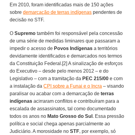
Em 2010, foram identificadas mais de 150 ações
sobre
demarcação de terras indígenas
pendentes de
decisão no STF.
O
Supremo
também foi responsável pela concessão
de uma série de medidas liminares que passaram a
impedir o acesso de
Povos Indígenas
a territórios
devidamente identificados e demarcados nos termos
da Constituição Federal.[2] A sinalização de esforços
do Executivo – desde pelo menos 2012 – e do
Legislativo – com a tramitação da
PEC 215/00
e com
a instalação da
CPI sobre a Funai e o Incra
– visando
paralisar ou acabar com a demarcação de
terras
indígenas
acirraram conflitos e contribuíram para a
escalada de assassinatos, tal como documentado
todos os anos no
Mato Grosso do Sul
. Essa pressão
política e social chega apenas parcialmente ao
Judiciário. A morosidade no
STF
, por exemplo, só