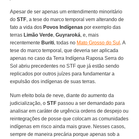
Apesar de ser apenas um entendimento minoritário
do
STF
, a tese do marco temporal vem alterando de
fato a vida dos
Povos Indígenas
por exemplo das
terras
Limão Verde
,
Guyraroká
, e, mais
recentemente
Buriti
, todas no
Mato Grosso do Sul
. A
tese do marco temporal, que deveria ser aplicada
apenas no caso da Terra Indígena Raposa Serra do
Sol abriu precedentes no STF que já estão sendo
replicados por outros juízes para fundamentar a
expulsão dos indígenas de suas terras.
Num efeito bola de neve, diante do aumento da
judicialização, o
STF
passou a ser demandado para
analisar em caráter de urgência ordens de despejo ou
reintegrações de posse que colocam as comunidades
indígenas em risco ainda mais grave. Nesses casos,
sempre de maneira precária porque apenas sob a