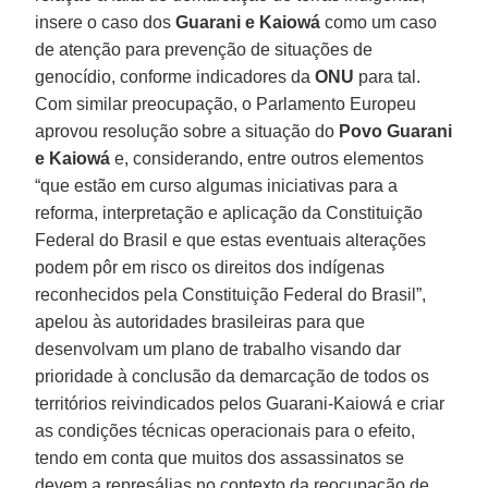
insere o caso dos
Guarani e Kaiowá
como um caso
de atenção para prevenção de situações de
genocídio, conforme indicadores da
ONU
para tal.
Com similar preocupação, o Parlamento Europeu
aprovou resolução sobre a situação do
Povo Guarani
e Kaiowá
e, considerando, entre outros elementos
“que estão em curso algumas iniciativas para a
reforma, interpretação e aplicação da Constituição
Federal do Brasil e que estas eventuais alterações
podem pôr em risco os direitos dos indígenas
reconhecidos pela Constituição Federal do Brasil”,
apelou às autoridades brasileiras para que
desenvolvam um plano de trabalho visando dar
prioridade à conclusão da demarcação de todos os
territórios reivindicados pelos Guarani-Kaiowá e criar
as condições técnicas operacionais para o efeito,
tendo em conta que muitos dos assassinatos se
devem a represálias no contexto da reocupação de