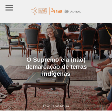
O Supremo e a (não)
demarcação de terras
indígenas
Foto: Carlos Moura