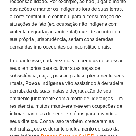
responsabilidade. Por exemplo, ao não julgar o mérito
das ações e manter os indígenas fora de suas terras,
a corte contribuiu e contribui para a consumação de
situações de fato (ex. ocupação não indígena com
violenta degradação ambiental) que, de acordo com
sua própria jurisprudência, seriam consideradas
demandas improcedentes ou inconstitucionais.
Enquanto isso, cada vez mais impedidos de acessar
seus territórios para cultivar suas roças de
subsistência, caçar, pescar, praticar plenamente seus
rituais,
Povos Indígenas
vão assistindo à derradeira
derrubada de suas matas e degradação de seu
ambiente juntamente com a morte de lideranças. Em
resistência, muitos mantiveram-se em ocupações de
ínfimas parcelas de seus territórios para reivindicar
seus direitos. Contra isso também, cresceram as
judicializações e, durante o julgamento do caso da