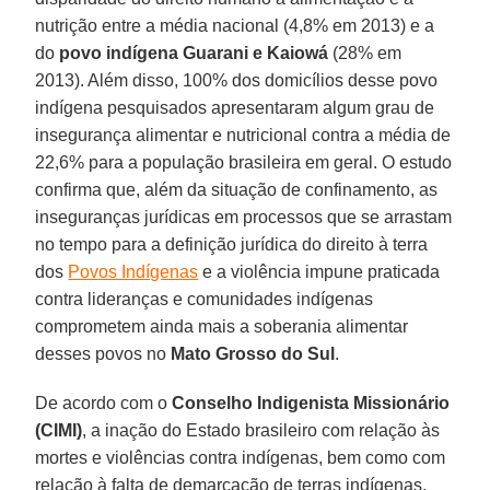
nutrição entre a média nacional (4,8% em 2013) e a
do
povo indígena Guarani e Kaiowá
(28% em
2013). Além disso, 100% dos domicílios desse povo
indígena pesquisados apresentaram algum grau de
insegurança alimentar e nutricional contra a média de
22,6% para a população brasileira em geral. O estudo
confirma que, além da situação de confinamento, as
inseguranças jurídicas em processos que se arrastam
no tempo para a definição jurídica do direito à terra
dos
Povos Indígenas
e a violência impune praticada
contra lideranças e comunidades indígenas
comprometem ainda mais a soberania alimentar
desses povos no
Mato Grosso do Sul
.
De acordo com o
Conselho Indigenista Missionário
(CIMI)
, a inação do Estado brasileiro com relação às
mortes e violências contra indígenas, bem como com
relação à falta de demarcação de terras indígenas,