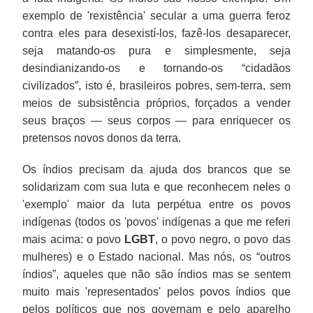
exemplo de 'rexistência' secular a uma guerra feroz
contra eles para desexistí-los, fazê-los desaparecer,
seja matando-os pura e simplesmente, seja
desindianizando-os e tornando-os “cidadãos
civilizados”, isto é, brasileiros pobres, sem-terra, sem
meios de subsistência próprios, forçados a vender
seus braços — seus corpos — para enriquecer os
pretensos novos donos da terra.
Os índios precisam da ajuda dos brancos que se
solidarizam com sua luta e que reconhecem neles o
'exemplo' maior da luta perpétua entre os povos
indígenas (todos os 'povos' indígenas a que me referi
mais acima: o povo
LGBT
, o povo negro, o povo das
mulheres) e o Estado nacional. Mas nós, os “outros
índios”, aqueles que não são índios mas se sentem
muito mais 'representados' pelos povos índios que
pelos políticos que nos governam e pelo aparelho