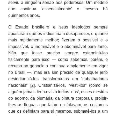
serviu a ninguém senão aos poderosos. Um modelo
que continua 'essencialmente' o mesmo há
quinhentos anos.
O Estado brasileiro e seus ideólogos sempre
apostaram que os índios iriam desaparecer, e quanto
mais rapidamente melhor; fizeram o possível e o
impossível, o inominável e o abominável para tanto.
Não que fosse preciso sempre exterminá-los
fisicamente para isso — como sabemos, porém, o
recurso ao genocídio continua amplamente em vigor
no Brasil —, mas era sim preciso de qualquer jeito
desindianizá-los, transformá-los em “trabalhadores
nacionais” [2]. Cristianizá-los, “vesti-los” (como se
alguém jamais tenha visto índios 'nus', esses mestres
do adorno, da plumária, da pintura corporal), proibir-
lhes as línguas que falam ou falavam, os costumes
que os definiam para si mesmos, submetê-los a um