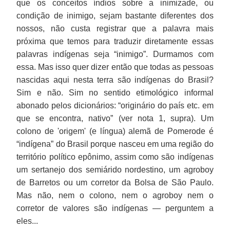
que os conceitos índios sobre a inimizade, ou
condição de inimigo, sejam bastante diferentes dos
nossos, não custa registrar que a palavra mais
próxima que temos para traduzir diretamente essas
palavras indígenas seja “inimigo”. Durmamos com
essa. Mas isso quer dizer então que todas as pessoas
nascidas aqui nesta terra são indígenas do Brasil?
Sim e não. Sim no sentido etimológico informal
abonado pelos dicionários: “originário do país etc. em
que se encontra, nativo” (ver nota 1, supra). Um
colono de 'origem' (e língua) alemã de Pomerode é
“indígena” do Brasil porque nasceu em uma região do
território político epônimo, assim como são indígenas
um sertanejo dos semiárido nordestino, um agroboy
de Barretos ou um corretor da Bolsa de São Paulo.
Mas não, nem o colono, nem o agroboy nem o
corretor de valores são indígenas — perguntem a
eles...