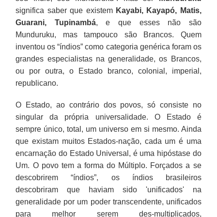
significa saber que existem
Kayabi, Kayapó, Matis,
Guarani, Tupinambá
, e que esses não são
Munduruku, mas tampouco são Brancos. Quem
inventou os “índios” como categoria genérica foram os
grandes especialistas na generalidade, os Brancos,
ou por outra, o Estado branco, colonial, imperial,
republicano.
O Estado, ao contrário dos povos, só consiste no
singular da própria universalidade. O Estado é
sempre único, total, um universo em si mesmo. Ainda
que existam muitos Estados-nação, cada um é uma
encarnação do Estado Universal, é uma hipóstase do
Um. O povo tem a forma do Múltiplo. Forçados a se
descobrirem “índios”, os índios brasileiros
descobriram que haviam sido 'unificados' na
generalidade por um poder transcendente, unificados
para melhor serem des-multiplicados,