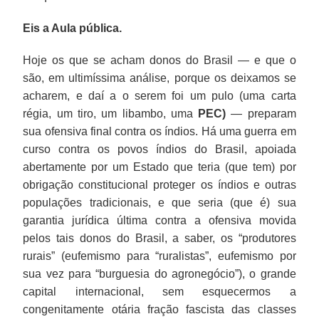
Eis a Aula pública.
Hoje os que se acham donos do Brasil — e que o
são, em ultimíssima análise, porque os deixamos se
acharem, e daí a o serem foi um pulo (uma carta
régia, um tiro, um libambo, uma
PEC)
— preparam
sua ofensiva final contra os índios. Há uma guerra em
curso contra os povos índios do Brasil, apoiada
abertamente por um Estado que teria (que tem) por
obrigação constitucional proteger os índios e outras
populações tradicionais, e que seria (que é) sua
garantia jurídica última contra a ofensiva movida
pelos tais donos do Brasil, a saber, os “produtores
rurais” (eufemismo para “ruralistas”, eufemismo por
sua vez para “burguesia do agronegócio”), o grande
capital internacional, sem esquecermos a
congenitamente otária fração fascista das classes