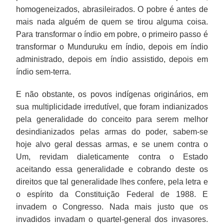
homogeneizados, abrasileirados. O pobre é antes de
mais nada alguém de quem se tirou alguma coisa.
Para transformar o índio em pobre, o primeiro passo é
transformar o Munduruku em índio, depois em índio
administrado, depois em índio assistido, depois em
índio sem-terra.
E não obstante, os povos indígenas originários, em
sua multiplicidade irredutível, que foram indianizados
pela generalidade do conceito para serem melhor
desindianizados pelas armas do poder, sabem-se
hoje alvo geral dessas armas, e se unem contra o
Um, revidam dialeticamente contra o Estado
aceitando essa generalidade e cobrando deste os
direitos que tal generalidade lhes confere, pela letra e
o espírito da Constituição Federal de 1988. E
invadem o Congresso. Nada mais justo que os
invadidos invadam o quartel-general dos invasores.