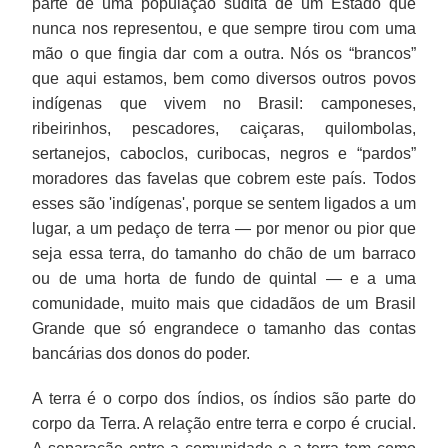
parte de uma população súdita de um Estado que
nunca nos representou, e que sempre tirou com uma
mão o que fingia dar com a outra. Nós os “brancos”
que aqui estamos, bem como diversos outros povos
indígenas que vivem no Brasil: camponeses,
ribeirinhos, pescadores, caiçaras, quilombolas,
sertanejos, caboclos, curibocas, negros e “pardos”
moradores das favelas que cobrem este país. Todos
esses são 'indígenas', porque se sentem ligados a um
lugar, a um pedaço de terra — por menor ou pior que
seja essa terra, do tamanho do chão de um barraco
ou de uma horta de fundo de quintal — e a uma
comunidade, muito mais que cidadãos de um Brasil
Grande que só engrandece o tamanho das contas
bancárias dos donos do poder.
A terra é o corpo dos índios, os índios são parte do
corpo da Terra. A relação entre terra e corpo é crucial.