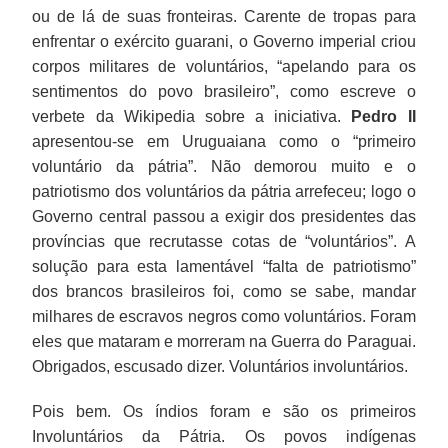
ou de lá de suas fronteiras. Carente de tropas para
enfrentar o exército guarani, o Governo imperial criou
corpos militares de voluntários, “apelando para os
sentimentos do povo brasileiro”, como escreve o
verbete da Wikipedia sobre a iniciativa.
Pedro II
apresentou-se em Uruguaiana como o “primeiro
voluntário da pátria”. Não demorou muito e o
patriotismo dos voluntários da pátria arrefeceu; logo o
Governo central passou a exigir dos presidentes das
províncias que recrutasse cotas de “voluntários”. A
solução para esta lamentável “falta de patriotismo”
dos brancos brasileiros foi, como se sabe, mandar
milhares de escravos negros como voluntários. Foram
eles que mataram e morreram na Guerra do Paraguai.
Obrigados, escusado dizer. Voluntários involuntários.
Pois bem. Os índios foram e são os primeiros
Involuntários da Pátria. Os povos indígenas