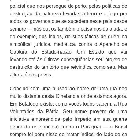
policial que nos persegue de perto, pelas políticas de
destruição da natureza levadas a ferro e a fogo por
todos os governos que se sucedem neste país desde
sempre — nós outros também precisamos da ajuda, e
do exemplo, dos índios, de suas táticas de guerrilha
simbólica, jurídica, mediática, contra o Aparelho de
Captura do Estado-nação. Um Estado que vai
levando até às últimas consequências seu projeto de
destruição do território que reivindica como seu. Mas
a terra é dos povos.
Concluo com uma alusão ao nome de uma rua não
muito distante desta Cinelândia onde estamos agora.
Em Botafogo existe, como vocês todos sabem, a Rua
Voluntários da Pátria. Seu nome provém de uma
iniciativa empreendida pelo Império em sua guerra
genocida (e etnocida) contra o Paraguai — o Brasil
sempre foi bom nisso de matar índios, do lado de cá