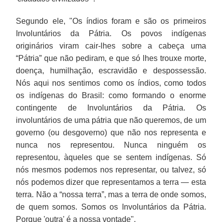
Segundo ele, "Os índios foram e são os primeiros
Involuntários da Pátria. Os povos indígenas
originários viram cair-lhes sobre a cabeça uma
“Pátria” que não pediram, e que só lhes trouxe morte,
doença, humilhação, escravidão e despossessão.
Nós aqui nos sentimos como os índios, como todos
os indígenas do Brasil: como formando o enorme
contingente de Involuntários da Pátria. Os
involuntários de uma pátria que não queremos, de um
governo (ou desgoverno) que não nos representa e
nunca nos representou. Nunca ninguém os
representou, àqueles que se sentem indígenas. Só
nós mesmos podemos nos representar, ou talvez, só
nós podemos dizer que representamos a terra — esta
terra. Não a “nossa terra”, mas a terra de onde somos,
de quem somos. Somos os Involuntários da Pátria.
Porque 'outra' é a nossa vontade".