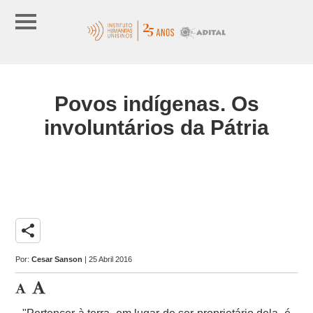
Povos indígenas. Os
involuntários da Pátria
share
Por:
Cesar Sanson
| 25 Abril 2016