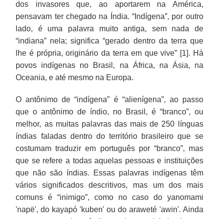
dos invasores que, ao aportarem na América,
pensavam ter chegado na Índia. “Indígena”, por outro
lado, é uma palavra muito antiga, sem nada de
“indiana” nela; significa “gerado dentro da terra que
lhe é própria, originário da terra em que vive” [1]. Há
povos indígenas no Brasil, na África, na Ásia, na
Oceania, e até mesmo na Europa.
O antônimo de “indígena” é “alienígena”, ao passo
que o antônimo de índio, no Brasil, é “branco”, ou
melhor, as muitas palavras das mais de 250 línguas
índias faladas dentro do território brasileiro que se
costumam traduzir em português por “branco”, mas
que se refere a todas aquelas pessoas e instituições
que não são índias. Essas palavras indígenas têm
vários significados descritivos, mas um dos mais
comuns é “inimigo”, como no caso do yanomami
'napë', do kayapó 'kuben' ou do araweté 'awin'. Ainda