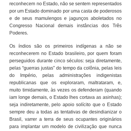
reconhecem no Estado, não se sentem representados
por um Estado dominado por uma casta de poderosos
e de seus mamulengos e jagunços aboletados no
Congresso Nacional demais instâncias dos Três
Poderes.
Os índios são os primeiros indígenas a não se
reconhecerem no Estado brasileiro, por quem foram
perseguidos durante cinco séculos: seja diretamente,
pelas “guerras justas” do tempo da colônia, pelas leis
do Império, pelas administrações indigenistas
republicanas que os exploraram, maltrataram, e,
muito timidamente, às vezes os defenderam (quando
iam longe demais, o Estado lhes cortava as asinhas);
seja indiretamente, pelo apoio solícito que o Estado
sempre deu a todas as tentativas de desindianizar o
Brasil, varrer a terra de seus ocupantes originários
para implantar um modelo de civilização que nunca