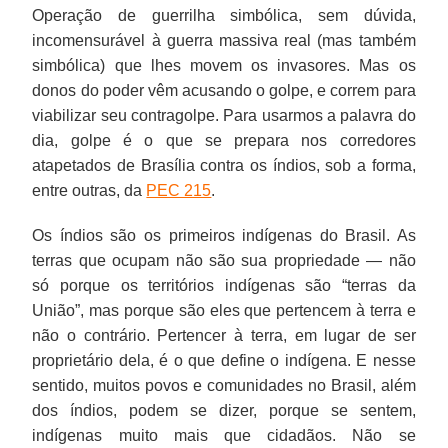
Operação de guerrilha simbólica, sem dúvida,
incomensurável à guerra massiva real (mas também
simbólica) que lhes movem os invasores. Mas os
donos do poder vêm acusando o golpe, e correm para
viabilizar seu contragolpe. Para usarmos a palavra do
dia, golpe é o que se prepara nos corredores
atapetados de Brasília contra os índios, sob a forma,
entre outras, da
PEC 215
.
Os índios são os primeiros indígenas do Brasil. As
terras que ocupam não são sua propriedade — não
só porque os territórios indígenas são “terras da
União”, mas porque são eles que pertencem à terra e
não o contrário. Pertencer à terra, em lugar de ser
proprietário dela, é o que define o indígena. E nesse
sentido, muitos povos e comunidades no Brasil, além
dos índios, podem se dizer, porque se sentem,
indígenas muito mais que cidadãos. Não se