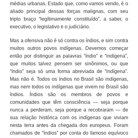
médias urbanas. Estado que, como vamos vendo, é o
aliado principal dessas forças malignas, com seu
triplo braço “legítimamente constituído”, a saber, o
executivo, o legislativo e o judiciário.
Mas a ofensiva não é só contra os índios, e sim contra
muitos outros povos indígenas. Devemos começar
então por distinguir as palavras “índio” e “indígena”,
que muitos talvez pensem ser sinônimos, ou que
“índio” seja só uma forma abreviada de “indígena”.
Mas não é. Todos os índios no Brasil são indígenas,
mas nem todos os indígenas que vivem no Brasil são
índios. Índios são os membros de povos e
comunidades que têm consciência — seja porque
nunca a perderam, seja porque a recobraram — de
sua relação histórica com os indígenas que viviam
nesta terra antes da chegada dos europeus. Foram
chamados de “índios” por conta do famoso equívoco