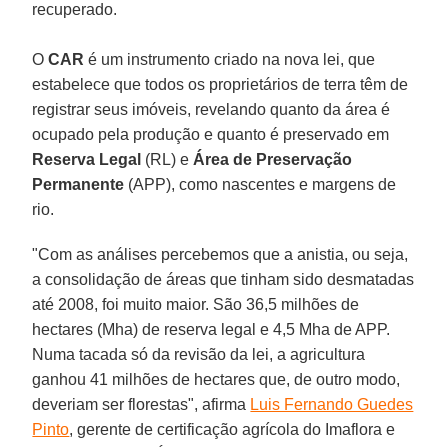
recuperado.
O
CAR
é um instrumento criado na nova lei, que
estabelece que todos os proprietários de terra têm de
registrar seus imóveis, revelando quanto da área é
ocupado pela produção e quanto é preservado em
Reserva Legal
(RL) e
Área de Preservação
Permanente
(APP), como nascentes e margens de
rio.
"Com as análises percebemos que a anistia, ou seja,
a consolidação de áreas que tinham sido desmatadas
até 2008, foi muito maior. São 36,5 milhões de
hectares (Mha) de reserva legal e 4,5 Mha de APP.
Numa tacada só da revisão da lei, a agricultura
ganhou 41 milhões de hectares que, de outro modo,
deveriam ser florestas", afirma
Luis Fernando Guedes
Pinto
, gerente de certificação agrícola do Imaflora e