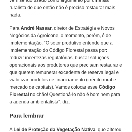
vem sendo usado como argumento por uma ala
ruralista de que então não é preciso restaurar mais
nada.
Para
André Nassar
, diretor de Estratégia e Novos
Negócios da Agroícone, o momento, porém, é de
implementação. "O setor produtivo entende que a
implementação do Código Florestal passa por:
reduzir incertezas regulatórias, buscar soluções
operacionais aos produtores que precisam restaurar e
que querem remunerar excedente de reserva legal e
viabilizar produtos de financiamento (crédito rural e
mercado de capitais). Vamos colocar esse
Código
Florestal
no chão! Questioná-lo não é bom nem para
a agenda ambientalista", diz.
Para lembrar
A
Lei de Proteção da Vegetação Nativa
, que alterou