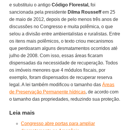
e substituiu o antigo
Código Florestal,
foi
sancionada pela presidente
Dilma Rousseff
em 25
de maio de 2012, depois de pelo menos três anos de
discussões no Congresso e muita polêmica, o que
selou a divisão entre ambientalistas e ruralistas. Entre
os itens mais polêmicos, o texto criou mecanismos
que perdoaram alguns desmatamentos ocorridos até
julho de 2008. Com isso, essas áreas ficaram
dispensadas da necessidade de recuperação. Todos
os imóveis menores que 4 módulos fiscais, por
exemplo, foram dispensados de recuperar reserva
legal. A lei também modificou o tamanho das
Áreas
de Preservação Permanente hídricas
, de acordo com
o tamanho das propriedades, reduzindo sua proteção.
Leia mais
Congresso abre portas para ampliar