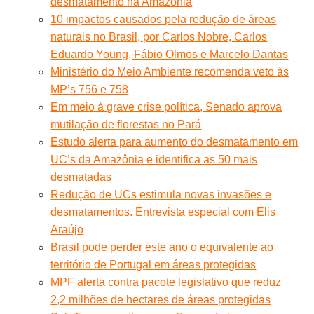
desmatamento na Amazônia
10 impactos causados pela redução de áreas
naturais no Brasil, por Carlos Nobre, Carlos
Eduardo Young, Fábio Olmos e Marcelo Dantas
Ministério do Meio Ambiente recomenda veto às
MP’s 756 e 758
Em meio à grave crise política, Senado aprova
mutilação de florestas no Pará
Estudo alerta para aumento do desmatamento em
UC’s da Amazônia e identifica as 50 mais
desmatadas
Redução de UCs estimula novas invasões e
desmatamentos. Entrevista especial com Elis
Araújo
Brasil pode perder este ano o equivalente ao
território de Portugal em áreas protegidas
MPF alerta contra pacote legislativo que reduz
2,2 milhões de hectares de áreas protegidas