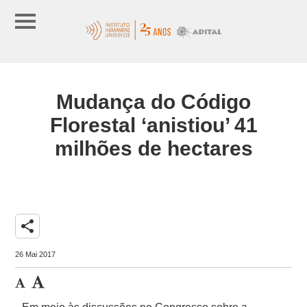
Mudança do Código
Florestal ‘anistiou’ 41
milhões de hectares
share
26 Mai 2017