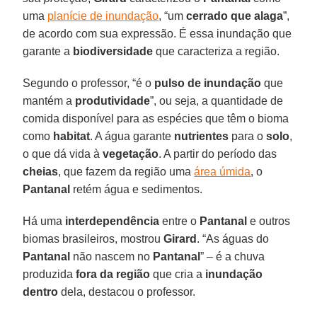
uma
planície de inundação
, “um
cerrado que alaga
”,
de acordo com sua expressão. É essa inundação que
garante a
biodiversidade
que caracteriza a região.
Segundo o professor, “é o
pulso de inundação
que
mantém a
produtividade
”, ou seja, a quantidade de
comida disponível para as espécies que têm o bioma
como
habitat
. A água garante
nutrientes
para o
solo
,
o que dá vida à
vegetação
. A partir do período das
cheias
, que fazem da região uma
área úmida
, o
Pantanal
retém água e sedimentos.
Há uma
interdependência
entre o
Pantanal
e outros
biomas brasileiros, mostrou
Girard
. “As águas do
Pantanal
não nascem no
Pantanal
” – é a chuva
produzida
fora da região
que cria a
inundação
dentro
dela, destacou o professor.