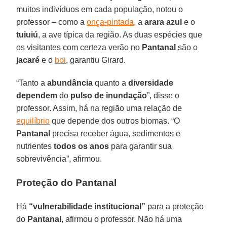
muitos indivíduos em cada população, notou o
professor – como a
onça-pintada
, a
arara azul
e o
tuiuiú
, a ave típica da região. As duas espécies que
os visitantes com certeza verão no
Pantanal
são o
jacaré
e o
boi
, garantiu Girard.
“Tanto a
abundância
quanto a
diversidade
dependem
do
pulso de inundação
”, disse o
professor. Assim, há na região uma relação de
equilíbrio
que depende dos outros biomas. “O
Pantanal
precisa receber água, sedimentos e
nutrientes
todos os anos
para garantir sua
sobrevivência”, afirmou.
Proteção do Pantanal
Há
“vulnerabilidade institucional”
para a proteção
do
Pantanal
, afirmou o professor. Não há uma