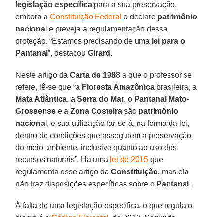
legislação específica
para a sua preservação,
embora a
Constituição Federal
o declare
patrimônio
nacional
e preveja a regulamentação dessa
proteção. “Estamos precisando de uma
lei para o
Pantanal
”, destacou
Girard
.
Neste artigo da
Carta de 1988
a que o professor se
refere, lê-se que “a
Floresta Amazônica
brasileira, a
Mata Atlântica
, a
Serra do Mar
, o
Pantanal Mato-
Grossense
e a
Zona Costeira
são
patrimônio
nacional
, e sua utilização far-se-á, na forma da lei,
dentro de condições que assegurem a preservação
do meio ambiente, inclusive quanto ao uso dos
recursos naturais”. Há uma
lei de 2015
que
regulamenta esse artigo da
Constituição
, mas ela
não traz disposições específicas sobre o
Pantanal
.
À falta de uma legislação específica, o que regula o