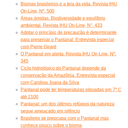
Biomas brasileiros e a teia da vida. Revista IHU
On-Line, Nº. 500
Áreas úmidas. Biodiversidade e equilíbrio
ambiental. Revista IHU On-Line, N°. 433
Adotar o princípio de precaução é determinante
para preservar o Pantanal. Entrevista especial
com Pierre Girard
O Pantanal em alerta. Revista IHU On-Line, Nº.
345
Ciclo hidrológico do Pantanal depende da
conservação da Amazônia. Entrevista especial
com Carolina Joana da Silva
Pantanal pode ter temperaturas elevadas em 7º C
até 2100
Pantanal: um dos últimos refúgios da natureza
segue ameaçado em silêncio
Brasileiro se preocupa com o Pantanal mas
conhece pouco sobre o bioma