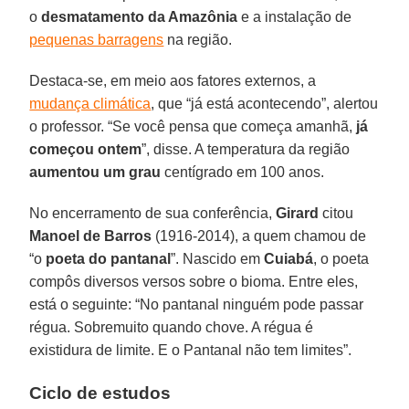
o
desmatamento da Amazônia
e a instalação de
pequenas barragens
na região.
Destaca-se, em meio aos fatores externos, a
mudança climática
, que “já está acontecendo”, alertou
o professor. “Se você pensa que começa amanhã,
já
começou ontem
”, disse. A temperatura da região
aumentou um grau
centígrado em 100 anos.
No encerramento de sua conferência,
Girard
citou
Manoel de Barros
(1916-2014), a quem chamou de
“o
poeta do pantanal
”. Nascido em
Cuiabá
, o poeta
compôs diversos versos sobre o bioma. Entre eles,
está o seguinte: “No pantanal ninguém pode passar
régua. Sobremuito quando chove. A régua é
existidura de limite. E o Pantanal não tem limites”.
Ciclo de estudos