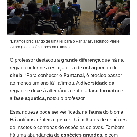
“Estamos precisando de uma lei para o Pantanal”, segundo Pierre
Girard (Foto: João Flores da Cunha)
O professor destacou a
grande diferença
que há na
região conforme a estação – a de
estiagem
ou de
cheia
. “Para conhecer o
Pantanal
, é preciso passar
ao menos um ano lá”, afirmou. A
diversidade
da
região se deve à alternância entre a
fase terrestre
e
a
fase aquática
, notou o professor.
Essa riqueza pode ser verificada na
fauna
do bioma.
Há anfíbios, répteis e peixes; há milhares de espécies
de insetos e centenas de espécies de aves. Também
há uma abundância de
espécies grandes
, e com