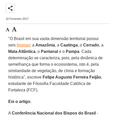
share
10 Fevereiro 2017
"O Brasil em sua vasta dimensão territorial possui
seis
biomas
: a
Amazônia
, a
Caatinga
, o
Cerrado
, a
Mata Atlântica
, o
Pantanal
e o
Pampa
. Cada
determinação se caracteriza, pois, pela dinâmica de
semelhança que forma o ecossistema, isto é, pela
similaridade de vegetação, de clima e formação
histórica", escreve
Felipe Augusto Ferreira Feijão
,
estudante de Filosofia Faculdade Católica de
Fortaleza (FCF).
Eis o artigo.
A
Conferência Nacional dos Bispos do Brasil
-