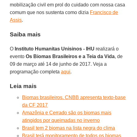
mobilização civil em prol do cuidado com nossa casa
comum que nos sustenta como dizia
Francisco de
Assis
.
Saiba mais
O
Instituto Humanitas Unisinos - IHU
realizará o
evento
Os Biomas Brasileiros e a Teia da Vida
, de
09 de março até 14 de junho de 2017. Veja a
programação completa
aqui
.
Leia mais
Biomas brasileiros. CNBB apresenta texto-base
da CF 2017
Amazônia e Cerrado são os biomas mais
atingidos por queimadas no inverno
Brasil tem 2 biomas na lista negra do clima
Brasil terá monitoramento de todos os biomas