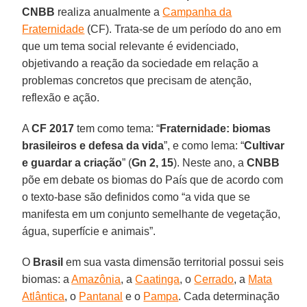
CNBB
realiza anualmente a
Campanha da
Fraternidade
(CF). Trata-se de um período do ano em
que um tema social relevante é evidenciado,
objetivando a reação da sociedade em relação a
problemas concretos que precisam de atenção,
reflexão e ação.
A
CF 2017
tem como tema: “
Fraternidade: biomas
brasileiros e defesa da vida
”, e como lema: “
Cultivar
e guardar a criação
” (
Gn 2, 15
). Neste ano, a
CNBB
põe em debate os biomas do País que de acordo com
o texto-base são definidos como “a vida que se
manifesta em um conjunto semelhante de vegetação,
água, superfície e animais”.
O
Brasil
em sua vasta dimensão territorial possui seis
biomas: a
Amazônia
, a
Caatinga
, o
Cerrado
, a
Mata
Atlântica
, o
Pantanal
e o
Pampa
. Cada determinação