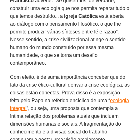
Francisco
adverte: “Se quisermos, de verdade,
construir uma ecologia que nos permita reparar tudo o
que temos destruído... a
Igreja Católica
está aberta
ao diálogo com o pensamento filosófico, o que lhe
permite produzir várias sínteses entre fé e razão”.
Nesse sentido, a crise civilizacional atinge o sentido
humano do mundo construído por essa mesma
humanidade, o que se torna um desafio
contemporâneo.
Com efeito, é de suma importância conceber que do
fato da crise ético-cultural derivar a crise ecológica, as
coisas estão conectas. Prova disso é a exposição
feita pelo Papa na referida encíclica de uma “
ecologia
integral
”, ou seja, uma proposta que contempla a
íntima relação dos problemas atuais que incluem
dimensões humanas e sociais. A fragmentação do
conhecimento e a divisão social do trabalho
continuam a gestar uma visão amplamente