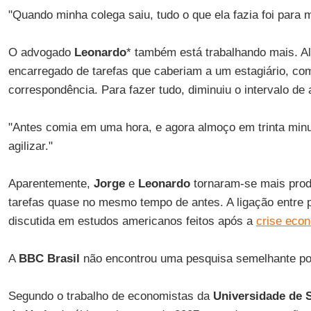
"Quando minha colega saiu, tudo o que ela fazia foi para m
O advogado
Leonardo
* também está trabalhando mais. Al
encarregado de tarefas que caberiam a um estagiário, como
correspondência. Para fazer tudo, diminuiu o intervalo de
"Antes comia em uma hora, e agora almoço em trinta minu
agilizar."
Aparentemente,
Jorge
e
Leonardo
tornaram-se mais prod
tarefas quase no mesmo tempo de antes. A ligação entre p
discutida em estudos americanos feitos após a
crise eco
A
BBC Brasil
não encontrou uma pesquisa semelhante por
Segundo o trabalho de economistas da
Universidade de 