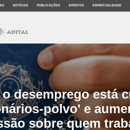
AS
NOTÍCIAS
PUBLICAÇÕES
EVENTOS
ESPIRITUALIDADE
o desemprego está c
onários-polvo' e aum
ssão sobre quem trab