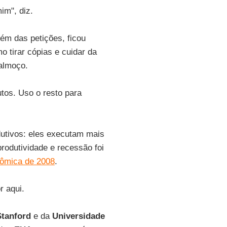
im", diz.
ém das petições, ficou
 tirar cópias e cuidar da
 almoço.
tos. Uso o resto para
utivos: eles executam mais
rodutividade e recessão foi
nômica de 2008
.
 aqui.
Stanford
e da
Universidade