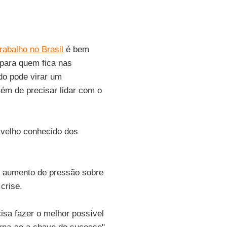
rabalho no Brasil
é bem
para quem fica nas
do pode virar um
lém de precisar lidar com o
velho conhecido dos
o aumento de pressão sobre
crise.
isa fazer o melhor possível