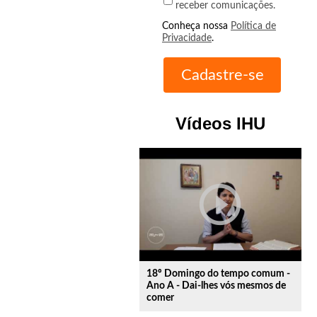
receber comunicações.
Conheça nossa
Política de
Privacidade
.
Vídeos IHU
play_circle_outline
18º Domingo do tempo comum -
Ano A - Dai-lhes vós mesmos de
comer