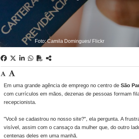
Foto: Camila Domingues/ Flickr
Em uma grande agência de emprego no centro de
São Pa
com currículos em mãos, dezenas de pessoas formam fila
recepcionista.
"Você se cadastrou no nosso site?", ela pergunta. A frust
visível, assim com o cansaço da mulher que, do outro lad
centenas deles em uma manhã.