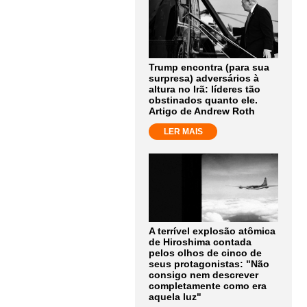
Trump encontra (para sua
surpresa) adversários à
altura no Irã: líderes tão
obstinados quanto ele.
Artigo de Andrew Roth
LER MAIS
A terrível explosão atômica
de Hiroshima contada
pelos olhos de cinco de
seus protagonistas: "Não
consigo nem descrever
completamente como era
aquela luz"