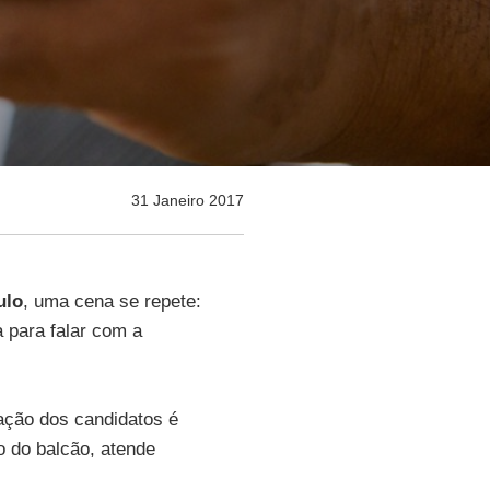
31 Janeiro 2017
ulo
, uma cena se repete:
 para falar com a
ração dos candidatos é
o do balcão, atende