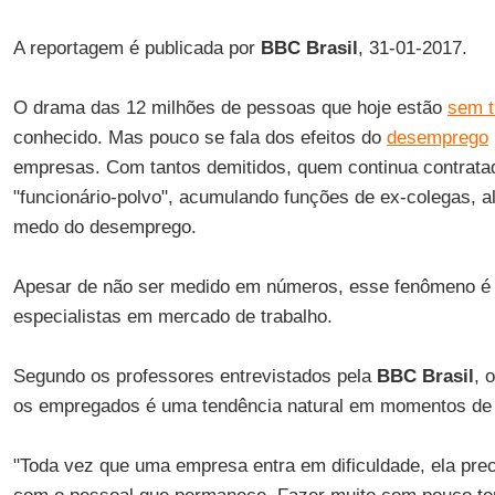
A reportagem é publicada por
BBC Brasil
, 31-01-2017.
O drama das 12 milhões de pessoas que hoje estão
sem t
conhecido. Mas pouco se fala dos efeitos do
desemprego
empresas. Com tantos demitidos, quem continua contrata
"funcionário-polvo", acumulando funções de ex-colegas, a
medo do desemprego.
Apesar de não ser medido em números, esse fenômeno é 
especialistas em mercado de trabalho.
Segundo os professores entrevistados pela
BBC Brasil
, 
os empregados é uma tendência natural em momentos de 
"Toda vez que uma empresa entra em dificuldade, ela prec