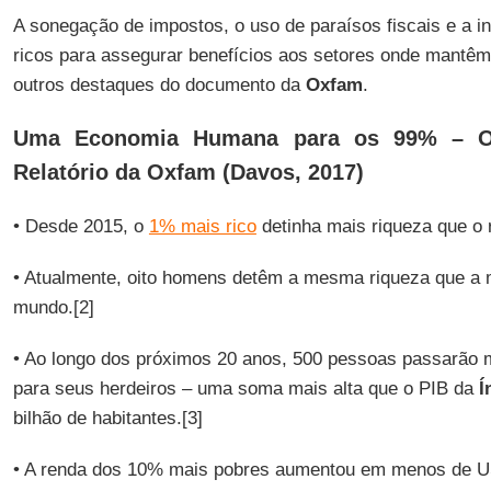
A sonegação de impostos, o uso de paraísos fiscais e a inf
ricos para assegurar benefícios aos setores onde mantêm
outros destaques do documento da
Oxfam
.
Uma Economia Humana para os 99% – Ou
Relatório da Oxfam (Davos, 2017)
• Desde 2015, o
1% mais rico
detinha mais riqueza que o r
• Atualmente, oito homens detêm a mesma riqueza que a 
mundo.[2]
• Ao longo dos próximos 20 anos, 500 pessoas passarão m
para seus herdeiros – uma soma mais alta que o PIB da
Í
bilhão de habitantes.[3]
• A renda dos 10% mais pobres aumentou em menos de US