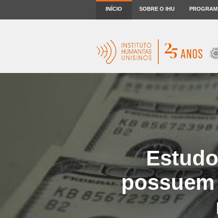
INÍCIO
SOBRE O IHU
PROGRAM
Estudo
possuem 