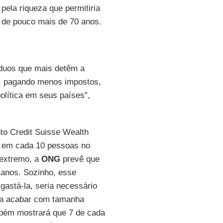
pela riqueza que permitiria
 de pouco mais de 70 anos.
íduos que mais detêm a
a, pagando menos impostos,
política em seus países”,
to Credit Suisse Wealth
 1 em cada 10 pessoas no
 extremo, a
ONG
prevê que
 anos. Sozinho, esse
 gastá-la, seria necessário
ara acabar com tamanha
ém mostrará que 7 de cada