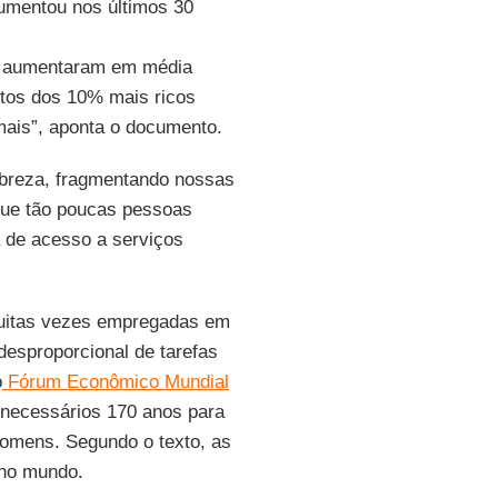
umentou nos últimos 30
es aumentaram em média
ntos dos 10% mais ricos
ais”, aponta o documento.
obreza, fragmentando nossas
que tão poucas pessoas
a de acesso a serviços
 muitas vezes empregadas em
esproporcional de tarefas
o
Fórum Econômico Mundial
 necessários 170 anos para
homens. Segundo o texto, as
no mundo.