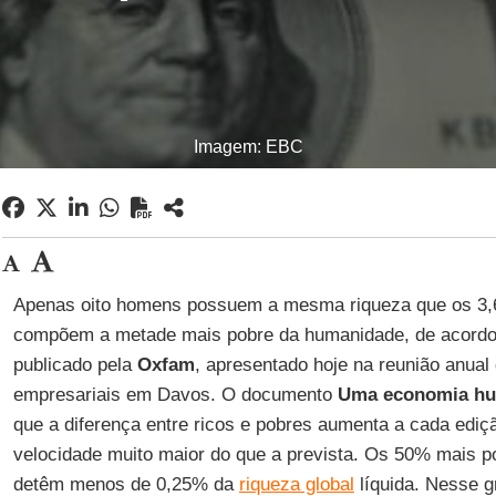
Imagem: EBC
Apenas oito homens possuem a mesma riqueza que os 3,6
compõem a metade mais pobre da humanidade, de acordo
publicado pela
Oxfam
, apresentado hoje na reunião anual 
empresariais em Davos. O documento
Uma economia hu
que a diferença entre ricos e pobres aumenta a cada edi
velocidade muito maior do que a prevista. Os 50% mais p
detêm menos de 0,25% da
riqueza global
líquida. Nesse g