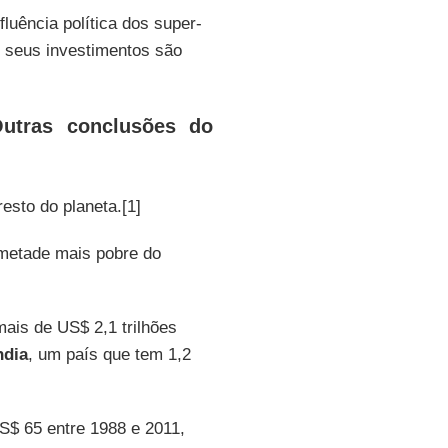
luência política dos super-
 seus investimentos são
tras conclusões do
esto do planeta.[1]
metade mais pobre do
ais de US$ 2,1 trilhões
ndia
, um país que tem 1,2
$ 65 entre 1988 e 2011,