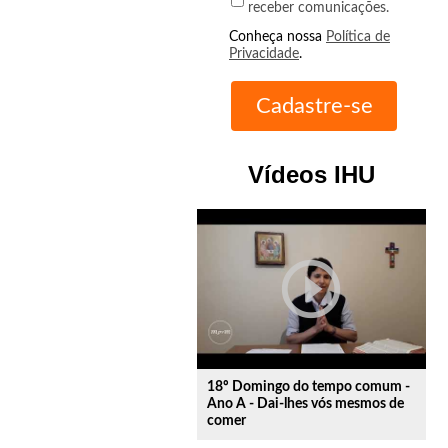
receber comunicações.
Conheça nossa
Política de
Privacidade
.
Vídeos IHU
play_circle_outline
18º Domingo do tempo comum -
Ano A - Dai-lhes vós mesmos de
comer