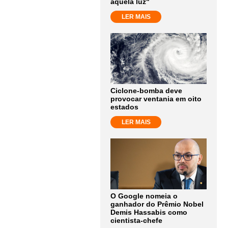
aquela luz"
LER MAIS
Ciclone-bomba deve
provocar ventania em oito
estados
LER MAIS
O Google nomeia o
ganhador do Prêmio Nobel
Demis Hassabis como
cientista-chefe