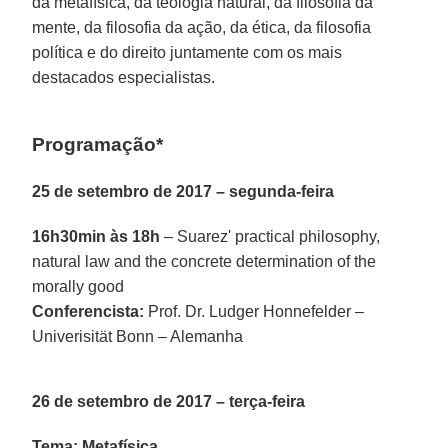
da metafísica, da teologia natural, da filosofia da
mente, da filosofia da ação, da ética, da filosofia
política e do direito juntamente com os mais
destacados especialistas.
Programação*
25 de setembro de 2017 – segunda-feira
16h30min às 18h
– Suarez' practical philosophy,
natural law and the concrete determination of the
morally good
Conferencista:
Prof. Dr. Ludger Honnefelder –
Univerisität Bonn – Alemanha
26 de setembro de 2017 – terça-feira
Tema: Metafísica