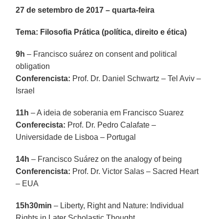
27 de setembro de 2017 – quarta-feira
Tema: Filosofia Prática (política, direito e ética)
9h
– Francisco suárez on consent and political
obligation
Conferencista:
Prof. Dr. Daniel Schwartz – Tel Aviv –
Israel
11h
– A ideia de soberania em Francisco Suarez
Conferecista:
Prof. Dr. Pedro Calafate –
Universidade de Lisboa – Portugal
14h
– Francisco Suárez on the analogy of being
Conferencista:
Prof. Dr. Victor Salas – Sacred Heart
– EUA
15h30min
– Liberty, Right and Nature: Individual
Rights in Later Scholastic Thought