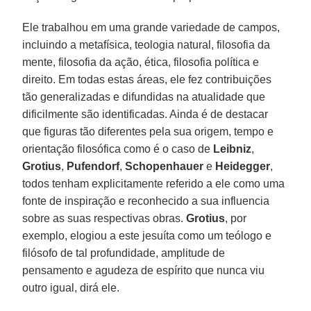
Ele trabalhou em uma grande variedade de campos,
incluindo a metafísica, teologia natural, filosofia da
mente, filosofia da ação, ética, filosofia política e
direito. Em todas estas áreas, ele fez contribuições
tão generalizadas e difundidas na atualidade que
dificilmente são identificadas. Ainda é de destacar
que figuras tão diferentes pela sua origem, tempo e
orientação filosófica como é o caso de
Leibniz
,
Grotius
,
Pufendorf
,
Schopenhauer
e
Heidegger
,
todos tenham explicitamente referido a ele como uma
fonte de inspiração e reconhecido a sua influencia
sobre as suas respectivas obras.
Grotius
, por
exemplo, elogiou a este jesuíta como um teólogo e
filósofo de tal profundidade, amplitude de
pensamento e agudeza de espírito que nunca viu
outro igual, dirá ele.