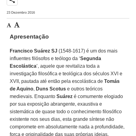
23 Dezembro 2016
Apresentação
Francisco Suárez SJ
(1548-1617) é um dos mais
influentes filósofos e teólogo da ‘
Segunda
Escolástica
’, aquele que revitaliza toda a
investigação filosófica e teológica dos séculos XVI e
XVII, pautada até então pela escolástica de
Tomás
de Aquino
,
Duns Scotus
e outros teóricos
medievais. Enquanto
Suárez
é comumente elogiado
por sua exposição abrangente, exaustiva e
sistemática de quase todo o conhecimento filosófico
existente nos seus dias, esta grande síntese não
compromete em absolutamente nada a profundidade,
força e originalidade das suas próprias ideias.