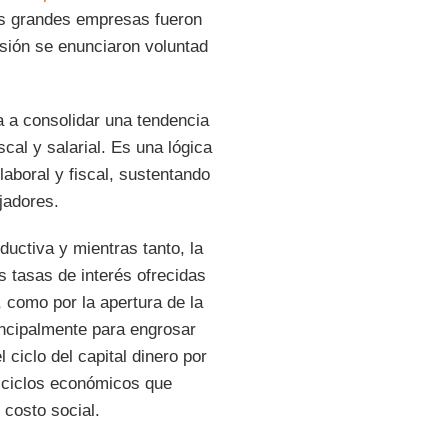
as grandes empresas fueron
asión se enunciaron voluntad
 a consolidar una tendencia
cal y salarial. Es una lógica
 laboral y fiscal, sustentando
jadores.
ductiva y mientras tanto, la
s tasas de interés ofrecidas
 como por la apertura de la
rincipalmente para engrosar
 ciclo del capital dinero por
e ciclos económicos que
costo social.