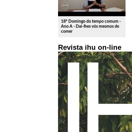
18º Domingo do tempo comum -
Ano A - Dai-lhes vós mesmos de
comer
Revista ihu on-line