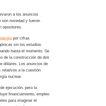
evaron a los anuncios
o son novedad y fueron
n opositores.
energía
por cifras
gónicas sin los estudios
renando hasta el momento. Se
io de la construcción de dos
e dólares. Los anuncios de
relativos a la cuestión
rgía nuclear.
 de ejecución, pero la
luye financiamiento, empleo
ites para imaginar el