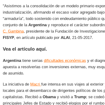
"Asistimos a la consolidación de un modelo primario expo
industrialización, afirmando el escaso valor agregado bajo
“armaduría”, todo sostenido con endeudamiento público que
conjunto de la
Argentina
y reproduce el carácter subordin
C. Gambina
, presidente de la Fundación de Investigacione
FISYP
, en artículo publicado por
ALAI
, 21-05-2017.
Vea el artículo aquí.
Argentina
tiene serias
dificultades económicas
y el diagn
apuesta a resolverlas con inversiones externas, muy esq
de asumido.
La iniciativa de
Macri
fue intensa en sus viajes al exterior
locales para el desembarco de dirigentes políticos de los 
capitalistas. Recibió a
Obama
y visitó a
Trump
; se codeó
principales Jefes de Estado y recibió elogios por el rumbo