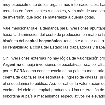
muy especialmente de los organismos internacionales. L
tentadas en foros locales y globales, y en más de una oc
de inversión, que solo se materializa a cuenta gotas.
Vale mencionar que la demanda para inversiones apuntaba
hacia la disminución del costo de producción en materia fis
histórica del
capital hegemónico
, tendiente a bajar costo
su rentabilidad a costa del Estado las trabajadoras y traba
Sin inversiones externas no hay lógica de valorización pro
Argentina
empuja inversiones especulativas, sea por alta
por el
BCRA
como consecuencia de su política monetaria,
cuenta de capitales que estimula el ingreso de divisas, p
el endeudamiento público. Así, lo real es la valorización del
encima del ciclo del capital productivo. Una reiteración d
subordina al país a mecanismos especulativos de elevado 