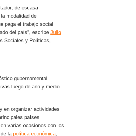
rtador, de escasa
 la modalidad de
 paga el trabajo social
ado del país", escribe
Julio
s Sociales y Políticas,
óstico gubernamental
uivas luego de año y medio
 y en organizar actividades
principales países
 en varias ocasiones con los
 de la
política económica
,