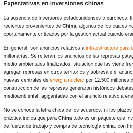
Expectativas en inversiones chinas
La ausencia de inversores estadounidenses o europeos, ll
recientes provenientes de
China
, algunos de los cuales n
oportunamente criticados por la gestión actual cuando era
En general, son anuncios relativos a
infraestructura para 
millonarias. Se reiteran los anuncios de las represas pata
medio ambientales finalizados, situación que las viene f
agregan represas en otros territorios y sobresale el anunc
nuevas centrales de
energía nuclear
por 12.500 millones d
construcción de las represas generaron históricos debates 
medioambiental, agigantadas con el anuncio relativo a ene
No se conoce la letra chica de los acuerdos, ni los plazos
práctica indica que para
China
todo es un paquete que inc
de fuerza de trabajo y compra de tecnología china, con lím