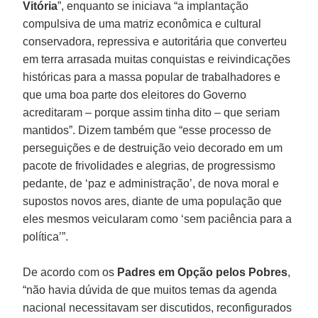
Vitória
”, enquanto se iniciava “a implantação
compulsiva de uma matriz econômica e cultural
conservadora, repressiva e autoritária que converteu
em terra arrasada muitas conquistas e reivindicações
históricas para a massa popular de trabalhadores e
que uma boa parte dos eleitores do Governo
acreditaram – porque assim tinha dito – que seriam
mantidos”. Dizem também que “esse processo de
perseguições e de destruição veio decorado em um
pacote de frivolidades e alegrias, de progressismo
pedante, de ‘paz e administração’, de nova moral e
supostos novos ares, diante de uma população que
eles mesmos veicularam como ‘sem paciência para a
política’”.
De acordo com os
Padres em Opção pelos Pobres
,
“não havia dúvida de que muitos temas da agenda
nacional necessitavam ser discutidos, reconfigurados