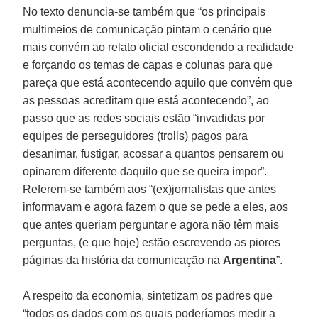
No texto denuncia-se também que “os principais
multimeios de comunicação pintam o cenário que
mais convém ao relato oficial escondendo a realidade
e forçando os temas de capas e colunas para que
pareça que está acontecendo aquilo que convém que
as pessoas acreditam que está acontecendo”, ao
passo que as redes sociais estão “invadidas por
equipes de perseguidores (trolls) pagos para
desanimar, fustigar, acossar a quantos pensarem ou
opinarem diferente daquilo que se queira impor”.
Referem-se também aos “(ex)jornalistas que antes
informavam e agora fazem o que se pede a eles, aos
que antes queriam perguntar e agora não têm mais
perguntas, (e que hoje) estão escrevendo as piores
páginas da história da comunicação na
Argentina
”.
A respeito da economia, sintetizam os padres que
“todos os dados com os quais poderíamos medir a