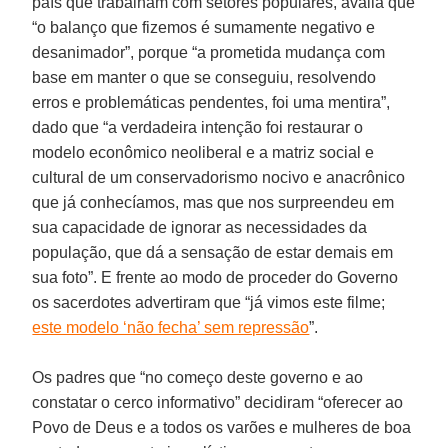
país que trabalham com setores populares, avalia que
“o balanço que fizemos é sumamente negativo e
desanimador”, porque “a prometida mudança com
base em manter o que se conseguiu, resolvendo
erros e problemáticas pendentes, foi uma mentira”,
dado que “a verdadeira intenção foi restaurar o
modelo econômico neoliberal e a matriz social e
cultural de um conservadorismo nocivo e anacrônico
que já conhecíamos, mas que nos surpreendeu em
sua capacidade de ignorar as necessidades da
população, que dá a sensação de estar demais em
sua foto”. E frente ao modo de proceder do Governo
os sacerdotes advertiram que “já vimos este filme;
este modelo ‘não fecha’ sem repressão
”.
Os padres que “no começo deste governo e ao
constatar o cerco informativo” decidiram “oferecer ao
Povo de Deus e a todos os varões e mulheres de boa