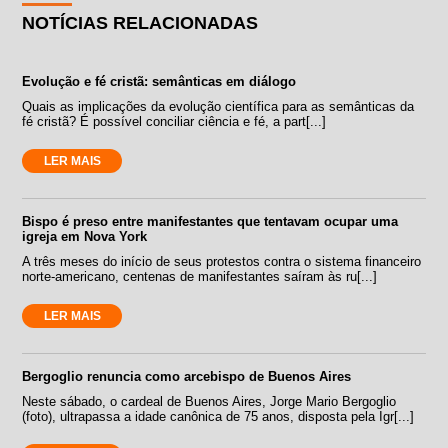
NOTÍCIAS RELACIONADAS
Evolução e fé cristã: semânticas em diálogo
Quais as implicações da evolução científica para as semânticas da
fé cristã? É possível conciliar ciência e fé, a part[...]
LER MAIS
Bispo é preso entre manifestantes que tentavam ocupar uma
igreja em Nova York
A três meses do início de seus protestos contra o sistema financeiro
norte-americano, centenas de manifestantes saíram às ru[...]
LER MAIS
Bergoglio renuncia como arcebispo de Buenos Aires
Neste sábado, o cardeal de Buenos Aires, Jorge Mario Bergoglio
(foto), ultrapassa a idade canônica de 75 anos, disposta pela Igr[...]