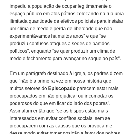
impediu a população de ocupar legitimamente o
espaço público em atos pátrios colocando na rua uma
ilimitada quantidade de efetivos policiais para instalar
um clima de medo e perda de liberdade que não
experimentávamos há muitos anos” e que “se
produziu confusos ataques a sedes de partidos
políticos”, enquanto “se quer produzir um clima de
medo e fechamento para avançar no saque ao país”.
Em um parágrafo destinado à Igreja, os padres dizem
que “não é a primeira vez em nossa história que
muitos setores do
Episcopado
parecem estar mais
preocupados em não prejudicar ou incomodar os
poderosos do que em ficar do lado dos pobres”.
Assinalam então que “se os bispos estão mais
interessados em evitar conflitos sociais, sem se
preocuparem com as causas que os provocam e
desse modo evitar tomar posição a favor dos pobres,