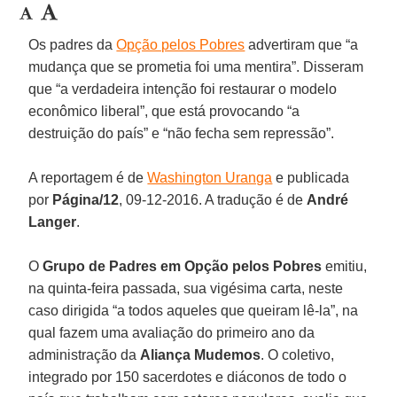
Os padres da
Opção pelos Pobres
advertiram que “a
mudança que se prometia foi uma mentira”. Disseram
que “a verdadeira intenção foi restaurar o modelo
econômico liberal”, que está provocando “a
destruição do país” e “não fecha sem repressão”.
A reportagem é de
Washington Uranga
e publicada
por
Página/12
, 09-12-2016. A tradução é de
André
Langer
.
O
Grupo de Padres em Opção pelos Pobres
emitiu,
na quinta-feira passada, sua vigésima carta, neste
caso dirigida “a todos aqueles que queiram lê-la”, na
qual fazem uma avaliação do primeiro ano da
administração da
Aliança Mudemos
. O coletivo,
integrado por 150 sacerdotes e diáconos de todo o