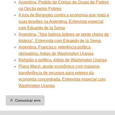
Argentina. Pedido de Contas do Grupo de Padres
na Opção pelos Pobres
A luta de Bergoglio contra a economia que mata e
suas tensões na Argentina. Entrevista especial
com Eduardo de la Serna
Argentina. "Nos bairros pobres se sente cheiro de
tristeza". Entrevista com Eduardo de la Serna
Argentina. Francisco, referência política
obrigatória. Artigo de Washington Uranga
Religião e política. Artigo de Washington Uranga
Plano Macri: ajuste econômico com massiva
transferência de recursos para setores da
economia concentrada. Entrevista especial com
Washington Uranga
⚠️
Comunicar erro