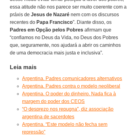
essa atitude não nos parece ser muito coerente com a
práxis de
Jesus de Nazaré
nem com os discursos
recentes do
Papa Francisco
”. Diante disso, os
Padres em Opção pelos Pobres
afirmam que
“confiamos no Deus da Vida, no Deus dos Pobres
que, seguramente, nos ajudará a abrir os caminhos
de uma democracia mais justa e inclusiva”.
Leia mais
Argentina. Padres comunicadores alternativos
Argentina. Padres contra o modelo neoliberal
Argentina. O poder do dinheiro. Nada fica à
margem do poder dos CEOS
“O desprezo nos repugna”, diz associação
argentina de sacerdotes
Argentina. “Este modelo não fecha sem
repressão”