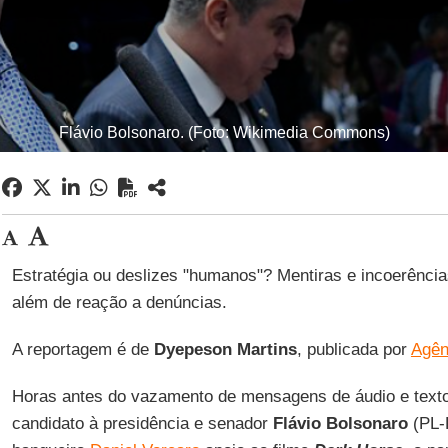
Flávio Bolsonaro. (Foto: Wikimedia Commons)
Estratégia ou deslizes "humanos"? Mentiras e incoerênci
além de reação a denúncias.
A reportagem é de
Dyepeson
Martins
, publicada por
Agên
Horas antes do vazamento de mensagens de áudio e text
candidato à presidência e senador
Flávio Bolsonaro
(PL-