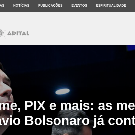
AS
NOTÍCIAS
PUBLICAÇÕES
EVENTOS
ESPIRITUALIDADE
lme, PIX e mais: as m
ávio Bolsonaro já con