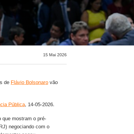
15 Mai 2026
as de
Flávio Bolsonaro
vão
cia Pública
, 14-05-2026.
o que mostram o pré-
RJ) negociando com o