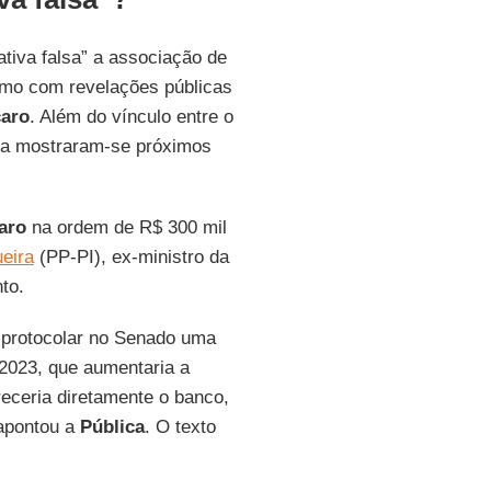
ativa falsa” a associação de
mo com revelações públicas
caro
. Além do vínculo entre o
sta mostraram-se próximos
aro
na ordem de R$ 300 mil
eira
(PP-PI), ex-ministro da
to.
protocolar no Senado uma
2023, que aumentaria a
receria diretamente o banco,
apontou a
Pública
. O texto