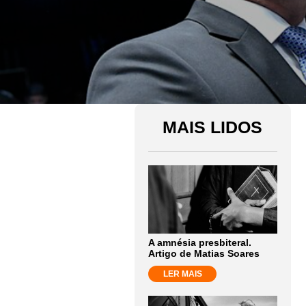
MAIS LIDOS
A amnésia presbiteral.
Artigo de Matias Soares
LER MAIS