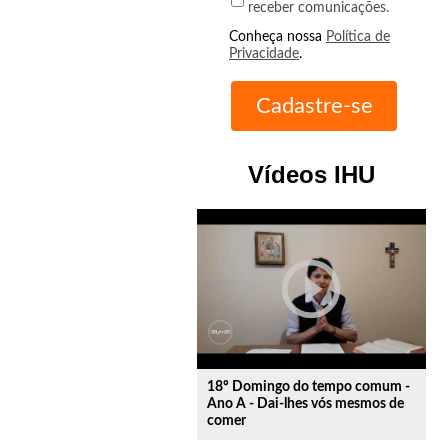
receber comunicações.
Conheça nossa
Política de
Privacidade
.
Vídeos IHU
play_circle_outline
18º Domingo do tempo comum -
Ano A - Dai-lhes vós mesmos de
comer