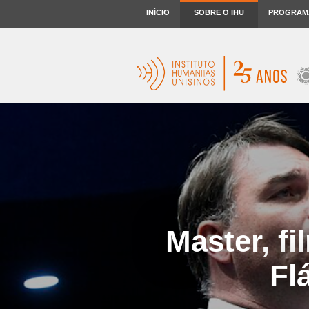
INÍCIO
SOBRE O IHU
PROGRAM
Master, fi
Fl