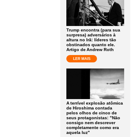
Trump encontra (para sua
surpresa) adversários à
altura no Irã: líderes tão
obstinados quanto ele.
Artigo de Andrew Roth
LER MAIS
A terrível explosão atômica
de Hiroshima contada
pelos olhos de cinco de
seus protagonistas: "Não
consigo nem descrever
completamente como era
aquela luz"