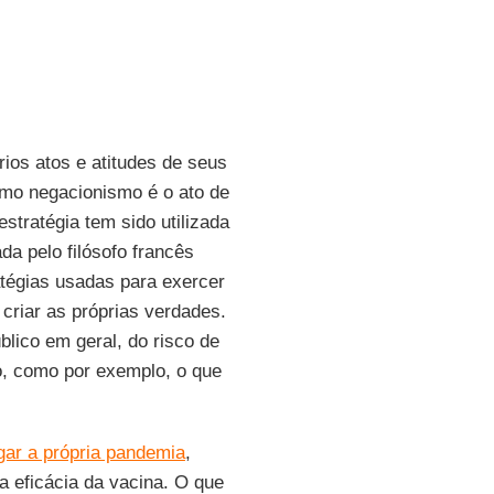
ios atos e atitudes de seus
rmo negacionismo é o ato de
estratégia tem sido utilizada
a pelo filósofo francês
atégias usadas para exercer
criar as próprias verdades.
blico em geral, do risco de
, como por exemplo, o que
gar a própria pandemia
,
a eficácia da vacina. O que