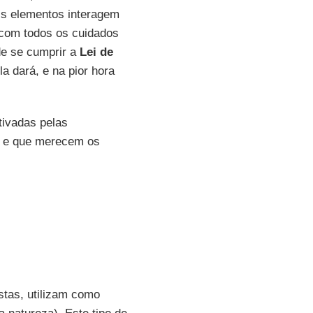
is elementos interagem
 com todos os cuidados
de se cumprir a
Lei de
a dará, e na pior hora
ivadas pelas
 e que merecem os
stas, utilizam como