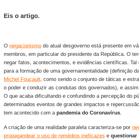
Eis o artigo.
O
negacionismo
do atual desgoverno está presente em vár
membros, em particular do presidente da República. O te
negar fatos, acontecimentos, e evidências científicas. Tal 
para a formação de uma governamentalidade (definição dad
Michel Foucault
, como sendo o conjunto de táticas e estr
o poder e conduzir as condutas dos governados), e assim 
O que acaba dificultando e confundindo a percepção do pú
determinados eventos de grandes impactos e repercussão
tem acontecido com a
pandemia do Coronavírus
.
A criação de uma realidade paralela caracteriza-se por
ne
propagandear o uso de remédios ineficazes
e
questionar