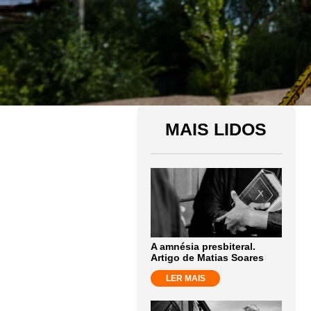
MAIS LIDOS
A amnésia presbiteral.
Artigo de Matias Soares
LER MAIS