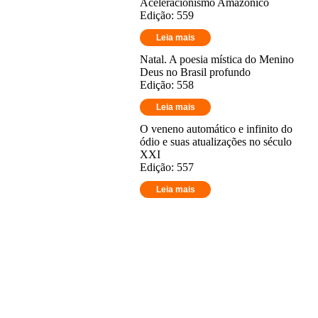
Aceleracionismo Amazônico
Edição: 559
Leia mais
Natal. A poesia mística do Menino
Deus no Brasil profundo
Edição: 558
Leia mais
O veneno automático e infinito do
ódio e suas atualizações no século
XXI
Edição: 557
Leia mais