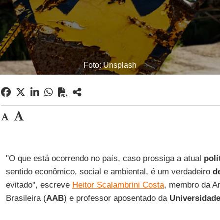
Foto: Unsplash
"O que está ocorrendo no país, caso prossiga a atual
polí
sentido econômico, social e ambiental, é um verdadeiro
d
evitado", escreve
Heitor Scalambrini Costa
, membro da Ar
Brasileira (
AAB
) e professor aposentado da
Universidad