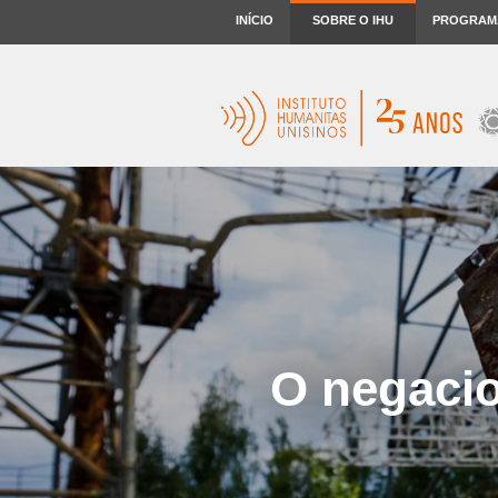
INÍCIO
SOBRE O IHU
PROGRAM
O negacio