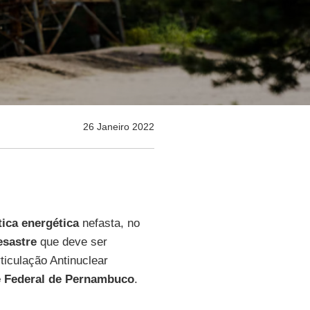
26 Janeiro 2022
tica energética
nefasta, no
esastre
que deve ser
ticulação Antinuclear
e Federal de Pernambuco
.