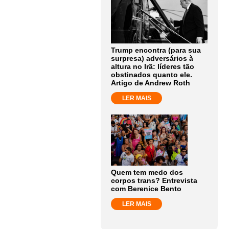
Trump encontra (para sua
surpresa) adversários à
altura no Irã: líderes tão
obstinados quanto ele.
Artigo de Andrew Roth
LER MAIS
Quem tem medo dos
corpos trans? Entrevista
com Berenice Bento
LER MAIS