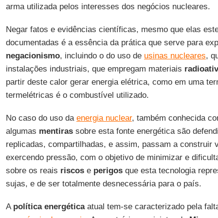
arma utilizada pelos interesses dos negócios nucleares.
Negar fatos e evidências científicas, mesmo que elas est
documentadas é a essência da prática que serve para expl
negacionismo
, incluindo o do uso de
usinas nucleares
, q
instalações industriais, que empregam materiais
radioati
partir deste calor gerar energia elétrica, como em uma t
termelétricas é o combustível utilizado.
No caso do uso da
energia nuclear
, também conhecida c
algumas
mentiras
sobre esta fonte energética são defend
replicadas, compartilhadas, e assim, passam a construir
exercendo pressão, com o objetivo de minimizar e dificul
sobre os reais
riscos
e
perigos
que esta tecnologia repre
sujas, e de ser totalmente desnecessária para o país.
A
política energética
atual tem-se caracterizado pela falt