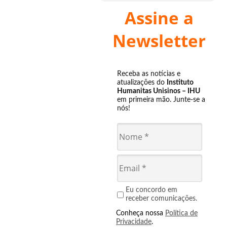
Assine a
Newsletter
Receba as notícias e
atualizações do
Instituto
Humanitas Unisinos – IHU
em primeira mão. Junte-se a
nós!
Eu concordo em
receber comunicações.
Conheça nossa
Política de
Privacidade
.