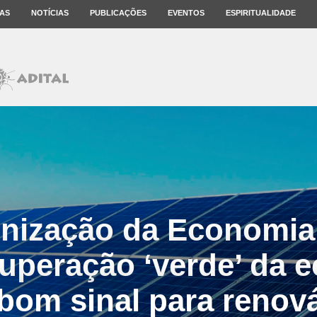
AS
NOTÍCIAS
PUBLICAÇÕES
EVENTOS
ESPIRITUALIDADE
nização da Economia:
cuperação ‘verde’ da 
bom sinal para renov