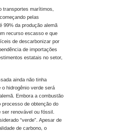
o transportes marítimos,
, começando pelas
é 99% da produção alemã
 um recurso escasso e que
fíceis de descarbonizar por
ependência de importações
stimentos estatais no setor,
sada ainda não tinha
 o hidrogênio verde será
alemã. Embora a combustão
o processo de obtenção do
ser renovável ou fóssil.
siderado “verde”. Apesar de
alidade de carbono, o