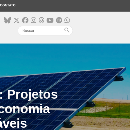
CONTATO
search
 Projetos
economia
áveis