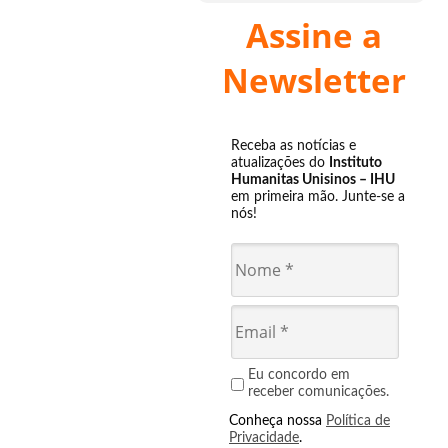
Assine a
Newsletter
Receba as notícias e
atualizações do
Instituto
Humanitas Unisinos – IHU
em primeira mão. Junte-se a
nós!
Eu concordo em
receber comunicações.
Conheça nossa
Política de
Privacidade
.