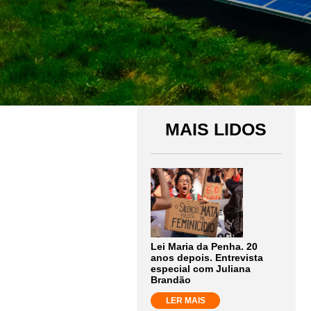
MAIS LIDOS
Lei Maria da Penha. 20
anos depois. Entrevista
especial com Juliana
Brandão
LER MAIS