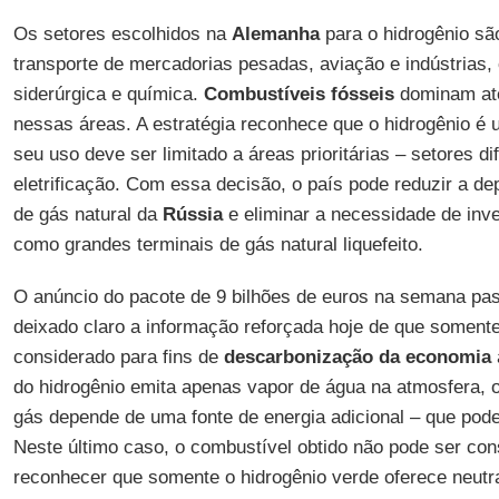
Os setores escolhidos na
Alemanha
para o hidrogênio sã
transporte de mercadorias pesadas, aviação e indústrias
siderúrgica e química.
Combustíveis fósseis
dominam at
nessas áreas. A estratégia reconhece que o hidrogênio é
seu uso deve ser limitado a áreas prioritárias – setores di
eletrificação. Com essa decisão, o país pode reduzir a d
de gás natural da
Rússia
e eliminar a necessidade de inve
como grandes terminais de gás natural liquefeito.
O anúncio do pacote de 9 bilhões de euros na semana pas
deixado claro a informação reforçada hoje de que somente
considerado para fins de
descarbonização da economia
do hidrogênio emita apenas vapor de água na atmosfera, 
gás depende de uma fonte de energia adicional – que pode 
Neste último caso, o combustível obtido não pode ser con
reconhecer que somente o hidrogênio verde oferece neutr