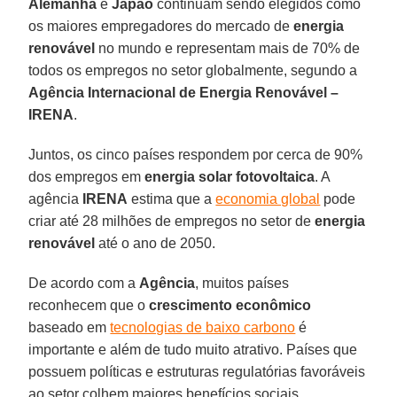
Alemanha
e
Japão
continuam sendo elegidos como
os maiores empregadores do mercado de
energia
renovável
no mundo e representam mais de 70% de
todos os empregos no setor globalmente, segundo a
Agência Internacional de Energia Renovável –
IRENA
.
Juntos, os cinco países respondem por cerca de 90%
dos empregos em
energia solar fotovoltaica
. A
agência
IRENA
estima que a
economia global
pode
criar até 28 milhões de empregos no setor de
energia
renovável
até o ano de 2050.
De acordo com a
Agência
, muitos países
reconhecem que o
crescimento econômico
baseado em
tecnologias de baixo carbono
é
importante e além de tudo muito atrativo. Países que
possuem políticas e estruturas regulatórias favoráveis
ao setor colhem maiores benefícios sociais,