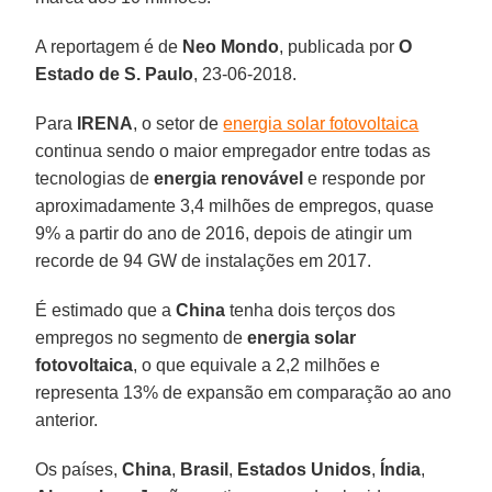
A reportagem é de
Neo Mondo
, publicada por
O
Estado de S. Paulo
, 23-06-2018.
Para
IRENA
, o setor de
energia solar fotovoltaica
continua sendo o maior empregador entre todas as
tecnologias de
energia renovável
e responde por
aproximadamente 3,4 milhões de empregos, quase
9% a partir do ano de 2016, depois de atingir um
recorde de 94 GW de instalações em 2017.
É estimado que a
China
tenha dois terços dos
empregos no segmento de
energia solar
fotovoltaica
, o que equivale a 2,2 milhões e
representa 13% de expansão em comparação ao ano
anterior.
Os países,
China
,
Brasil
,
Estados Unidos
,
Índia
,