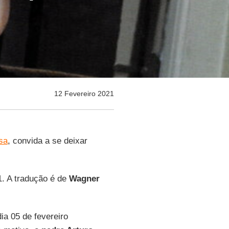
12 Fevereiro 2021
sa
, convida a se deixar
1. A tradução é de
Wagner
ia 05 de fevereiro