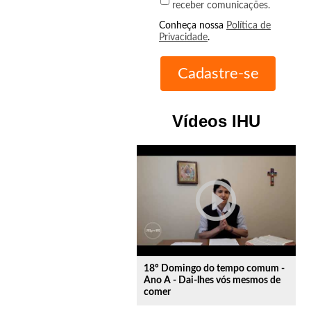
receber comunicações.
Conheça nossa
Política de
Privacidade
.
Vídeos IHU
play_circle_outline
18º Domingo do tempo comum -
Ano A - Dai-lhes vós mesmos de
comer