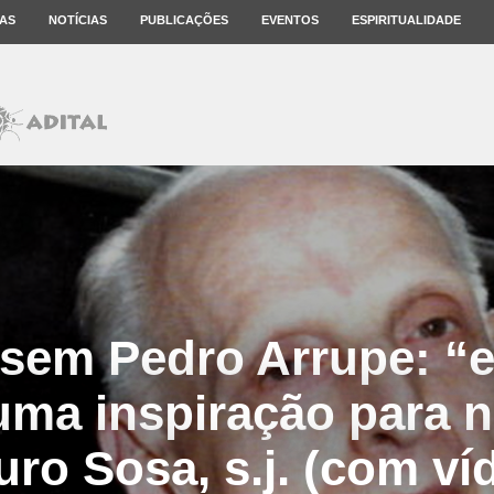
AS
NOTÍCIAS
PUBLICAÇÕES
EVENTOS
ESPIRITUALIDADE
 sem Pedro Arrupe: “e
ma inspiração para n
uro Sosa, s.j. (com ví