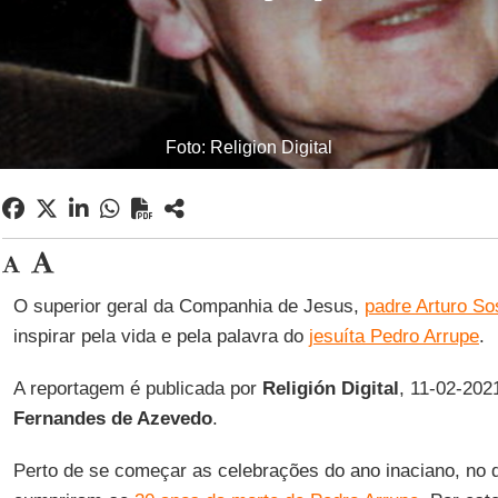
Foto: Religion Digital
O superior geral da Companhia de Jesus,
padre Arturo So
inspirar pela vida e pela palavra do
jesuíta Pedro Arrupe
.
A reportagem é publicada por
Religión Digital
, 11-02-202
Fernandes de Azevedo
.
Perto de se começar as celebrações do ano inaciano, no d