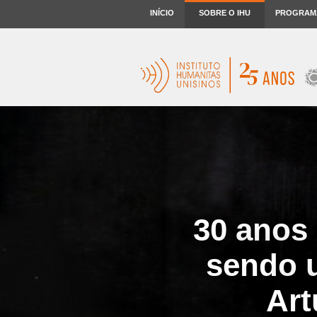
INÍCIO
SOBRE O IHU
PROGRAM
30 anos
sendo u
Art