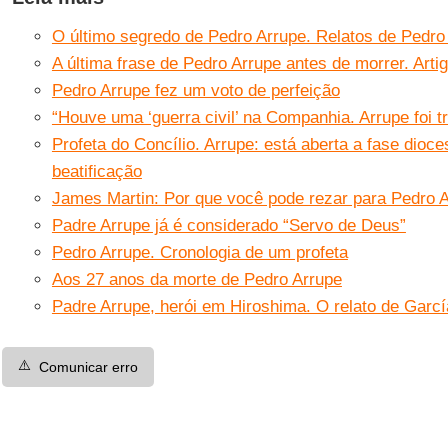
O último segredo de Pedro Arrupe. Relatos de Pedro 
A última frase de Pedro Arrupe antes de morrer. Art
Pedro Arrupe fez um voto de perfeição
“Houve uma ‘guerra civil’ na Companhia. Arrupe foi t
Profeta do Concílio. Arrupe: está aberta a fase dioc
beatificação
James Martin: Por que você pode rezar para Pedro 
Padre Arrupe já é considerado “Servo de Deus”
Pedro Arrupe. Cronologia de um profeta
Aos 27 anos da morte de Pedro Arrupe
Padre Arrupe, herói em Hiroshima. O relato de Garc
⚠️
Comunicar erro