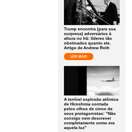
Trump encontra (para sua
surpresa) adversários à
altura no Irã: líderes tão
obstinados quanto ele.
Artigo de Andrew Roth
LER MAIS
A terrível explosão atômica
de Hiroshima contada
pelos olhos de cinco de
seus protagonistas: "Não
consigo nem descrever
completamente como era
aquela luz"