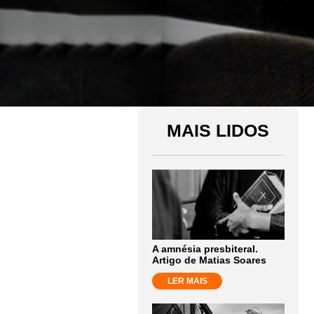
MAIS LIDOS
A amnésia presbiteral.
Artigo de Matias Soares
LER MAIS