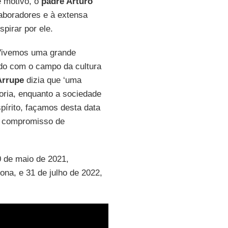
e motivo, o
padre Arturo
laboradores e à extensa
spirar por ele.
Vivemos uma grande
do com o campo da cultura
Arrupe
dizia que ‘uma
oria, enquanto a sociedade
pírito, façamos desta data
o compromisso de
 de maio de 2021,
na, e 31 de julho de 2022,