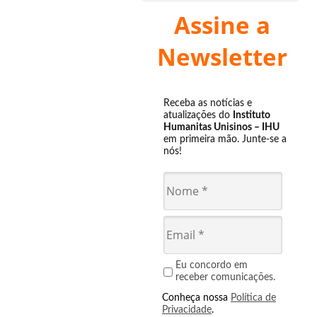
Assine a
Newsletter
Receba as notícias e
atualizações do
Instituto
Humanitas Unisinos – IHU
em primeira mão. Junte-se a
nós!
Eu concordo em
receber comunicações.
Conheça nossa
Política de
Privacidade
.