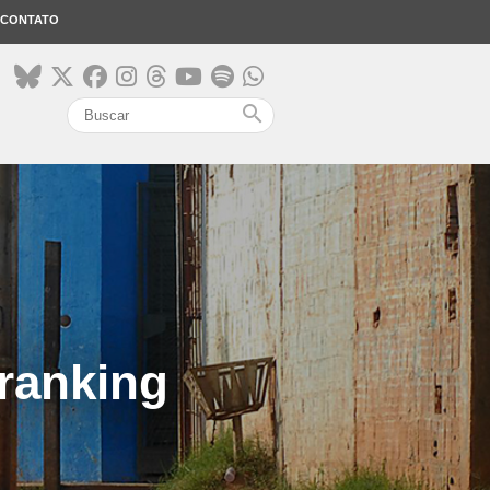
CONTATO
search
 ranking