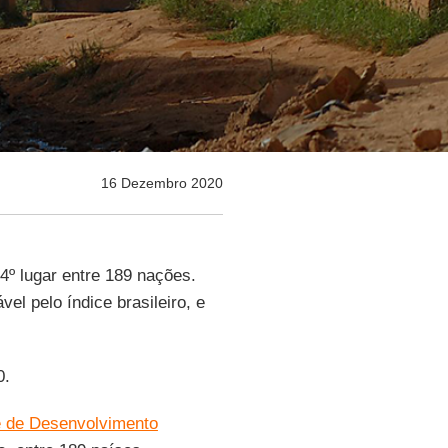
16 Dezembro 2020
4º lugar entre 189 nações.
l pelo índice brasileiro, e
0.
e de Desenvolvimento