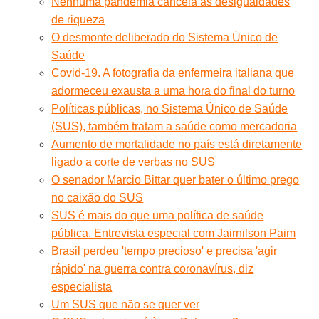
Nenhuma pandemia cancela as desigualdades
de riqueza
O desmonte deliberado do Sistema Único de
Saúde
Covid-19. A fotografia da enfermeira italiana que
adormeceu exausta a uma hora do final do turno
Políticas públicas, no Sistema Único de Saúde
(SUS), também tratam a saúde como mercadoria
Aumento de mortalidade no país está diretamente
ligado a corte de verbas no SUS
O senador Marcio Bittar quer bater o último prego
no caixão do SUS
SUS é mais do que uma política de saúde
pública. Entrevista especial com Jairnilson Paim
Brasil perdeu 'tempo precioso' e precisa 'agir
rápido' na guerra contra coronavírus, diz
especialista
Um SUS que não se quer ver