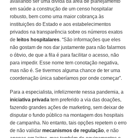
avaliando ser uma dívida da área de planejamento
em saúde a construção de um censo hospitalar
robusto, bem como uma maior cobrança às
instituições do Estado e aos estabelecimentos
privados na transparência sobre os números exatos
de
leitos hospitalares
. “São informações que eles
não gostam de nos dar justamente para não falarmos
o óbvio, de que a fila é para facilitar o acesso, não
para impedir. Esse nome tem conotação negativa,
mas não é. Se tivermos alguma chance de ter uma
coordenação única saberíamos por onde começar”.
Para a especialista, infelizmente nessa pandemia, a
iniciativa privada
tem preferido a via das doações,
fazendo grandes ações de marketing, sem deixar de
disputar o fundo público na montagem dos hospitais
de campanha. No entanto, tais opções repetem o erro
de não validar
mecanismos de regulação
, e não