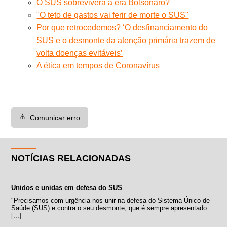
O SUS sobreviverá à era Bolsonaro?
"O teto de gastos vai ferir de morte o SUS"
Por que retrocedemos? ‘O desfinanciamento do
SUS e o desmonte da atenção primária trazem de
volta doenças evitáveis’
A ética em tempos de Coronavírus
⚠️
Comunicar erro
NOTÍCIAS RELACIONADAS
Unidos e unidas em defesa do SUS
"Precisamos com urgência nos unir na defesa do Sistema Único de
Saúde (SUS) e contra o seu desmonte, que é sempre apresentado
[...]