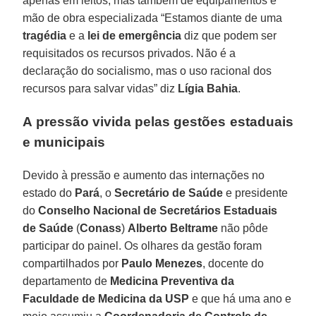
apenas em leitos, mas também de equipamentos e
mão de obra especializada “Estamos diante de uma
tragédia
e a
lei de emergência
diz que podem ser
requisitados os recursos privados. Não é a
declaração do socialismo, mas o uso racional dos
recursos para salvar vidas” diz
Lígia
Bahia
.
A pressão vivida pelas gestões estaduais
e municipais
Devido à pressão e aumento das internações no
estado do
Pará
, o
Secretário de Saúde
e presidente
do
Conselho Nacional de Secretários Estaduais
de Saúde
(
Conass
)
Alberto Beltrame
não pôde
participar do painel. Os olhares da gestão foram
compartilhados por
Paulo Menezes
, docente do
departamento de
Medicina Preventiva da
Faculdade de Medicina da USP
e que há uma ano e