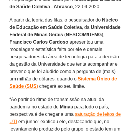
de Saúde Coletiva - Abrasco
, 22-04-2020.
A partir da teoria das filas, o pesquisador do
Núcleo
de Educação em Saúde Coletiva
, da
Universidade
Federal de Minas Gerais
(
NESCOM/UFMG
),
Francisco Carlos Cardoso
apresentou uma
modelagem estatística feita por ele e demais
pesquisadores da área de tecnologia para a decisão
da gestão da Universidade que tenta acompanhar e
prever o que foi aludido como a pergunta de (mais)
um milhão de dólares: quando o
Sistema Único de
Saúde
(
SUS
)
chegará ao seu limite.
“Ao partir do ritmo de transmissão na atual da
pandemia no estado de
Minas
para todo o país,
perspectiva é de chegar a uma
saturação de leitos de
UTI
em junho” explicou ele, destacando que, no
levantamento produzido pelo grupo, o estado tem um