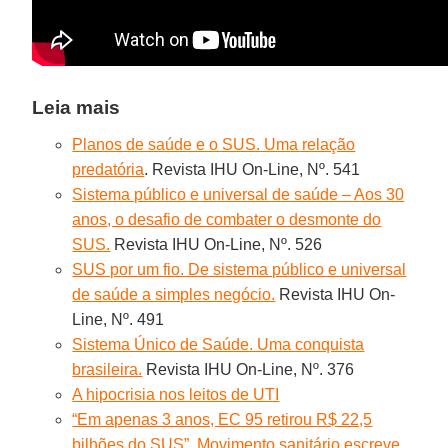
Leia mais
Planos de saúde e o SUS. Uma relação
predatória
. Revista IHU On-Line, Nº. 541
Sistema público e universal de saúde – Aos 30
anos, o desafio de combater o desmonte do
SUS.
Revista IHU On-Line, Nº. 526
SUS por um fio. De sistema público e universal
de saúde a simples negócio.
Revista IHU On-
Line, Nº. 491
Sistema Único de Saúde. Uma conquista
brasileira.
Revista IHU On-Line, Nº. 376
A hipocrisia nos leitos de UTI
“Em apenas 3 anos, EC 95 retirou R$ 22,5
bilhões do SUS”. Movimento sanitário escreve