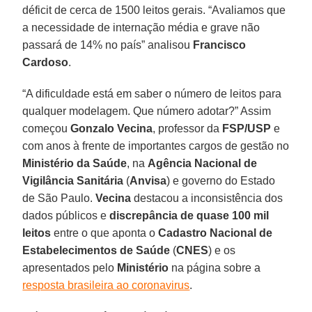
déficit de cerca de 1500 leitos gerais. “Avaliamos que
a necessidade de internação média e grave não
passará de 14% no país” analisou
Francisco
Cardoso
.
“A dificuldade está em saber o número de leitos para
qualquer modelagem. Que número adotar?” Assim
começou
Gonzalo Vecina
, professor da
FSP/USP
e
com anos à frente de importantes cargos de gestão no
Ministério da Saúde
, na
Agência Nacional de
Vigilância Sanitária
(
Anvisa
) e governo do Estado
de São Paulo.
Vecina
destacou a inconsistência dos
dados públicos e
discrepância de quase 100 mil
leitos
entre o que aponta o
Cadastro Nacional de
Estabelecimentos de Saúde
(
CNES
) e os
apresentados pelo
Ministério
na página sobre a
resposta brasileira ao coronavirus
.