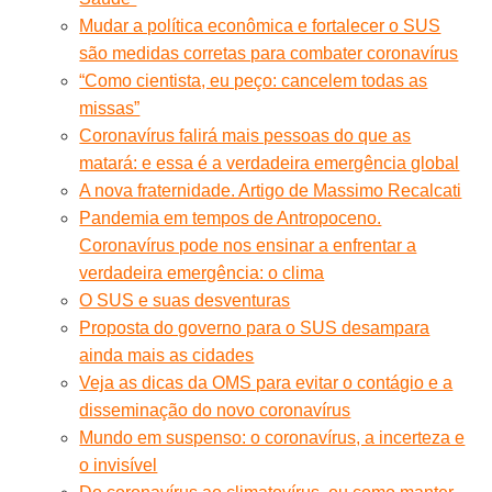
Mudar a política econômica e fortalecer o SUS
são medidas corretas para combater coronavírus
“Como cientista, eu peço: cancelem todas as
missas”
Coronavírus falirá mais pessoas do que as
matará: e essa é a verdadeira emergência global
A nova fraternidade. Artigo de Massimo Recalcati
Pandemia em tempos de Antropoceno.
Coronavírus pode nos ensinar a enfrentar a
verdadeira emergência: o clima
O SUS e suas desventuras
Proposta do governo para o SUS desampara
ainda mais as cidades
Veja as dicas da OMS para evitar o contágio e a
disseminação do novo coronavírus
Mundo em suspenso: o coronavírus, a incerteza e
o invisível