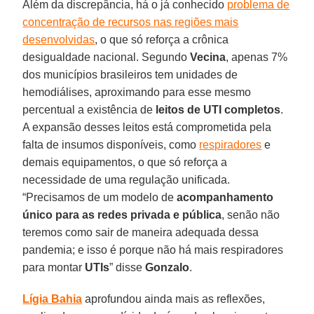
Além da discrepância, há o já conhecido
problema de
concentração de recursos nas regiões mais
desenvolvidas
, o que só reforça a crônica
desigualdade nacional. Segundo
Vecina
, apenas 7%
dos municípios brasileiros tem unidades de
hemodiálises, aproximando para esse mesmo
percentual a existência de
leitos de UTI completos
.
A expansão desses leitos está comprometida pela
falta de insumos disponíveis, como
respiradores
e
demais equipamentos, o que só reforça a
necessidade de uma regulação unificada.
“Precisamos de um modelo de
acompanhamento
único para as redes privada e pública
, senão não
teremos como sair de maneira adequada dessa
pandemia; e isso é porque não há mais respiradores
para montar
UTIs
” disse
Gonzalo
.
Lígia Bahia
aprofundou ainda mais as reflexões,