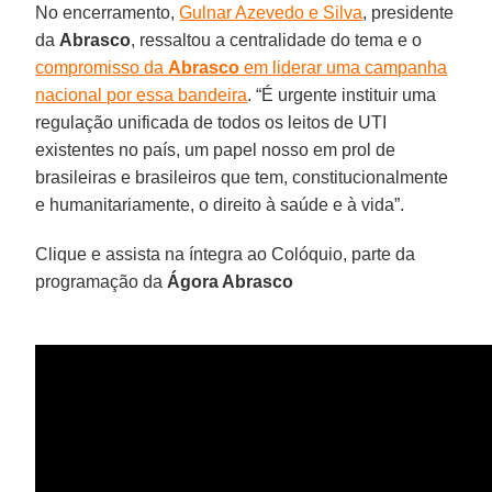
No encerramento,
Gulnar Azevedo e Silva
, presidente
da
Abrasco
, ressaltou a centralidade do tema e o
compromisso da
Abrasco
em liderar uma campanha
nacional por essa bandeira
. “É urgente instituir uma
regulação unificada de todos os leitos de UTI
existentes no país, um papel nosso em prol de
brasileiras e brasileiros que tem, constitucionalmente
e humanitariamente, o direito à saúde e à vida”.
Clique e assista na íntegra ao Colóquio, parte da
programação da
Ágora Abrasco