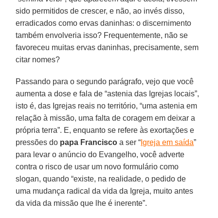
sido permitidos de crescer, e não, ao invés disso,
erradicados como ervas daninhas: o discernimento
também envolveria isso? Frequentemente, não se
favoreceu muitas ervas daninhas, precisamente, sem
citar nomes?
Passando para o segundo parágrafo, vejo que você
aumenta a dose e fala de “astenia das Igrejas locais”,
isto é, das Igrejas reais no território, “uma astenia em
relação à missão, uma falta de coragem em deixar a
própria terra”. E, enquanto se refere às exortações e
pressões do
papa Francisco
a ser “
Igreja em saída
”
para levar o anúncio do Evangelho, você adverte
contra o risco de usar um novo formulário como
slogan, quando “existe, na realidade, o pedido de
uma mudança radical da vida da Igreja, muito antes
da vida da missão que lhe é inerente”.