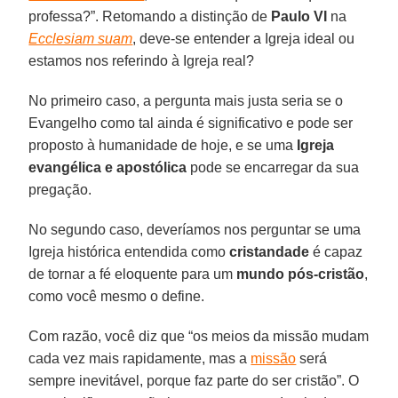
professa?”. Retomando a distinção de
Paulo VI
na
Ecclesiam suam
, deve-se entender a Igreja ideal ou
estamos nos referindo à Igreja real?
No primeiro caso, a pergunta mais justa seria se o
Evangelho como tal ainda é significativo e pode ser
proposto à humanidade de hoje, e se uma
Igreja
evangélica e apostólica
pode se encarregar da sua
pregação.
No segundo caso, deveríamos nos perguntar se uma
Igreja histórica entendida como
cristandade
é capaz
de tornar a fé eloquente para um
mundo pós-cristão
,
como você mesmo o define.
Com razão, você diz que “os meios da missão mudam
cada vez mais rapidamente, mas a
missão
será
sempre inevitável, porque faz parte do ser cristão”. O