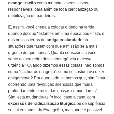
evangelização
como membros livres, ativos,
responsáveis, para além de toda clericalização ou
mobilização de bandeiras.
E, assim, você chega a colocar o dedo na ferida,
quando diz que “estamos em uma época pós-cristã, e
nas nossas terras de
antiga cristandade
há
situações que fazem com que a missão seja mais
urgente do que nunca”. Quanta consciência você
sente ao seu redor dessa emergência e dessa
urgência? Quando dizemos essas coisas, não somos
como “cachorros na igreja”, como se costumava dizer
antigamente? Por outro lado, sabemos que, sim, “está
ocorrendo uma revolução silenciosa que muda
profundamente o rosto das nossas comunidades”.
Sim, está mudando-as
in loco
, caso a caso, com
excessos de radicalização litúrgica
ou de suplência
social em nome do Evangelho, mas onde é possível