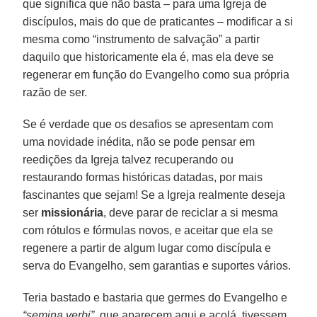
que significa que não basta – para uma Igreja de
discípulos, mais do que de praticantes – modificar a si
mesma como “instrumento de salvação” a partir
daquilo que historicamente ela é, mas ela deve se
regenerar em função do Evangelho como sua própria
razão de ser.
Se é verdade que os desafios se apresentam com
uma novidade inédita, não se pode pensar em
reedições da Igreja talvez recuperando ou
restaurando formas históricas datadas, por mais
fascinantes que sejam! Se a Igreja realmente deseja
ser
missionária
, deve parar de reciclar a si mesma
com rótulos e fórmulas novos, e aceitar que ela se
regenere a partir de algum lugar como discípula e
serva do Evangelho, sem garantias e suportes vários.
Teria bastado e bastaria que germes do Evangelho e
“semina verbi”
, que aparecem aqui e acolá, tivessem