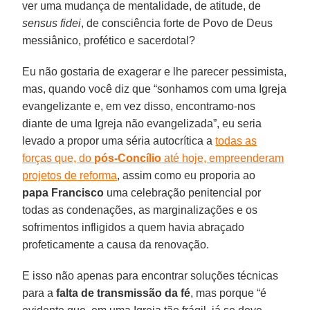
ver uma mudança de mentalidade, de atitude, de
sensus fidei
, de consciência forte de Povo de Deus
messiânico, profético e sacerdotal?
Eu não gostaria de exagerar e lhe parecer pessimista,
mas, quando você diz que “sonhamos com uma Igreja
evangelizante e, em vez disso, encontramo-nos
diante de uma Igreja não evangelizada”, eu seria
levado a propor uma séria autocrítica a
todas as
forças que, do
pós-Concílio
até hoje, empreenderam
projetos de reforma
, assim como eu proporia ao
papa Francisco
uma celebração penitencial por
todas as condenações, as marginalizações e os
sofrimentos infligidos a quem havia abraçado
profeticamente a causa da renovação.
E isso não apenas para encontrar soluções técnicas
para a
falta de transmissão da fé
, mas porque “é