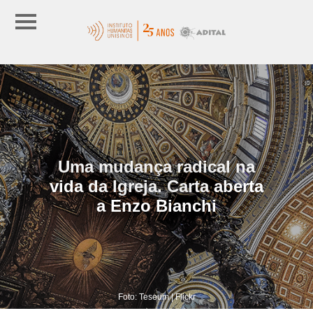
Uma mudança radical na
vida da Igreja. Carta aberta
a Enzo Bianchi
Foto: Teseum | Flickr