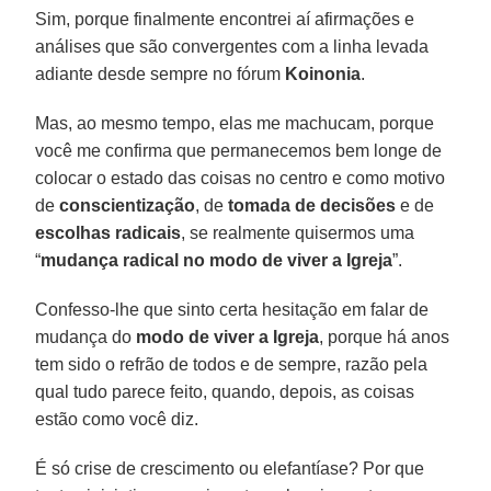
Sim, porque finalmente encontrei aí afirmações e
análises que são convergentes com a linha levada
adiante desde sempre no fórum
Koinonia
.
Mas, ao mesmo tempo, elas me machucam, porque
você me confirma que permanecemos bem longe de
colocar o estado das coisas no centro e como motivo
de
conscientização
, de
tomada de decisões
e de
escolhas radicais
, se realmente quisermos uma
“
mudança radical no modo de viver a Igreja
”.
Confesso-lhe que sinto certa hesitação em falar de
mudança do
modo de viver a Igreja
, porque há anos
tem sido o refrão de todos e de sempre, razão pela
qual tudo parece feito, quando, depois, as coisas
estão como você diz.
É só crise de crescimento ou elefantíase? Por que