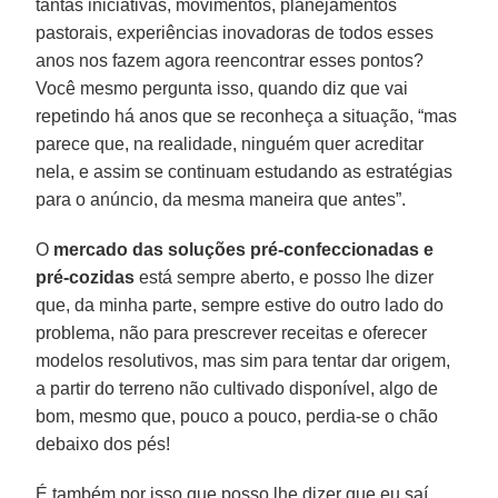
tantas iniciativas, movimentos, planejamentos
pastorais, experiências inovadoras de todos esses
anos nos fazem agora reencontrar esses pontos?
Você mesmo pergunta isso, quando diz que vai
repetindo há anos que se reconheça a situação, “mas
parece que, na realidade, ninguém quer acreditar
nela, e assim se continuam estudando as estratégias
para o anúncio, da mesma maneira que antes”.
O
mercado das soluções pré-confeccionadas e
pré-cozidas
está sempre aberto, e posso lhe dizer
que, da minha parte, sempre estive do outro lado do
problema, não para prescrever receitas e oferecer
modelos resolutivos, mas sim para tentar dar origem,
a partir do terreno não cultivado disponível, algo de
bom, mesmo que, pouco a pouco, perdia-se o chão
debaixo dos pés!
É também por isso que posso lhe dizer que eu saí