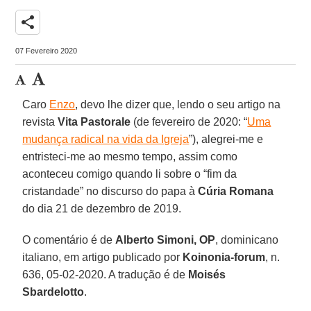
share
07 Fevereiro 2020
Caro
Enzo
, devo lhe dizer que, lendo o seu artigo na
revista
Vita Pastorale
(de fevereiro de 2020: “
Uma
mudança radical na vida da Igreja
”), alegrei-me e
entristeci-me ao mesmo tempo, assim como
aconteceu comigo quando li sobre o “fim da
cristandade” no discurso do papa à
Cúria Romana
do dia 21 de dezembro de 2019.
O comentário é de
Alberto Simoni, OP
, dominicano
italiano, em artigo publicado por
Koinonia-forum
, n.
636, 05-02-2020. A tradução é de
Moisés
Sbardelotto
.