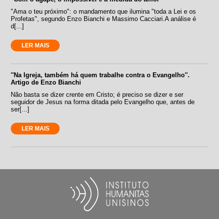
"Ama o teu próximo": o mandamento que ilumina "toda a Lei e os
Profetas", segundo Enzo Bianchi e Massimo Cacciari.A análise é
d[...]
LER MAIS
''Na Igreja, também há quem trabalhe contra o Evangelho''.
Artigo de Enzo Bianchi
Não basta se dizer crente em Cristo; é preciso se dizer e ser
seguidor de Jesus na forma ditada pelo Evangelho que, antes de
ser[...]
LER MAIS