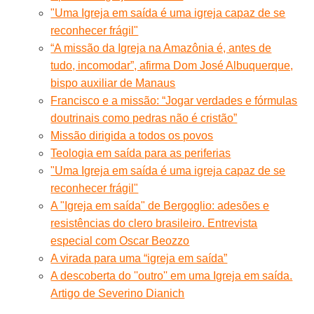
"Uma Igreja em saída é uma igreja capaz de se
reconhecer frágil"
“A missão da Igreja na Amazônia é, antes de
tudo, incomodar”, afirma Dom José Albuquerque,
bispo auxiliar de Manaus
Francisco e a missão: “Jogar verdades e fórmulas
doutrinais como pedras não é cristão”
Missão dirigida a todos os povos
Teologia em saída para as periferias
"Uma Igreja em saída é uma igreja capaz de se
reconhecer frágil"
A "Igreja em saída" de Bergoglio: adesões e
resistências do clero brasileiro. Entrevista
especial com Oscar Beozzo
A virada para uma “igreja em saída”
A descoberta do ''outro'' em uma Igreja em saída.
Artigo de Severino Dianich