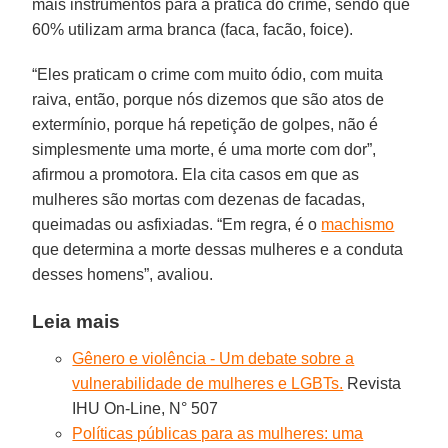
mais instrumentos para a prática do crime, sendo que
60% utilizam arma branca (faca, facão, foice).
“Eles praticam o crime com muito ódio, com muita
raiva, então, porque nós dizemos que são atos de
extermínio, porque há repetição de golpes, não é
simplesmente uma morte, é uma morte com dor”,
afirmou a promotora. Ela cita casos em que as
mulheres são mortas com dezenas de facadas,
queimadas ou asfixiadas. “Em regra, é o
machismo
que determina a morte dessas mulheres e a conduta
desses homens”, avaliou.
Leia mais
Gênero e violência - Um debate sobre a
vulnerabilidade de mulheres e LGBTs.
Revista
IHU On-Line, N° 507
Políticas públicas para as mulheres: uma