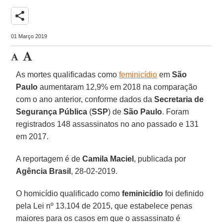
share
01 Março 2019
As mortes qualificadas como
feminicídio
em
São
Paulo
aumentaram 12,9% em 2018 na comparação
com o ano anterior, conforme dados da
Secretaria de
Segurança Pública
(
SSP
) de
São Paulo
. Foram
registrados 148 assassinatos no ano passado e 131
em 2017.
A reportagem é de
Camila Maciel
, publicada por
Agência Brasil
, 28-02-2019.
O homicídio qualificado como
feminicídio
foi definido
pela Lei nº 13.104 de 2015, que estabelece penas
maiores para os casos em que o assassinato é