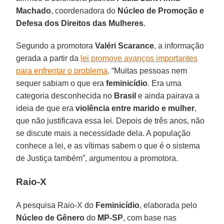
Machado
, coordenadora do
Núcleo de Promoção e
Defesa dos Direitos das Mulheres
.
Segundo a promotora
Valéri Scarance
, a informação
gerada a partir da
lei promove avanços importantes
para enfrentar o problema
. “Muitas pessoas nem
sequer sabiam o que era
feminicídio
. Era uma
categoria desconhecida no
Brasil
e ainda pairava a
ideia de que era
violência entre marido e mulher
,
que não justificava essa lei. Depois de três anos, não
se discute mais a necessidade dela. A população
conhece a lei, e as vítimas sabem o que é o sistema
de Justiça também”, argumentou a promotora.
Raio-X
A pesquisa Raio-X do
Feminicídio
, elaborada pelo
Núcleo de Gênero
do
MP-SP
, com base nas