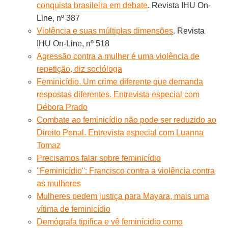
conquista brasileira em debate
. Revista IHU On-
Line, nº 387
Violência e suas múltiplas dimensões
. Revista
IHU On-Line, nº 518
Agressão contra a mulher é uma violência de
repetição, diz socióloga
Feminicídio. Um crime diferente que demanda
respostas diferentes. Entrevista especial com
Débora Prado
Combate ao feminicídio não pode ser reduzido ao
Direito Penal. Entrevista especial com Luanna
Tomaz
Precisamos falar sobre feminicídio
''Feminicídio'': Francisco contra a violência contra
as mulheres
Mulheres pedem justiça para Mayara, mais uma
vítima de feminicídio
Demógrafa tipifica e vê feminícidio como