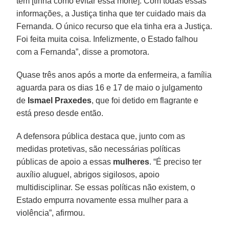
tem [tinha como evitar essa morte]. Com todas essas
informações, a Justiça tinha que ter cuidado mais da
Fernanda. O único recurso que ela tinha era a Justiça.
Foi feita muita coisa. Infelizmente, o Estado falhou
com a Fernanda”, disse a promotora.
Quase três anos após a morte da enfermeira, a família
aguarda para os dias 16 e 17 de maio o julgamento
de
Ismael Praxedes
, que foi detido em flagrante e
está preso desde então.
A defensora pública destaca que, junto com as
medidas protetivas, são necessárias políticas
públicas de apoio a essas
mulheres
. “É preciso ter
auxílio aluguel, abrigos sigilosos, apoio
multidisciplinar. Se essas políticas não existem, o
Estado empurra novamente essa mulher para a
violência”, afirmou.