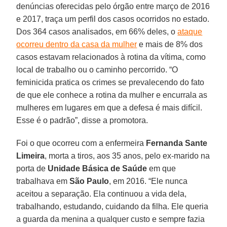
denúncias oferecidas pelo órgão entre março de 2016
e 2017, traça um perfil dos casos ocorridos no estado.
Dos 364 casos analisados, em 66% deles, o
ataque
ocorreu dentro da casa da mulher
e mais de 8% dos
casos estavam relacionados à rotina da vítima, como
local de trabalho ou o caminho percorrido. “O
feminicida pratica os crimes se prevalecendo do fato
de que ele conhece a rotina da mulher e encurrala as
mulheres em lugares em que a defesa é mais difícil.
Esse é o padrão”, disse a promotora.
Foi o que ocorreu com a enfermeira
Fernanda Sante
Limeira
, morta a tiros, aos 35 anos, pelo ex-marido na
porta de
Unidade Básica de Saúde
em que
trabalhava em
São Paulo
, em 2016. “Ele nunca
aceitou a separação. Ela continuou a vida dela,
trabalhando, estudando, cuidando da filha. Ele queria
a guarda da menina a qualquer custo e sempre fazia