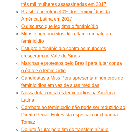
três mil mulheres assassinadas em 2017
Brasil concentrou 40% dos feminicídios da
América Latina em 2017
O discurso que legitima o feminicídio
Mitos e preconceitos dificultam combate ao
feminicídio
Estupro e feminícidio contra as mulheres
cresceram no Vale do Sinos
Marchas e protestos pelo Brasil para lutar contra
o ódio e o feminicídio
Candidatas a Miss Peru apresentam números de
feminicídios em vez de suas medidas
Nossa luta contra os feminicídios na América
Latina
Combate ao feminicídio não pode ser reduzido ao
Direito Penal. Entrevista especial com Luanna
Tomaz
Do luto à luta: pelo fim do transfeminícidio