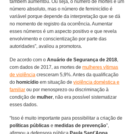
também aumentou. Ou seja, o número de mortes é um
número absoluto, mas o número de feminicídio é
variável porque depende da interpretação que se dá
no momento de registro da ocorrência. Aumentar
esses números é um aspecto positivo e que revela
envolvimento e conscientização por parte das
autoridades”, avaliou a promotora.
De acordo com o
Anuário de Segurança de 2018
,
com dados de 2017, as mortes de
mulheres vítimas
de violência
cresceram 5,9%. Antes da qualificação
do
homicídio
em situação de
violência doméstica e
familiar
ou por menosprezo ou discriminação à
condição de
mulher
, não era possível sistematizar
esses dados.
“Isso é muito importante para possibilitar a criação de
políticas públicas
e
medidas de prevenção
”,
afirmou a defensora pública
Paula Sant’Anna