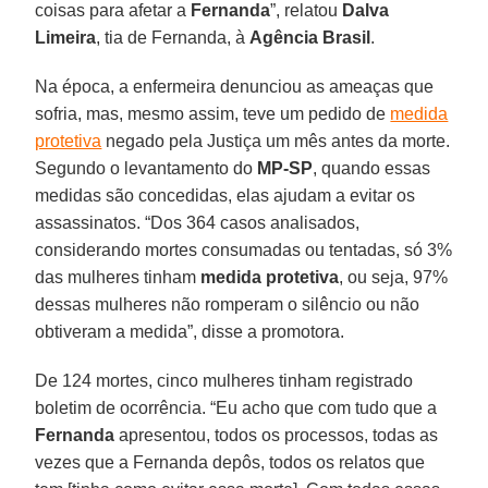
coisas para afetar a
Fernanda
”, relatou
Dalva
Limeira
, tia de Fernanda, à
Agência Brasil
.
Na época, a enfermeira denunciou as ameaças que
sofria, mas, mesmo assim, teve um pedido de
medida
protetiva
negado pela Justiça um mês antes da morte.
Segundo o levantamento do
MP-SP
, quando essas
medidas são concedidas, elas ajudam a evitar os
assassinatos. “Dos 364 casos analisados,
considerando mortes consumadas ou tentadas, só 3%
das mulheres tinham
medida protetiva
, ou seja, 97%
dessas mulheres não romperam o silêncio ou não
obtiveram a medida”, disse a promotora.
De 124 mortes, cinco mulheres tinham registrado
boletim de ocorrência. “Eu acho que com tudo que a
Fernanda
apresentou, todos os processos, todas as
vezes que a Fernanda depôs, todos os relatos que