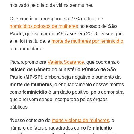
motivado pelo fato da vítima ser mulher.
O feminicídio corresponde a 27% do total de
homicídios dolosos de mulheres
no estado de
São
Paulo
, que somaram 548 casos em 2018. Desde que
a lei foi instituída, a
morte de mulheres por feminicídio
tem aumentado.
Para a promotora
Valéria Scarance
, que coordena o
Núcleo de Gênero
do
Ministério Público de São
Paulo
(
MP-SP
), embora seja negativo o aumento da
morte de mulheres
, o enquadramento dessas mortes
como
feminicídio
é um dado positivo, pois demonstra
que a lei vem sendo incorporada pelos órgãos
públicos.
“Nesse contexto de
morte violenta de mulheres
, o
número de fatos enquadrados como
feminicídio