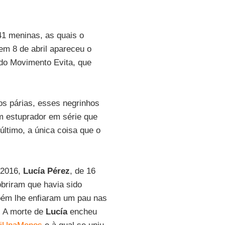
41 meninas, as quais o
m 8 de abril apareceu o
do Movimento Evita, que
os párias, esses negrinhos
m estuprador em série que
último, a única coisa que o
 2016,
Lucía Pérez
, de 16
briram que havia sido
mbém lhe enfiaram um pau nas
. A morte de
Lucía
encheu