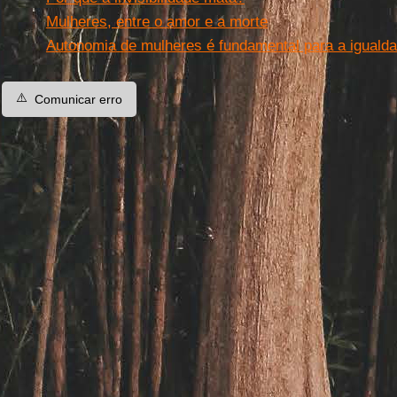
Mulheres, entre o amor e a morte
Autonomia de mulheres é fundamental para a igualda
⚠️
Comunicar erro