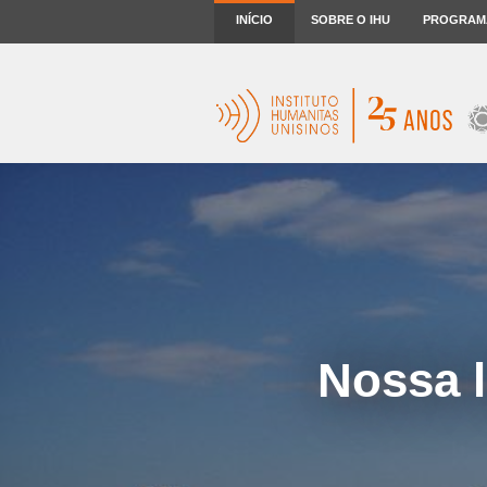
INÍCIO
SOBRE O IHU
PROGRAM
Nossa l