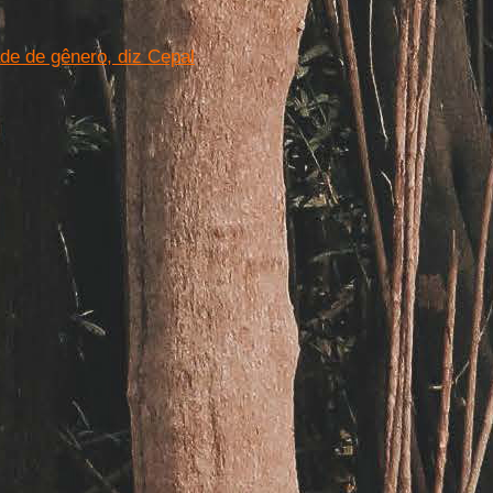
de de gênero, diz Cepal