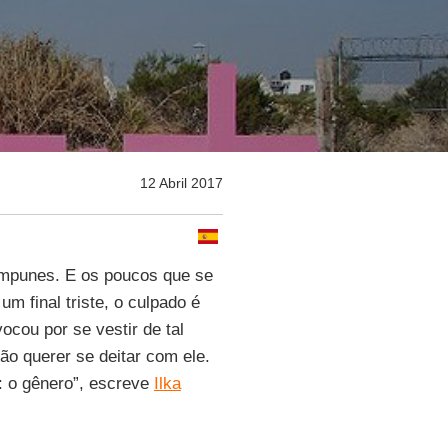
12 Abril 2017
mpunes. E os poucos que se
 final triste, o culpado é
ocou por se vestir de tal
 não querer se deitar com ele.
: o gênero”, escreve
Ilka