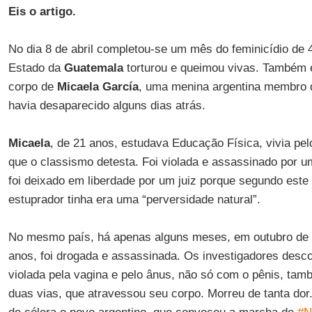
Eis o artigo.
No dia 8 de abril completou-se um mês do feminicídio de 
Estado da
Guatemala
torturou e queimou vivas. Também e
corpo de
Micaela García
, uma menina argentina membro 
havia desaparecido alguns dias atrás.
Micaela
, de 21 anos, estudava Educação Física, vivia pel
que o classismo detesta. Foi violada e assassinado por u
foi deixado em liberdade por um juiz porque segundo este 
estuprador tinha era uma “perversidade natural”.
No mesmo país, há apenas alguns meses, em outubro de
anos, foi drogada e assassinada. Os investigadores desco
violada pela vagina e pelo ânus, não só com o pênis, ta
duas vias, que atravessou seu corpo. Morreu de tanta dor