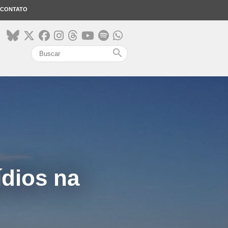
CONTATO
search
ídios na