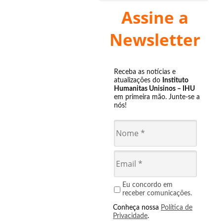
Assine a
Newsletter
Receba as notícias e
atualizações do
Instituto
Humanitas Unisinos – IHU
em primeira mão. Junte-se a
nós!
Eu concordo em
receber comunicações.
Conheça nossa
Política de
Privacidade
.