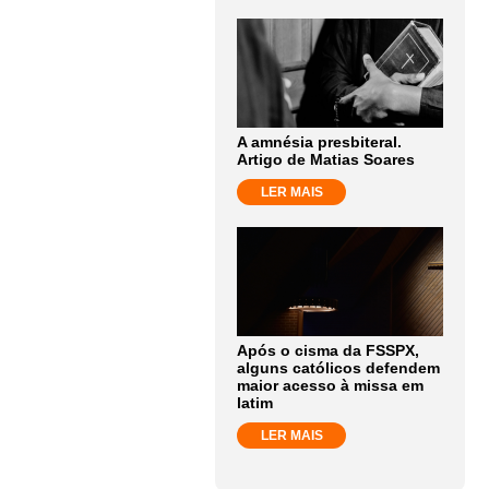
A amnésia presbiteral.
Artigo de Matias Soares
LER MAIS
Após o cisma da FSSPX,
alguns católicos defendem
maior acesso à missa em
latim
LER MAIS