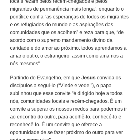
locais rezam pelos recém-chegados e pelos
migrantes de permanência mais longa”, enquanto o
pontífice confia “as esperanças de todos os migrantes
e os refugiados do mundo e as aspirações das
comunidades que os acolhem” e reza para que, “de
acordo com o supremo mandamento divino da
caridade e do amor ao próximo, todos aprendamos a
amar o outro, o estrangeiro, assim como amamos a
nós mesmos”.
Partindo do Evangelho, em que
Jesus
convida os
discípulos a segui-lo (“Vinde e vede!”), o papa
sublinhou que esse convite “é dirigido hoje a todos
nós, comunidades locais e recém-chegados. É um
convite a superar os nossos medos para podermos ir
ao encontro do outro, para acolhê-lo, conhecê-lo e
reconhecê-lo. É um convite que oferece a
oportunidade de se fazer próximo do outro para ver