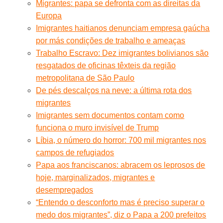
Migrantes: papa se defronta com as direitas da
Europa
Imigrantes haitianos denunciam empresa gaúcha
por más condições de trabalho e ameaças
Trabalho Escravo: Dez imigrantes bolivianos são
resgatados de oficinas têxteis da região
metropolitana de São Paulo
De pés descalços na neve: a última rota dos
migrantes
Imigrantes sem documentos contam como
funciona o muro invisível de Trump
Líbia, o número do horror: 700 mil migrantes nos
campos de refugiados
Papa aos franciscanos: abracem os leprosos de
hoje, marginalizados, migrantes e
desempregados
“Entendo o desconforto mas é preciso superar o
medo dos migrantes”, diz o Papa a 200 prefeitos