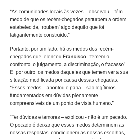
“As comunidades locais às vezes – observou – têm
medo de que os recém-chegados perturbem a ordem
estabelecida, ‘roubem’ algo daquilo que foi
fatigantemente construído.”
Portanto, por um lado, há os medos dos recém-
chegados que, elencou
Francisco
, “temem o
confronto, o julgamento, a discriminação, o fracasso”.
E, por outro, os medos daqueles que temem ver a sua
situação modificada por causa dessas chegadas.
“Esses medos – apontou o papa – são legítimos,
fundamentados em dúvidas plenamente
compreensíveis de um ponto de vista humano.”
“Ter dúvidas e temores – explicou - não é um pecado.
O pecado é deixar que esses medos determinem as
nossas respostas, condicionem as nossas escolhas,