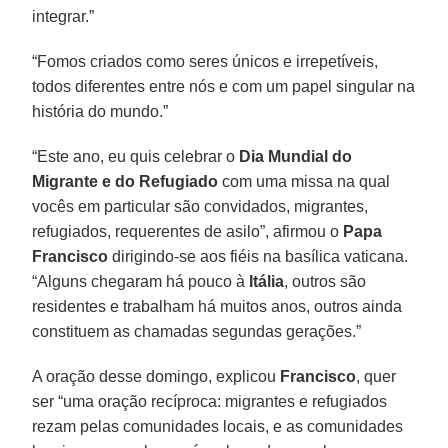
integrar.”
“Fomos criados como seres únicos e irrepetíveis,
todos diferentes entre nós e com um papel singular na
história do mundo.”
“Este ano, eu quis celebrar o
Dia Mundial do
Migrante e do Refugiado
com uma missa na qual
vocês em particular são convidados, migrantes,
refugiados, requerentes de asilo”, afirmou o
Papa
Francisco
dirigindo-se aos fiéis na basílica vaticana.
“Alguns chegaram há pouco à
Itália
, outros são
residentes e trabalham há muitos anos, outros ainda
constituem as chamadas segundas gerações.”
A oração desse domingo, explicou
Francisco
, quer
ser “uma oração recíproca: migrantes e refugiados
rezam pelas comunidades locais, e as comunidades