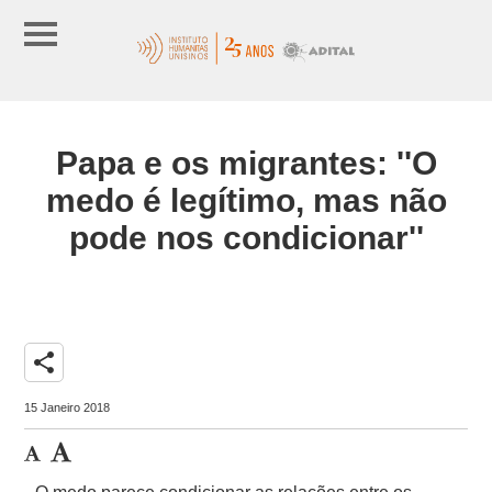
Papa e os migrantes: ''O
medo é legítimo, mas não
pode nos condicionar''
share
15 Janeiro 2018