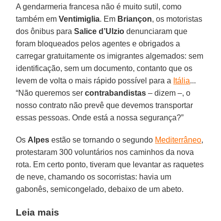
A gendarmeria francesa não é muito sutil, como
também em
Ventimiglia
. Em
Briançon
, os motoristas
dos ônibus para
Salice d’Ulzio
denunciaram que
foram bloqueados pelos agentes e obrigados a
carregar gratuitamente os imigrantes algemados: sem
identificação, sem um documento, contanto que os
levem de volta o mais rápido possível para a
Itália
...
“Não queremos ser
contrabandistas
– dizem –, o
nosso contrato não prevê que devemos transportar
essas pessoas. Onde está a nossa segurança?”
Os
Alpes
estão se tornando o segundo
Mediterrâneo
,
protestaram 300 voluntários nos caminhos da nova
rota. Em certo ponto, tiveram que levantar as raquetes
de neve, chamando os socorristas: havia um
gabonês, semicongelado, debaixo de um abeto.
Leia mais