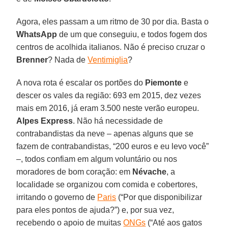
Agora, eles passam a um ritmo de 30 por dia. Basta o
WhatsApp
de um que conseguiu, e todos fogem dos
centros de acolhida italianos. Não é preciso cruzar o
Brenner
? Nada de
Ventimiglia
?
A nova rota é escalar os portões do
Piemonte
e
descer os vales da região: 693 em 2015, dez vezes
mais em 2016, já eram 3.500 neste verão europeu.
Alpes Express
. Não há necessidade de
contrabandistas da neve – apenas alguns que se
fazem de contrabandistas, “200 euros e eu levo você”
–, todos confiam em algum voluntário ou nos
moradores de bom coração: em
Névache
, a
localidade se organizou com comida e cobertores,
irritando o governo de
Paris
(“Por que disponibilizar
para eles pontos de ajuda?”) e, por sua vez,
recebendo o apoio de muitas
ONGs
(“Até aos gatos