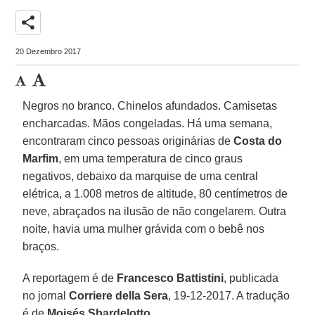
share
20 Dezembro 2017
Negros no branco. Chinelos afundados. Camisetas
encharcadas. Mãos congeladas. Há uma semana,
encontraram cinco pessoas originárias de
Costa do
Marfim
, em uma temperatura de cinco graus
negativos, debaixo da marquise de uma central
elétrica, a 1.008 metros de altitude, 80 centímetros de
neve, abraçados na ilusão de não congelarem. Outra
noite, havia uma mulher grávida com o bebê nos
braços.
A reportagem é de
Francesco Battistini
, publicada
no jornal
Corriere della Sera
, 19-12-2017. A tradução
é de
Moisés Sbardelotto
.