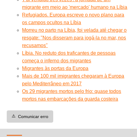
migrante em meio ao 'mercado' humano na Líbia
Refugiados. Europa escreve o novo plano para
os campos ocultos na Líbia
Morreu no parto na Líbia, foi velada até chegar o
resgate: "Nos disseram para jogá-la no mar, nos
recusamos"
Líbia. No reduto dos traficantes de pessoas
começa o inferno dos migrantes
Migrantes às portas da Europa
Mais de 100 mil imigrantes chegaram à Europa
pelo Mediterrâneo em 2017
Os 29 migrantes mortos pelo frio: quase todos
mortos nas embarcações da guarda costeira
⚠️
Comunicar erro