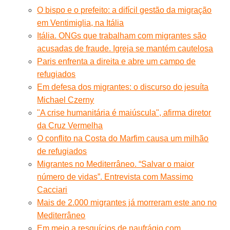
O bispo e o prefeito: a difícil gestão da migração
em Ventimiglia, na Itália
Itália. ONGs que trabalham com migrantes são
acusadas de fraude. Igreja se mantém cautelosa
Paris enfrenta a direita e abre um campo de
refugiados
Em defesa dos migrantes: o discurso do jesuíta
Michael Czerny
"A crise humanitária é maiúscula", afirma diretor
da Cruz Vermelha
O conflito na Costa do Marfim causa um milhão
de refugiados
Migrantes no Mediterrâneo. “Salvar o maior
número de vidas”. Entrevista com Massimo
Cacciari
Mais de 2.000 migrantes já morreram este ano no
Mediterrâneo
Em meio a resquícios de naufrágio com