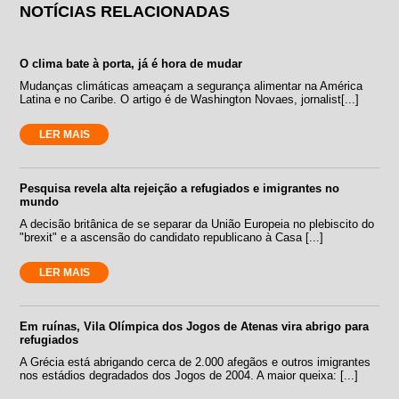
NOTÍCIAS RELACIONADAS
O clima bate à porta, já é hora de mudar
Mudanças climáticas ameaçam a segurança alimentar na América
Latina e no Caribe. O artigo é de Washington Novaes, jornalist[...]
LER MAIS
Pesquisa revela alta rejeição a refugiados e imigrantes no
mundo
A decisão britânica de se separar da União Europeia no plebiscito do
"brexit" e a ascensão do candidato republicano à Casa [...]
LER MAIS
Em ruínas, Vila Olímpica dos Jogos de Atenas vira abrigo para
refugiados
A Grécia está abrigando cerca de 2.000 afegãos e outros imigrantes
nos estádios degradados dos Jogos de 2004. A maior queixa: [...]